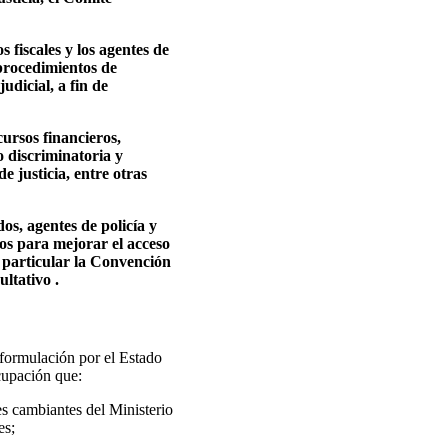
 fiscales y los agentes de
 procedimientos de
udicial, a fin de
cursos financieros,
o discriminatoria y
e justicia, entre otras
os, agentes de policía y
dos para mejorar el acceso
en particular la Convención
ltativo .
 formulación por el Estado
cupación que:
es cambiantes del Ministerio
es;