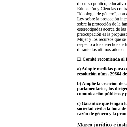
discurso político, educativo
Educación y Ciencias contra 
“ideología de género”, con a
Ley sobre la protección int
sobre la protección de la fa
estereotipadas acerca de las
preocupación es la propuesta
Mujer y los recursos que se
respecto a los derechos de l
durante los últimos años en
El Comité recomienda al 
a) Adopte medidas para co
resolución núm . 29664 de
b) Amplíe la creación de 
parlamentarios, los dirigen
comunicación públicos y 
c) Garantice que tengan lu
sociedad civil a la hora d
razón de género y la prom
Marco jurídico e inst