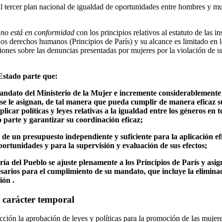
l tercer plan nacional de igualdad de oportunidades entre hombres y muj
o
no está en conformidad
con los principios relativos al estatuto de las i
os derechos humanos (Principios de París) y su alcance es limitado en l
ones sobre las denuncias presentadas por mujeres por la violación de 
Estado parte que:
andato del Ministerio de la Mujer e incremente considerablemente
 se le asignan, de tal manera que pueda cumplir de manera eficaz s
plicar políticas y leyes relativas a la igualdad entre los géneros en
 parte y garantizar su coordinación eficaz;
 de un presupuesto independiente y suficiente para la aplicación efi
ortunidades y para la supervisión y evaluación de sus efectos;
ría del Pueblo se ajuste plenamente a los Principios de París y asi
esarios para el cumplimiento de su mandato, que incluye la elimina
ión .
 carácter temporal
ción la aprobación de leyes y políticas para la promoción de las mujeres