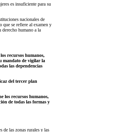
eres es insuficiente para su
nstituciones nacionales de
o que se refiere al examen y
su derecho humano a la
 los recursos humanos,
u mandato de vigilar la
 todas las dependencias
caz del tercer plan
gne los recursos humanos,
ción de todas las formas y
 de las zonas rurales y las