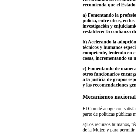
recomienda que el Estado p
a) Fomentando la profesion
policía, entre otros, en l
investigación y enjuiciami
restablecer la confianza de
b) Acelerando la adopción 
técnicos y humanos especi
competente, teniendo en cu
cosas, incrementando su 
c) Fomentando de manera si
otros funcionarios encarg
a la justicia de grupos es
y las recomendaciones gene
Mecanismos nacionale
El Comité acoge con satisfa
parte de políticas públicas
a)Los recursos humanos, téc
de la Mujer, y para permitir