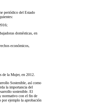
me periódico del Estado
guientes:
2016;
abajadoras domésticas, en
erechos económicos,
s de la Mujer, en 2012.
rrollo Sostenible, así como
rda la importancia del
sarrollo sostenible. El
y normativo con el fin de
mo por ejemplo la aprobación