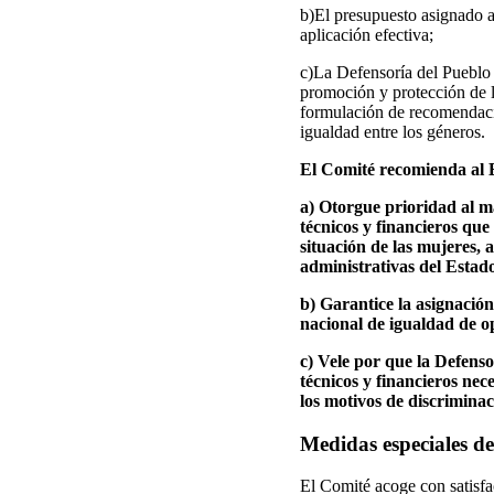
b)El presupuesto asignado a
aplicación efectiva;
c)La Defensoría del Puebl
promoción y protección de l
formulación de recomendaci
igualdad entre los géneros.
El Comité recomienda al 
a) Otorgue prioridad al m
técnicos y financieros que
situación de las mujeres, a
administrativas del Estado
b) Garantice la asignación
nacional de igualdad de op
c) Vele por que la Defenso
técnicos y financieros nec
los motivos de discriminac
Medidas especiales de
El Comité acoge con satisfac