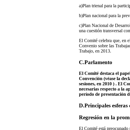
a)Plan trienal para la parti
b)Plan nacional para la pre
c)Plan Nacional de Desarro
una cuestión transversal con
El Comité celebra que, en el
Convenio sobre las Trabajad
Trabajo, en 2013.
C.Parlamento
El Comité destaca el papel
Convención (véase la decl
sesiones, en 2010 ) . El 
necesarias respecto a la a
período de presentación d
D.Principales esfera
Regresión en la prom
El Comité está preocupado p