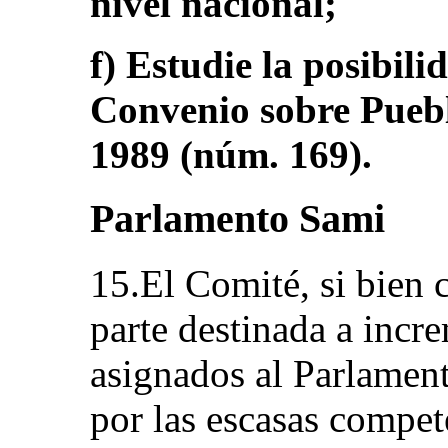
nivel nacional;
f) Estudie la posibilid
Convenio sobre Puebl
1989 (núm. 169).
Parlamento Sami
15.El Comité, si bien c
parte destinada a incr
asignados al Parlamen
por las escasas compet