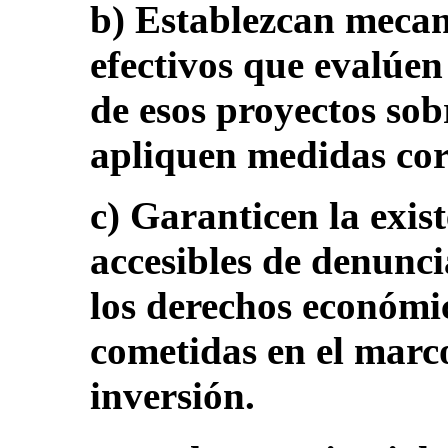
b) Establezcan mecan
efectivos que evalúen
de esos proyectos so
apliquen medidas corr
c) Garanticen la exi
accesibles de denunci
los derechos económic
cometidas en el marc
inversión.