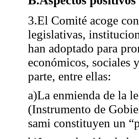
B.Aspectos positivos
3.El Comité acoge con 
legislativas, institucio
han adoptado para pro
económicos, sociales y
parte, entre ellas:
a)La enmienda de la le
(Instrumento de Gobier
sami constituyen un “