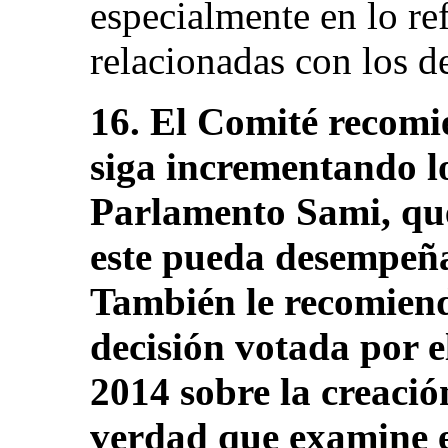
especialmente en lo re
relacionadas con los de
16. El Comité recomi
siga incrementando lo
Parlamento Sami, que
este pueda desempeña
También le recomiend
decisión votada por 
2014 sobre la creació
verdad que examine e