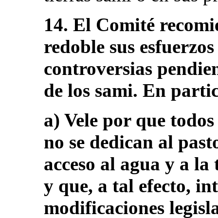
14. El Comité recomi
redoble sus esfuerzos
controversias pendient
de los sami. En parti
a) Vele por que todos 
no se dedican al past
acceso al agua y a la 
y que, a tal efecto, i
modificaciones legisl