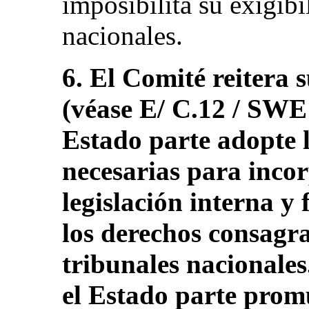
imposibilita su exigibi
nacionales.
6. El Comité reitera
(véase E/ C.12 / SWE 
Estado parte adopte l
necesarias para incor
legislación interna y f
los derechos consagra
tribunales nacionale
el Estado parte promu