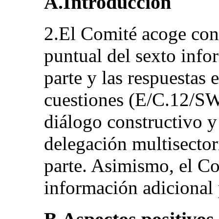
A.Introducción
2.El Comité acoge con 
puntual del sexto info
parte y las respuestas es
cuestiones (E/C.12/SW
diálogo constructivo y
delegación multisectori
parte. Asimismo, el Co
información adicional 