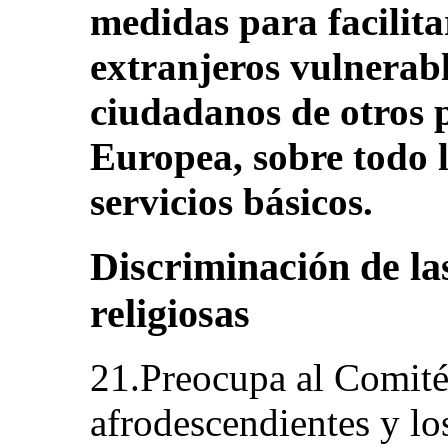
medidas para facilitar
extranjeros vulnerabl
ciudadanos de otros p
Europea, sobre todo l
servicios básicos.
Discriminación de la
religiosas
21.Preocupa al Comité 
afrodescendientes y l