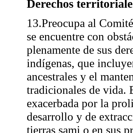
Derechos territoriale
13.Preocupa al Comité
se encuentre con obstá
plenamente de sus der
indígenas, que incluyen
ancestrales y el mante
tradicionales de vida. 
exacerbada por la prol
desarrollo y de extracc
tierras sami o en sus p