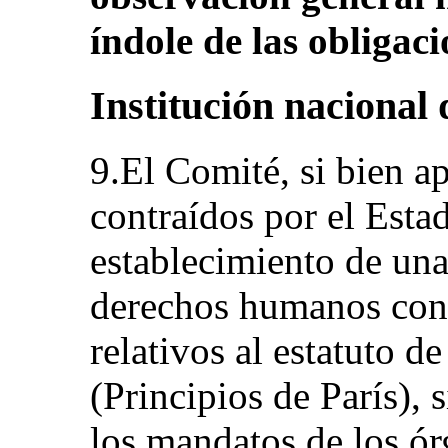
índole de las obligaci
Institución nacional
9.El Comité, si bien a
contraídos por el Estad
establecimiento de una
derechos humanos conf
relativos al estatuto de
(Principios de París),
los mandatos de los ór