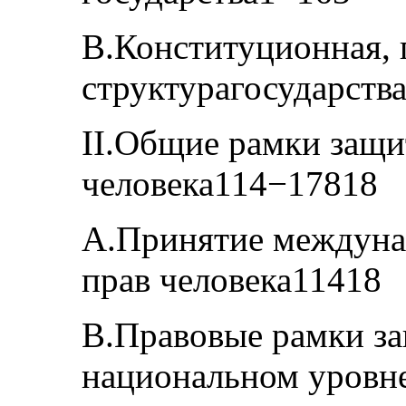
В.Конституционная, 
структурагосударств
II.Общие рамки защи
человека114−17818
А.Принятие междуна
прав человека11418
В.Правовые рамки за
национальном уровн