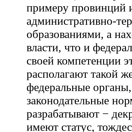
примеру провинций 
административно-те
образованиями, а нах
власти, что и федера
своей компетенции э
располагают такой же
федеральные органы,
законодательные нор
разрабатывают − дек
имеют статус, тождес