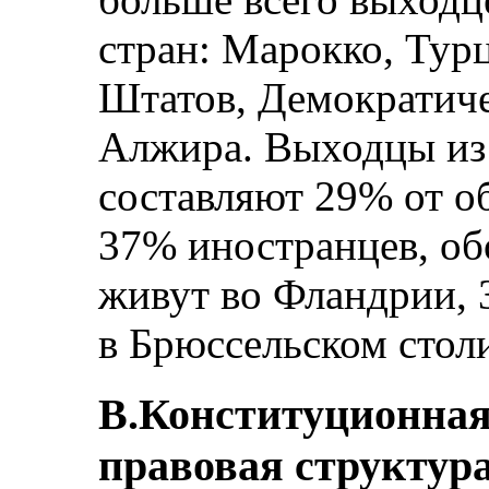
стран: Марокко, Тур
Штатов, Демократиче
Алжира. Выходцы из
составляют 29% от о
37% иностранцев, об
живут во Фландрии, 
в Брюссельском стол
B.Конституционная
правовая структура