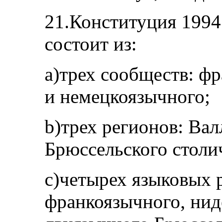
21.Конституция 1994 
состоит из:
a)трех сообществ: ф
и немецкоязычного;
b)трех регионов: Ва
Брюссельского столи
c)четырех языковых 
франкоязычного, нид