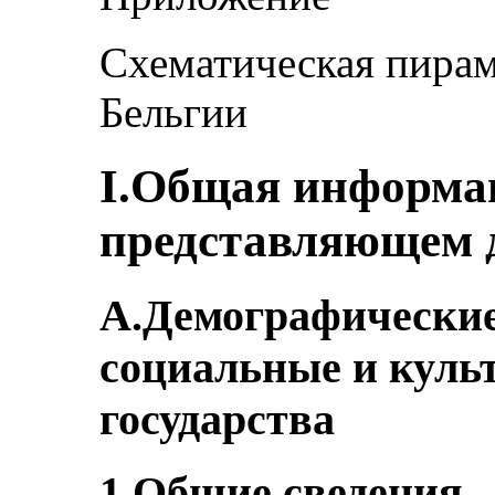
Схематическая пирам
Бельгии
I.Общая информа
представляющем д
А.Демографические
социальные и куль
государства
1.Общие сведения