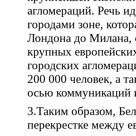
агломераций. Речь и
городами зоне, котор
Лондона до Милана, 
крупных европейских 
городских агломерац
200 000 человек, а т
осью коммуникаций и
3.Таким образом, Бел
перекрестке между е