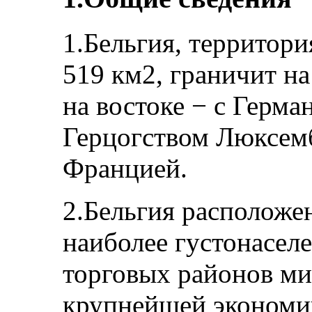
1.Бельгия, территори
519 км2, граничит на
на востоке − с Герм
Герцогством Люксембу
Францией.
2.Бельгия расположен
наиболее густонасел
торговых районов мир
крупнейшей экономи