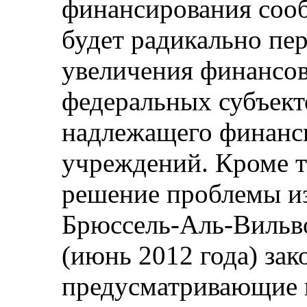
финансирования сооб
будет радикально пе
увеличения финансов
федеральных субъект
надлежащего финанс
учреждений. Кроме т
решение проблемы из
Брюссель-Аль-Вильв
(июнь 2012 года) за
предусматривающие 