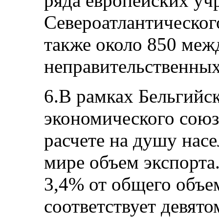
ряда европейских уч
Североатлантическог
также около 850 ме
неправительственных
6.В рамках Бельгийс
экономического союз
расчете на душу нас
мире объем экспорта
3,4% от общего объе
соответствует девято