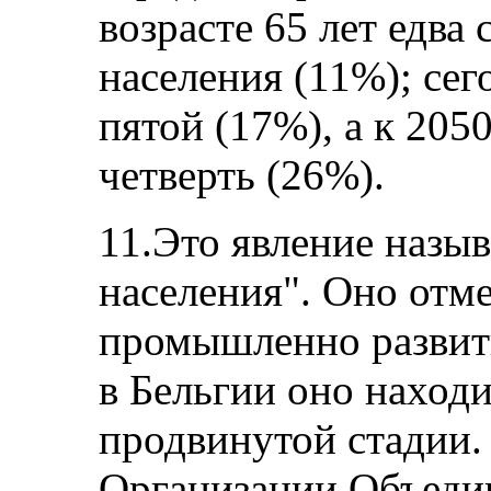
возрасте 65 лет едва
населения (11%); сег
пятой (17%), а к 205
четверть (26%).
11.Это явление назы
населения". Оно отме
промышленно развиты
в Бельгии оно находи
продвинутой стадии.
Организации Объеди