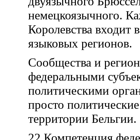
двуязычного Брюссел
немецкоязычного. К
Королевства входит в
языковых регионов.
Сообщества и регион
федеральными субъе
политическими орга
просто политические
территории Бельгии.
22.Компетенция феде