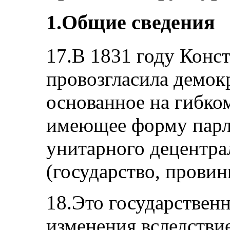
1.Общие сведения
17.В 1831 году Конс
провозгласила демокр
основанное на гибком
имеющее форму парл
унитарного децентра
(государство, прови
18.Это государствен
изменения вследстви