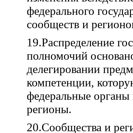
федерального государ
сообществ и регионо
19.Распределение го
полномочий основано
делегировании предм
компетенции, котор
федеральные органы 
регионы.
20.Сообщества и рег