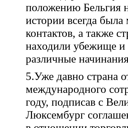
положению Бельгия н
истории всегда была 
контактов, а также с
находили убежище и 
различные начинания
5.Уже давно страна о
международного сотр
году, подписав с Ве
Люксембург соглашен
в отношении торговл