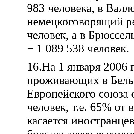
983 человека, в Валл
немецкоговорящий ре
человек, а в Брюссе
− 1 089 538 человек.
16.На 1 января 2006 
проживающих в Бельг
Европейского союза 
человек, т.е. 65% от 
касается иностранцев
больше всего выходц