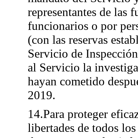
representantes de las f
funcionarios o por per
(con las reservas estab
Servicio de Inspecció
al Servicio la investig
hayan cometido despué
2019.
14.Para proteger efica
libertades de todos lo