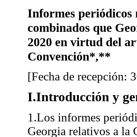
Informes periódicos
combinados que Geor
2020 en virtud del ar
Convención
*
**
,
[Fecha de recepción: 3
I.Introducción y g
1.Los informes periód
Georgia relativos a la