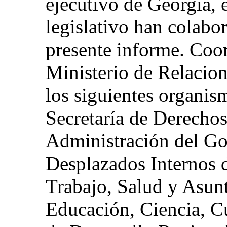
ejecutivo de Georgia, e
legislativo han colabo
presente informe. Coor
Ministerio de Relacion
los siguientes organism
Secretaría de Derecho
Administración del Go
Desplazados Internos d
Trabajo, Salud y Asunt
Educación, Ciencia, Cu