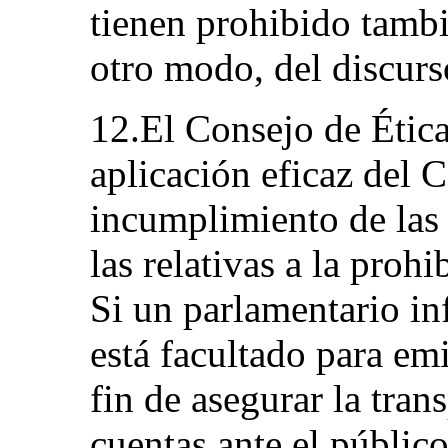
tienen prohibido tambi
otro modo, del discurs
12.El Consejo de Ética 
aplicación eficaz del 
incumplimiento de las 
las relativas a la proh
Si un parlamentario in
está facultado para em
fin de asegurar la tran
cuentas ante el públic