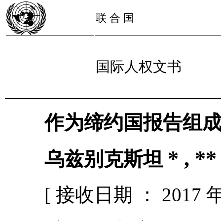
联 合 国
国际人权文书
作为缔约国报告组
* , **
乌兹别克斯坦
[ 接收日期 ： 2017 年 