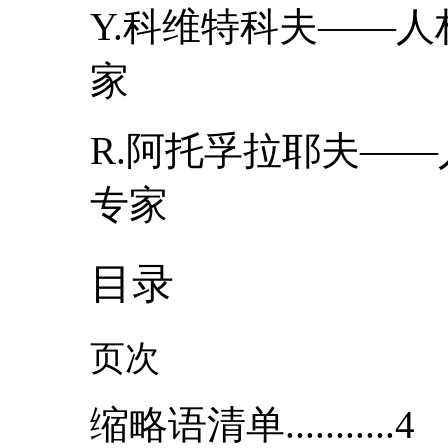
Y.科维特科夫――
家
R.阿托孚拉耶夫―
专家
目录
页次
缩略语清单...........4