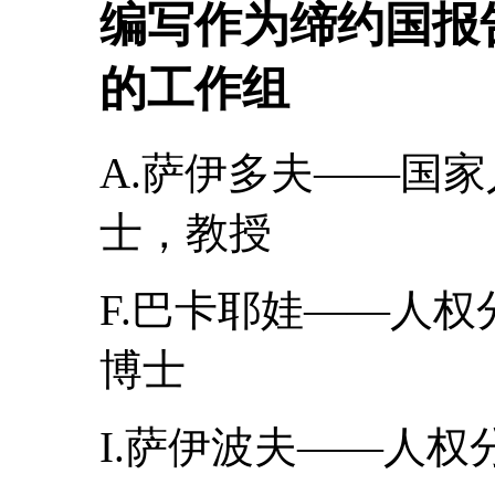
编写作为缔约国报
的工作组
A.萨伊多夫――国
士，教授
F.巴卡耶娃――人
博士
I.萨伊波夫――人