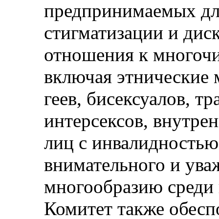
предпринимаемых дл
стигматизации и ди
отношения к многоч
включая этнические 
геев, бисексуалов, т
интерсексов, внутре
лиц с инвалидностью
внимательного и ува
многообразию среди 
Комитет также обесп