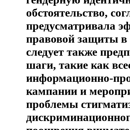
обстоятельство, сог
предусматривала э
правовой защиты в
следует также пред
шаги, такие как вс
информационно-про
кампании и меропр
проблемы стигмати
дискриминационног