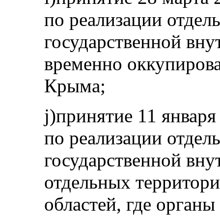
по реализации отдел
государственной вну
временно оккупиров
Крыма;
j)принятие 11 января
по реализации отдел
государственной вну
отдельных территори
областей, где органы