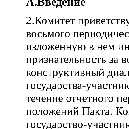
A.Введение
2.Комитет приветств
восьмого периодичес
изложенную в нем и
признательность за 
конструктивный диал
государства-участни
течение отчетного п
положений Пакта. Ко
государство-участни