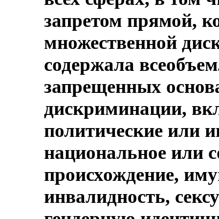
запретом прямой, к
множественной дис
содержала всеобъе
запрещенных основ
дискриминации, вкл
политические или и
национальное или 
происхождение, иму
инвалидность, секс
гендерную идентичн