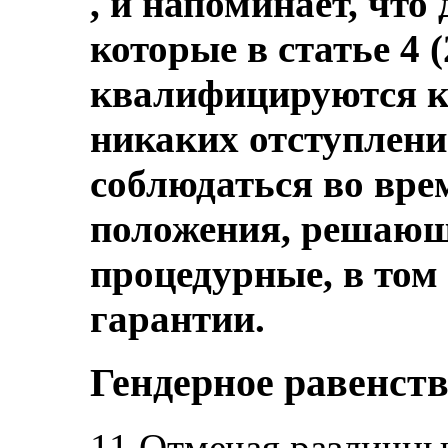
, и напоминает, что
которые в статье 4 (
квалифицируются к
никаких отступлен
соблюдаться во вре
положения, решающ
процедурные, в том 
гарантии.
Гендерное равенст
11.Отмечая различн