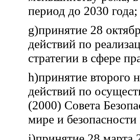
период до 2030 года;
g)принятие 28 октябр
действий по реализа
стратегии в сфере пр
h)принятие второго 
действий по осущес
(2000) Совета Безоп
мире и безопасности 
i)принятие 28 марта 