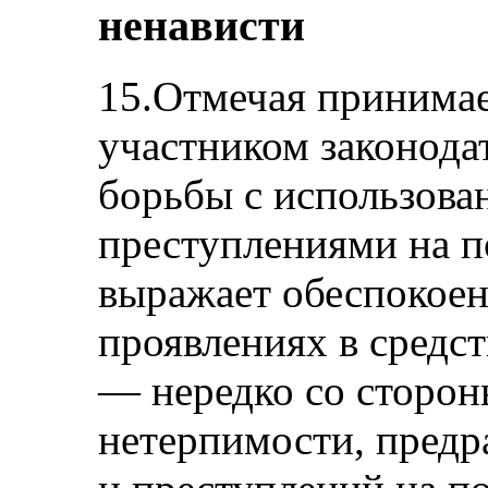
ненависти
15.Отмечая принимае
участником законода
борьбы с использова
преступлениями на п
выражает обеспокое
проявлениях в средс
— нередко со сторон
нетерпимости, предр