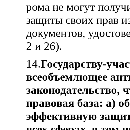
рома не могут получи
защиты своих прав из
документов, удостов
2 и 26).
14.
Государству-учас
всеобъемлющее ант
законодательство, 
правовая база: а) о
эффективную защит
всех сферах, в том ч