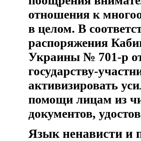
поощрения внимате
отношения к многоо
в целом. В соответс
распоряжения Каби
Украины № 701-р от
государству-участни
активизировать уси
помощи лицам из чи
документов, удосто
Язык ненависти и 