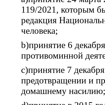
119/2021, которым б
редакция Национальн
человека;
b)принятие 6 декабря
противоминной деяте
c)принятие 7 декабря
предотвращении и п
домашнему насилию