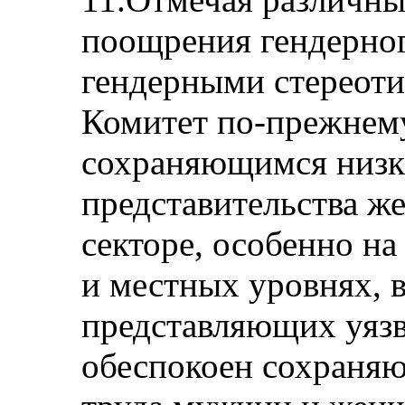
поощрения гендерног
гендерными стереоти
Комитет по-прежнем
сохраняющимся низк
представительства ж
секторе, особенно н
и местных уровнях, 
представляющих уяз
обеспокоен сохраняю