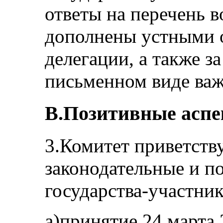
ответы на перечень 
дополнены устными 
делегации, а также з
письменном виде ва
B.Позитивные асп
3.Комитет приветств
законодательные и п
государства-участник
a)принятие 24 марта 