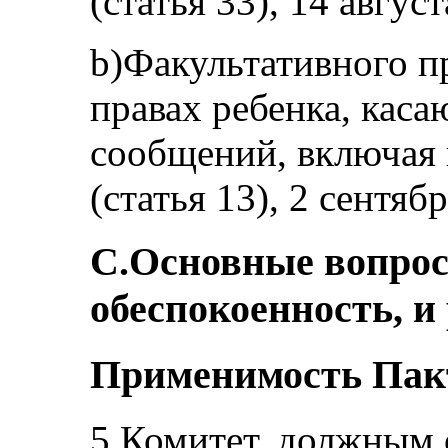
(статья 33), 14 август
b)Факультативного п
правах ребенка, кас
сообщений, включая 
(статья 13), 2 сентяб
C.Основные вопро
обеспокоенность, и
Применимость Пак
5.Комитет, должным 