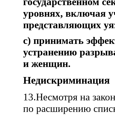
государственном се
уровнях, включая у
представляющих уя
c) принимать эффе
устранению разрыва
и женщин.
Недискриминация
13.Несмотря на зако
по расширению спис