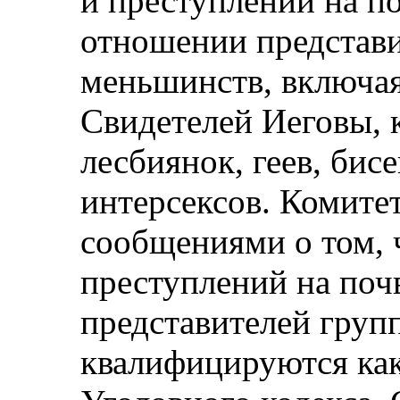
и преступлений на по
отношении представи
меньшинств, включая
Свидетелей Иеговы, 
лесбиянок, геев, бис
интерсексов. Комите
сообщениями о том, 
преступлений на поч
представителей груп
квалифицируются как