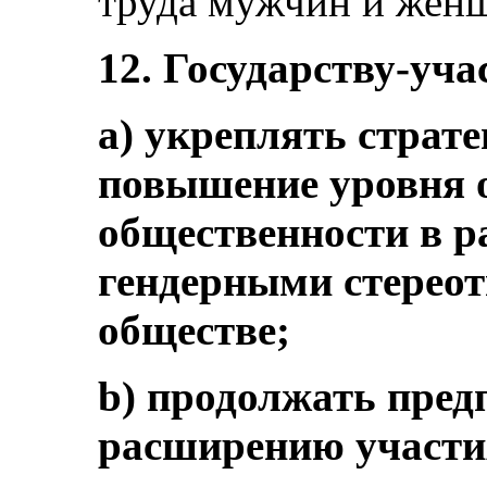
труда мужчин и женщ
12. Государству-уча
a) укреплять страт
повышение уровня 
общественности в р
гендерными стереот
обществе;
b) продолжать пред
расширению участи