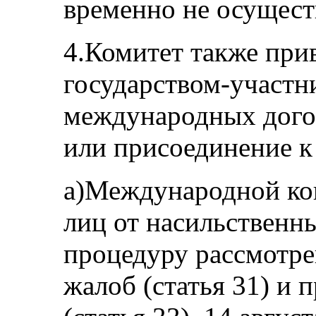
временно не осущест
4.Комитет также при
государством-участ
международных догов
или присоединение к
a)Международной ко
лиц от насильственн
процедуру рассмотр
жалоб (статья 31) и 