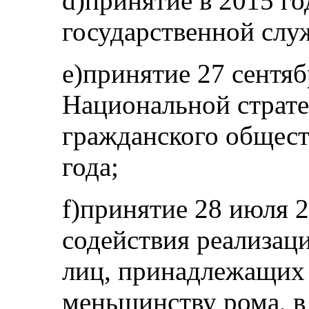
d)принятие в 2015 го
государственной слу
e)принятие 27 сентяб
Национальной страте
гражданского общест
года;
f)принятие 28 июля 2
содействия реализац
лиц, принадлежащих
меньшинству рома, в