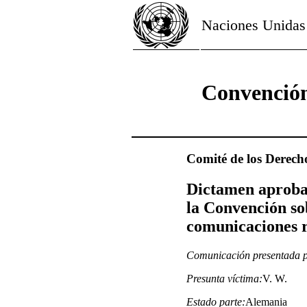
Naciones Unidas
Convención
Comité de los Derech
Dictamen aprobad
la Convención so
comunicaciones r
Comunicación presentada p
Presunta víctima:
V. W.
Estado parte:
Alemania