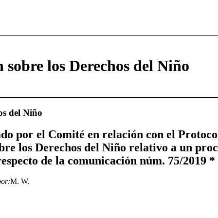
 sobre los Derechos del Niño
os del Niño
o por el Comité en relación con el Protoco
bre los Derechos del Niño relativo a un pro
especto de la comunicación núm. 75/2019 *
or:
M. W.