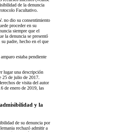
isibilidad de la denuncia
Protocolo Facultativo.
W. no dio su consentimiento
puede proceder en su
nuncia siempre que el
que la denuncia se presentó
n su padre, hecho en el que
e amparo estaba pendiente
er lugar una descripción
 25 de julio de 2017.
rechos de visita del autor
 16 de enero de 2019, las
admisibilidad y la
ibilidad de su denuncia por
Alemania rechazó admitir a