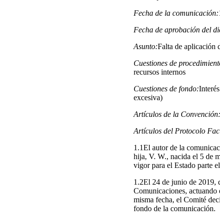
Fecha de la comunicación:
Fecha de aprobación del d
Asunto:
Falta de aplicación 
Cuestiones de procedimient
recursos internos
Cuestiones de fondo:
Interés
excesiva)
Artículos de la Convención
Artículos del Protocolo Fac
1.1El autor de la comunica
hija, V. W., nacida el 5 de
vigor para el Estado parte e
1.2El 24 de junio de 2019, 
Comunicaciones, actuando en
misma fecha, el Comité deci
fondo de la comunicación.