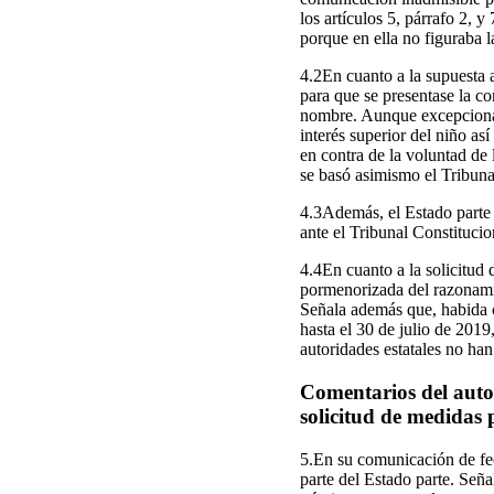
los artículos 5, párrafo 2, 
porque en ella no figuraba la
4.2En cuanto a la supuesta 
para que se presentase la c
nombre. Aunque excepcional
interés superior del niño as
en contra de la voluntad de
se basó asimismo el Tribuna
4.3Además, el Estado parte 
ante el Tribunal Constitucio
4.4En cuanto a la solicitud 
pormenorizada del razonamie
Señala además que, habida c
hasta el 30 de julio de 2019
autoridades estatales no han
Comentarios del autor
solicitud de medidas 
5.En su comunicación de fec
parte del Estado parte. Señ