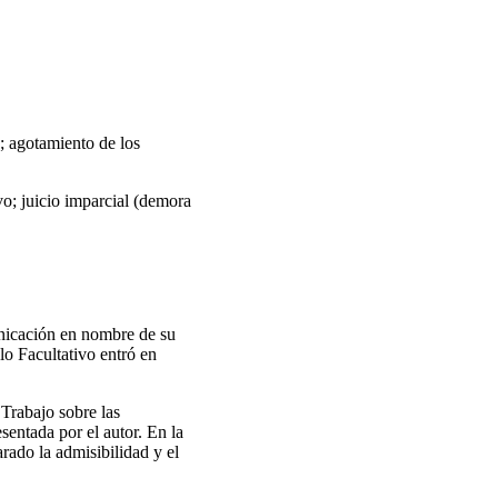
; agotamiento de los
ivo; juicio imparcial (demora
unicación en nombre de su
lo Facultativo entró en
 Trabajo sobre las
entada por el autor. En la
rado la admisibilidad y el