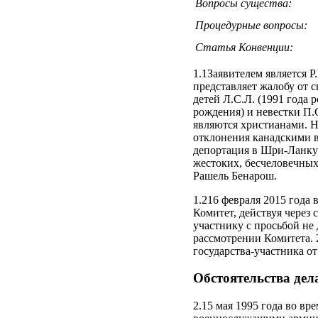
Вопросы существа:
Процедурные вопросы:
Статья Конвенции:
1.1Заявителем является 
представляет жалобу от с
детей Л.С.Л. (1991 года 
рождения) и невестки П.
являются христианами. 
отклонения канадскими в
депортация в Шри-Ланку 
жестоких, бесчеловечных
Рашель Бенарош.
1.216 февраля 2015 года 
Комитет, действуя через
участнику с просьбой не 
рассмотрении Комитета. 2
государства-участника от
Обстоятельства дел
2.15 мая 1995 года во вр