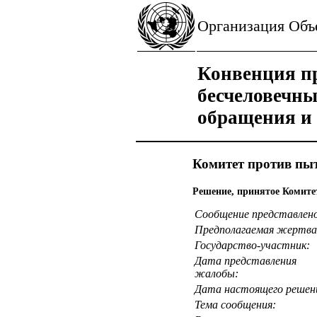
Организация Об
Конвенция пр
бесчеловечн
обращения и
Комитет против пы
Решение, принятое Комитет
Сообщение представлен
Предполагаемая жертва
Государство-участник:
Дата представления
жалобы:
Дата настоящего решен
Тема сообщения: