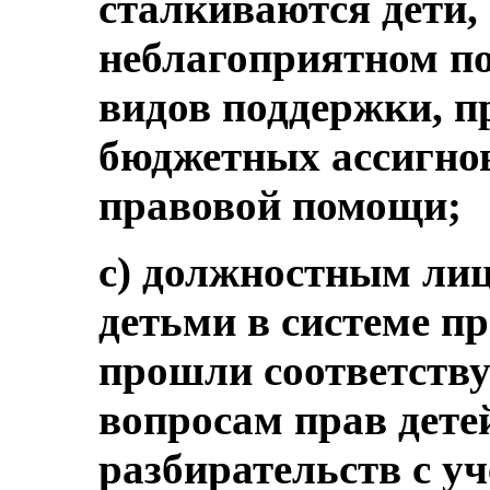
сталкиваются дети,
неблагоприятном п
видов поддержки, п
бюджетных ассигнов
правовой помощи;
c) должностным ли
детьми в системе п
прошли соответств
вопросам прав дете
разбирательств с уч