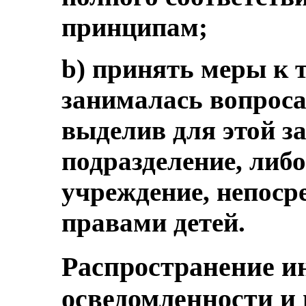
принципам;
b) принять меры к 
занималась вопроса
выделив для этой з
подразделение, либо
учреждение, непоср
правами детей.
Распространение 
осведомленности и 