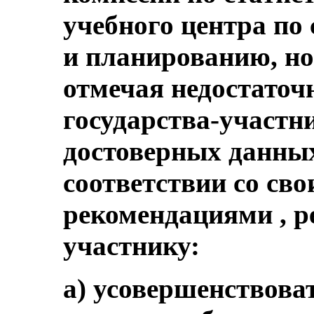
учебного центра по
и планированию, но
отмечая недостаточ
государства-участни
достоверных данных 
соответствии со с
рекомендациями , р
участнику:
a) усовершенствова