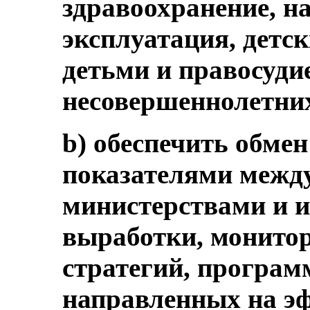
здравоохранение, на
эксплуатация, детск
детьми и правосуди
несовершеннолетни
b) обеспечить обме
показателями межд
министерствами и и
выработки, монитор
стратегий, програм
направленных на э