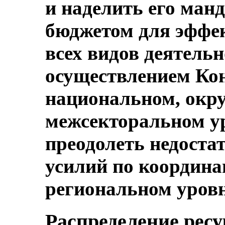
и наделить его ман
бюджетом для эффе
всех видов деятельн
осуществлением Ко
национальном, окр
межсекторальном ур
преодолеть недоста
усилий по координа
региональном уровн
Распределение ресу