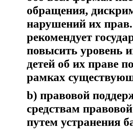
обращения, дискри
нарушений их прав.
рекомендует госуда
повысить уровень 
детей об их праве 
рамках существующ
b) правовой поддер
средствам правовой
путем устранения б