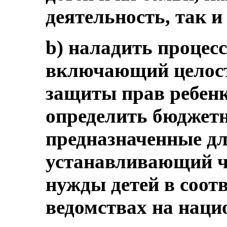
деятельность, так и
b) наладить процес
включающий целост
защиты прав ребен
определить бюджетн
предназначенные дл
устанавливающий ч
нужды детей в соот
ведомствах на наци