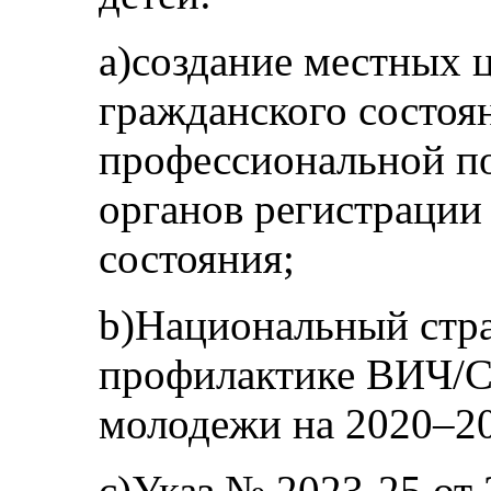
a)создание местных 
гражданского состоя
профессиональной по
органов регистрации
состояния;
b)Национальный стра
профилактике ВИЧ/С
молодежи на 2020–20
c)Указ № 2023-25 от 