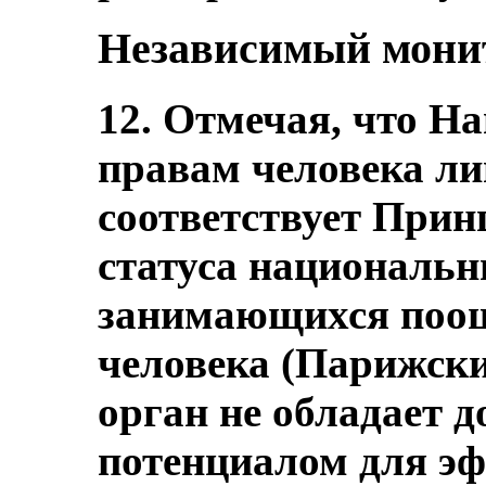
Независимый мони
12. Отмечая, что Н
правам человека л
соответствует При
статуса национальн
занимающихся поощ
человека (Парижски
орган не обладает 
потенциалом для э