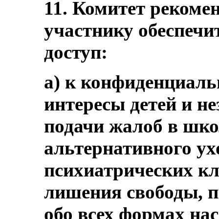
11. Комитет рекомен
участнику обеспечит
доступ:
a) к конфиденциа
интересы детей и 
подачи жалоб в шко
альтернативного ух
психиатрических кл
лишения свободы, 
обо всех формах на