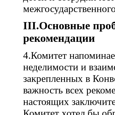
межгосударственного
III.Основные про
рекомендации
4.Комитет напоминае
неделимости и взаим
закрепленных в Конв
важность всех реком
настоящих заключите
Комитет хотел бы об