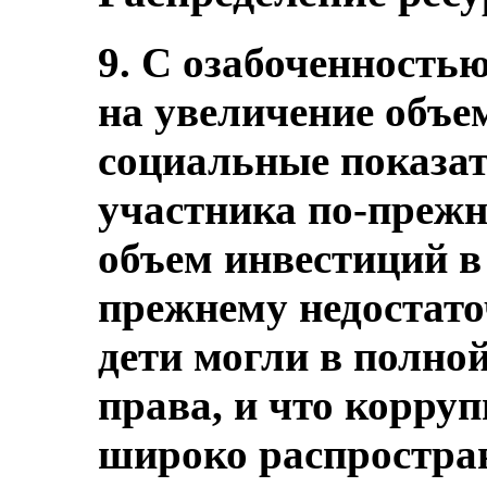
9. С озабоченностью
на увеличение объе
социальные показат
участника по-прежн
объем инвестиций в
прежнему недостаточ
дети могли в полно
права, и что корру
широко распростран