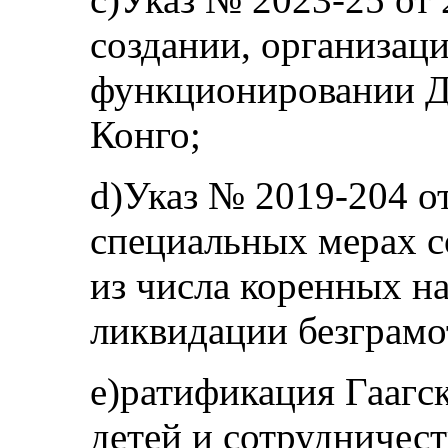
создании, организаци
функционировании Д
Конго;
d)Указ № 2019-204 от
специальных мерах с
из числа коренных н
ликвидации безграмо
e)ратификация Гаагс
детей и сотрудничест