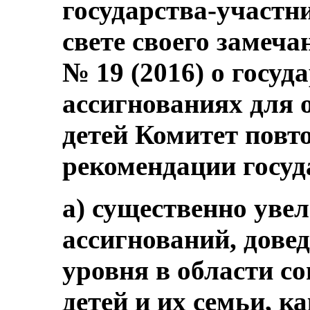
государства-участни
свете своего замеч
№ 19 (2016) о госу
ассигнованиях для 
детей Комитет повт
рекомендации госуд
a) существенно уве
ассигнований, дове
уровня в области с
детей и их семьи, к