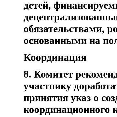
детей, финансируем
децентрализованный
обязательствами, р
основанными на по
Координация
8. Комитет рекоменд
участнику доработа
принятия указ о со
координационного к