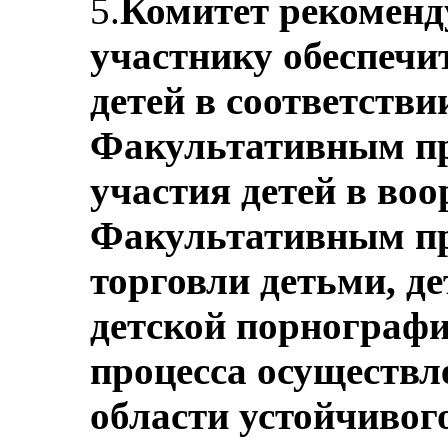
5.
Комитет рекоменду
участнику обеспечи
детей в соответстви
Факультативным п
участия детей в во
Факультативным п
торговли детьми, д
детской порнографи
процесса осуществл
области устойчивог