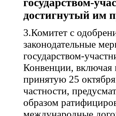
государством-уча
достигнутый им п
3.Комитет с одобрен
законодательные мер
государством-участн
Конвенции, включая
принятую 25 октября 
частности, предусма
образом ратифициро
международные дого