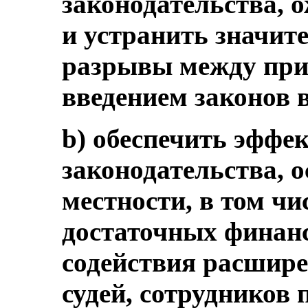
законодательства, 
и устранить значит
разрывы между при
введением законов в
b) обеспечить эффе
законодательства, о
местности, в том ч
достаточных финанс
содействия расшир
судей, сотрудников