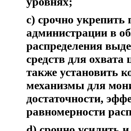
уровнях;
c) срочно укрепить
администрации в о
распределения выд
средств для охвата 
также установить к
механизмы для мон
достаточности, эфф
равномерности расп
d) срочно усилить 