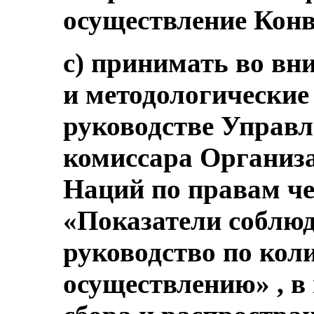
осуществление Кон
c) принимать во вн
и методологические
руководстве Управл
комиссара Организ
Наций по правам че
«Показатели соблюд
руководство по кол
осуществлению» , в 