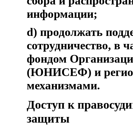
сбора и распростра
информации;
d) продолжать подд
сотрудничество, в ч
фондом Организац
(ЮНИСЕФ) и реги
механизмами.
Доступ к правосуди
защиты