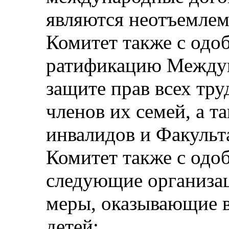
являются неотъемлем
Комитет также с одо
ратификацию Междун
защите прав всех тр
членов их семей, а т
инвалидов и Факульта
Комитет также с одо
следующие организа
меры, оказывающие 
детей: