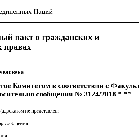
ъединенных Наций
ый пакт о гражданских и
х правах
человека
тое Комитетом в соответствии с Факул
осительно сообщения № 3124/2018 * **
. (адвокатом не представлен)
ор сообщения
вия