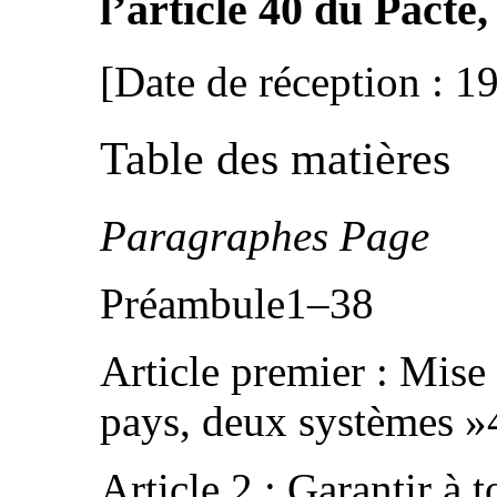
l’article 40 du Pacte,
[Date de réception : 1
Table des matières
Paragraphes Page
Préambule1–38
Article premier : Mise
pays, deux systèmes 
Article 2 : Garantir à t