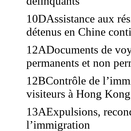
délinquants
10DAssistance aux ré
détenus en Chine cont
12ADocuments de voya
permanents et non pe
12BContrôle de l’immig
visiteurs à Hong Kong
13AExpulsions, recond
l’immigration