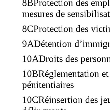
8BProtection des empl
mesures de sensibilisa
8CProtection des vict
9ADétention d’immigra
10ADroits des personne
10BRéglementation et 
pénitentiaires
10CRéinsertion des jeu