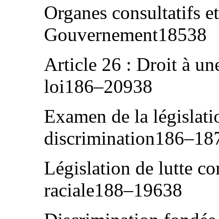
Organes consultatifs et
Gouvernement18538
Article 26 : Droit à un
loi186–20938
Examen de la législatio
discrimination186–18
Législation de lutte co
raciale188–19638