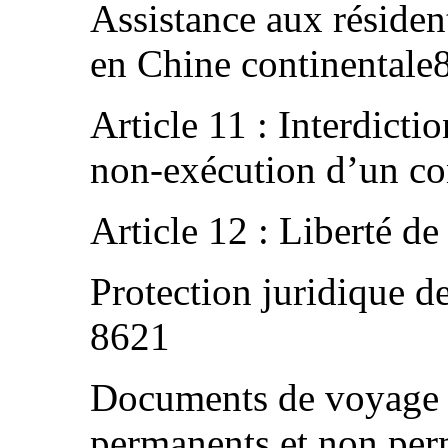
Assistance aux réside
en Chine continentale
Article 11 : Interdict
non-exécution d’un co
Article 12 : Liberté d
Protection juridique de
8621
Documents de voyage p
permanents et non pe