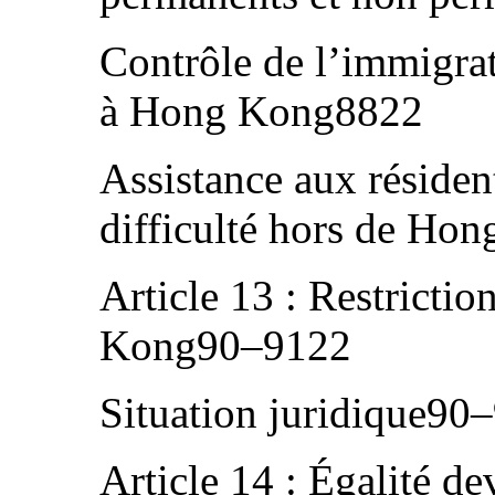
Contrôle de l’immigrati
à Hong Kong8822
Assistance aux réside
difficulté hors de Ho
Article 13 : Restricti
Kong90–9122
Situation juridique90
Article 14 : Égalité de