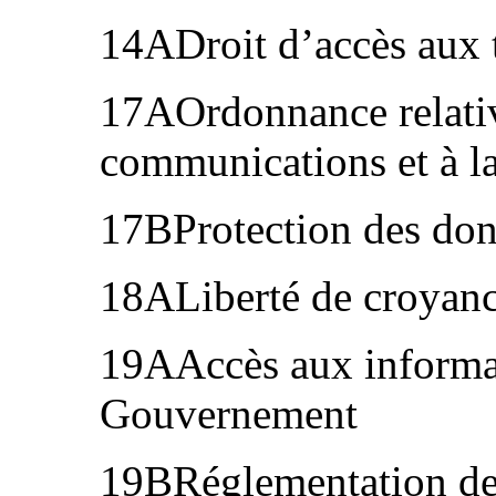
14ADroit d’accès aux 
17AOrdonnance relative
communications et à la
17BProtection des don
18ALiberté de croyanc
19AAccès aux informat
Gouvernement
19BRéglementation des