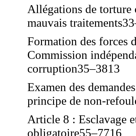
Allégations de torture
mauvais traitements3
Formation des forces de
Commission indépendan
corruption35–3813
Examen des demandes d
principe de non-refo
Article 8 : Esclavage et
obligatoire55–7716