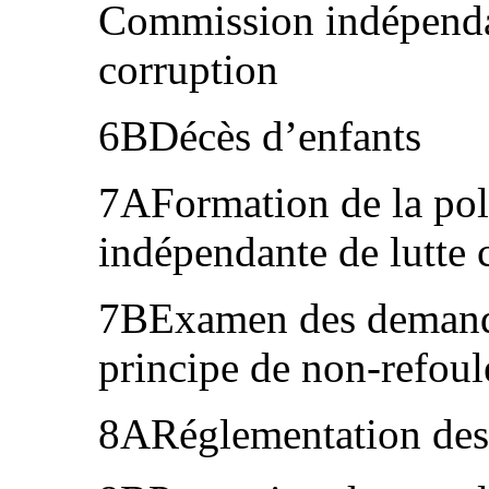
Commission indépendan
corruption
6BDécès d’enfants
7AFormation de la pol
indépendante de lutte 
7BExamen des demandes
principe de non-refou
8ARéglementation des