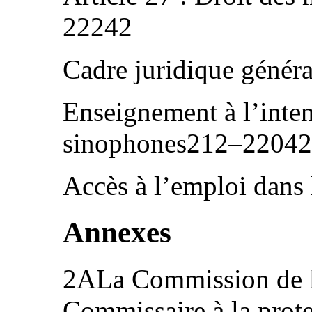
22242
Cadre juridique géné
Enseignement à l’inten
sinophones212–22042
Accès à l’emploi dans
Annexes
2ALa Commission de l’
Commissaire à la prot