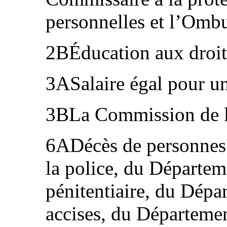
personnelles et l’Om
2BÉducation aux droi
3ASalaire égal pour un
3BLa Commission de 
6ADécès de personnes 
la police, du Départem
pénitentiaire, du Dépa
accises, du Départemen