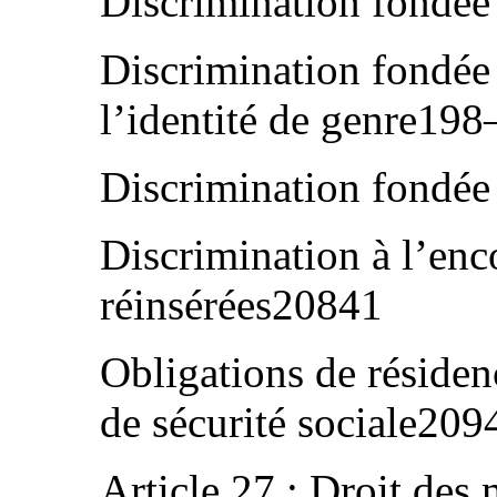
Discrimination fondée
Discrimination fondée s
l’identité de genre19
Discrimination fondée
Discrimination à l’enc
réinsérées20841
Obligations de résiden
de sécurité sociale209
Article 27 : Droit des