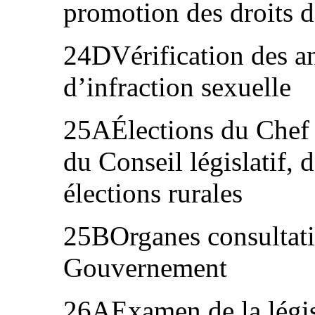
promotion des droits d
24DVérification des a
d’infraction sexuelle
25AÉlections du Chef 
du Conseil législatif, d
élections rurales
25BOrganes consultatif
Gouvernement
26AExamen de la législ