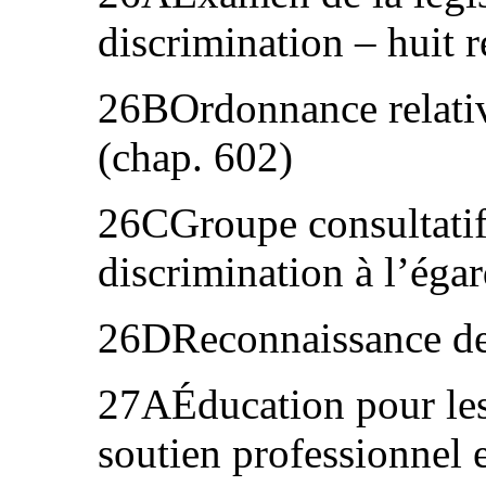
discrimination – huit 
26BOrdonnance relative
(chap. 602)
26CGroupe consultatif 
discrimination à l’éga
26DReconnaissance de 
27AÉducation pour les
soutien professionnel e