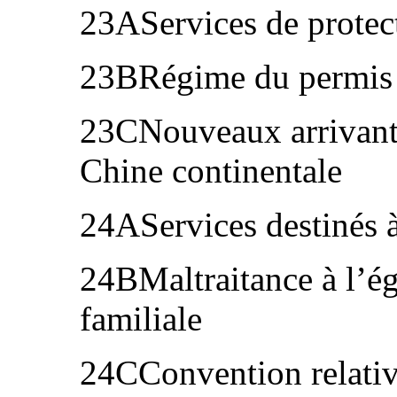
23AServices de protect
23BRégime du permis 
23CNouveaux arrivants
Chine continentale
24AServices destinés à
24BMaltraitance à l’ég
familiale
24CConvention relative