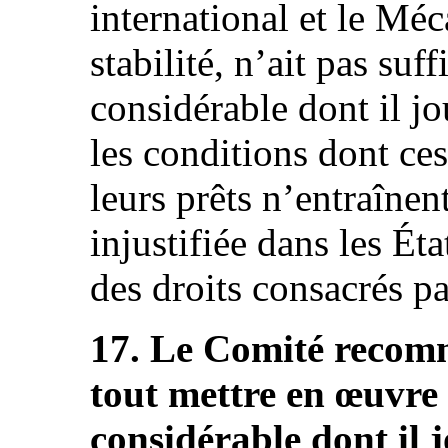
international et le Mé
stabilité, n’ait pas su
considérable dont il jo
les conditions dont ces
leurs prêts n’entraînen
injustifiée dans les Ét
des droits consacrés pa
17. Le Comité recomm
tout mettre en œuvre 
considérable dont il j