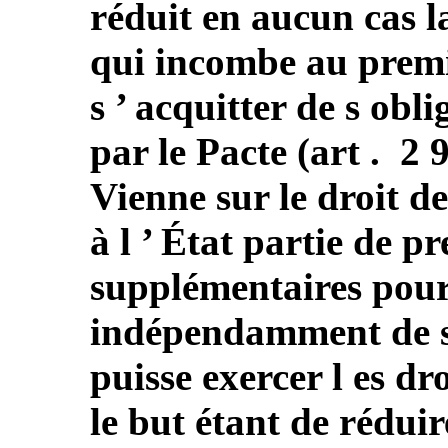
réduit en aucun cas l
qui incombe au premie
s ’ acquitter de s obl
par le Pacte (art . 2
Vienne sur le droit d
à l ’ État partie de 
supplémentaires pour
indépendamment de so
puisse exercer l es dr
le but étant de réduir