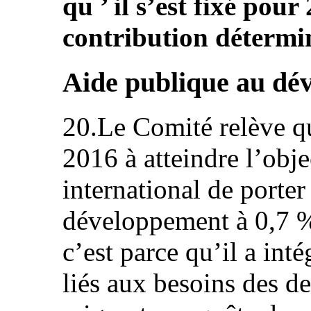
qu ’ il s’est fixé pour
contribution détermin
Aide publique au dé
20.Le Comité relève que
2016 à atteindre l’obj
international de porter
développement à 0,7 %
c’est parce qu’il a int
liés aux besoins des d