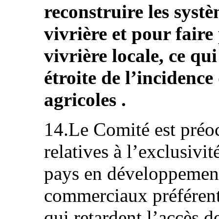
reconstruire les syst
vivrière et pour fair
vivrière locale, ce qu
étroite de l’incidence
agricoles .
14.Le Comité est préoc
relatives à l’exclusiv
pays en développement
commerciaux préférent
qui retardent l’accès d