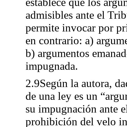
establece que los arg
admisibles ante el Tri
permite invocar por pr
en contrario: a) argum
b) argumentos emanado
impugnada.
2.9Según la autora, da
de una ley es un “arg
su impugnación ante el
prohibición del velo in