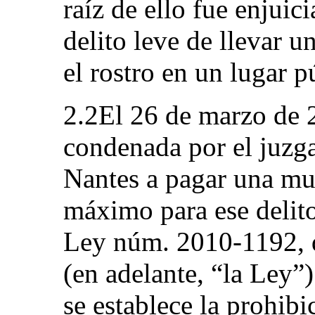
raíz de ello fue enjuic
delito leve de llevar u
el rostro en un lugar p
2.2El 26 de marzo de 2
condenada por el juzg
Nantes a pagar una mul
máximo para ese delito
Ley núm. 2010-1192, 
(en adelante, “la Ley”)
se establece la prohibi