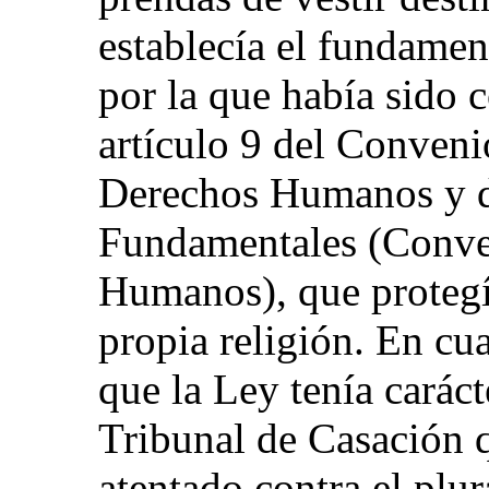
establecía el fundament
por la que había sido 
artículo 9 del Conveni
Derechos Humanos y de
Fundamentales (Conve
Humanos), que protegía
propia religión. En cu
que la Ley tenía caráct
Tribunal de Casación q
atentado contra el plur