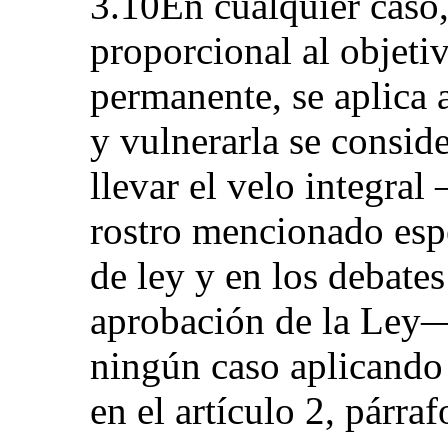
3.10En cualquier caso,
proporcional al objeti
permanente, se aplica 
y vulnerarla se consid
llevar el velo integra
rostro mencionado esp
de ley y en los debate
aprobación de la Ley—
ningún caso aplicando 
en el artículo 2, párraf