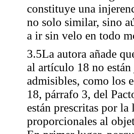
constituye una injerenc
no solo similar, sino a
a ir sin velo en todo 
3.5La autora añade que
al artículo 18 no están
admisibles, como los es
18, párrafo 3, del Pact
están prescritas por la 
proporcionales al obje