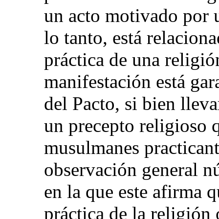
un acto motivado por u
lo tanto, está relacion
práctica de una religió
manifestación está gara
del Pacto, si bien llev
un precepto religioso 
musulmanes practicante
observación general n
en la que este afirma q
práctica de la religión