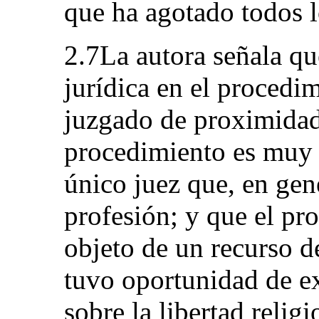
que ha agotado todos l
2.7La autora señala qu
jurídica en el procedi
juzgado de proximidad
procedimiento es muy 
único juez que, en gene
profesión; y que el pr
objeto de un recurso d
tuvo oportunidad de e
sobre la libertad religi