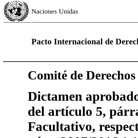
Naciones Unidas
Pacto Internacional de Derech
Comité de Derecho
Dictamen aprobado 
del artículo 5, párr
Facultativo, respec