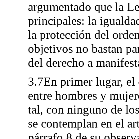
argumentado que la Le
principales: la iguald
la protección del orde
objetivos no bastan par
del derecho a manifesta
3.7En primer lugar, el 
entre hombres y mujer
tal, con ninguno de lo
se contemplan en el art
párrafo 8 de su obser