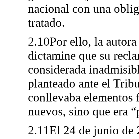
nacional con una obli
tratado.
2.10Por ello, la autor
dictamine que su recl
considerada inadmisib
planteado ante el Trib
conllevaba elementos f
nuevos, sino que era “
2.11El 24 de junio de 