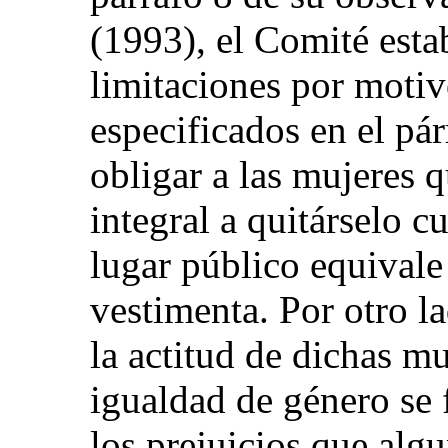
(1993), el Comité esta
limitaciones por motiv
especificados en el pá
obligar a las mujeres 
integral a quitárselo 
lugar público equival
vestimenta. Por otro l
la actitud de dichas mu
igualdad de género se
los prejuicios que alg