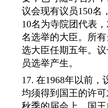
议会现有议员150名
10名为寺院团代表，
名选举的大臣。所有
选大臣任期五年。议
员选举产生。
17. 在1968年以
均须得到国王的许可才
秋季的届会上，国王