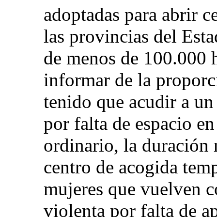
adoptadas para abrir c
las provincias del Est
de menos de 100.000 h
informar de la propor
tenido que acudir a un
por falta de espacio e
ordinario, la duración
centro de acogida temp
mujeres que vuelven c
violenta por falta de a