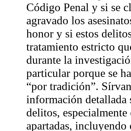
Código Penal y si se c
agravado los asesinat
honor y si estos delit
tratamiento estricto qu
durante la investigació
particular porque se ha
“por tradición”. Sírv
información detallada 
delitos, especialmente 
apartadas, incluyendo