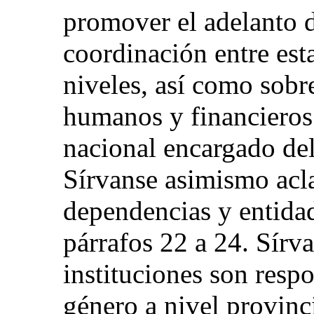
promover el adelanto d
coordinación entre esta
niveles, así como sobr
humanos y financieros
nacional encargado del
Sírvanse asimismo acla
dependencias y entida
párrafos 22 a 24. Sírv
instituciones son resp
género a nivel provinc