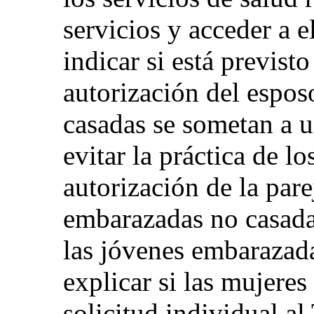
servicios y acceder a 
indicar si está previst
autorización del espos
casadas se sometan a u
evitar la práctica de lo
autorización de la pare
embarazadas no casadas
las jóvenes embarazada
explicar si las mujere
solicitud individual al