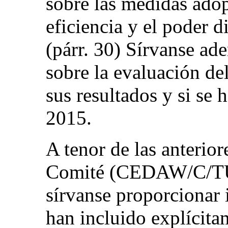
sobre las medidas adop
eficiencia y el poder d
(párr. 30) Sírvanse ad
sobre la evaluación de
sus resultados y si se
2015.
A tenor de las anterior
Comité (CEDAW/C/TUR
sírvanse proporcionar 
han incluido explícitam