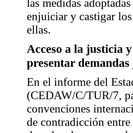
las medidas adoptadas 
enjuiciar y castigar lo
ellas.
Acceso a la justicia
presentar demandas j
En el informe del Esta
(CEDAW/C/TUR/7, párr.
convenciones internac
de contradicción entre