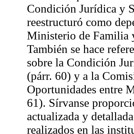
Condición Jurídica y S
reestructuró como depe
Ministerio de Familia y
También se hace refer
sobre la Condición Jur
(párr. 60) y a la Comi
Oportunidades entre M
61). Sírvanse proporc
actualizada y detallad
realizados en las insti