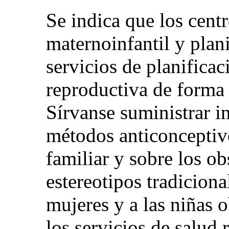
Se indica que los cent
maternoinfantil y plani
servicios de planificac
reproductiva de forma g
Sírvanse suministrar i
métodos anticonceptiv
familiar y sobre los o
estereotipos tradiciona
mujeres y a las niñas 
los servicios de salud 