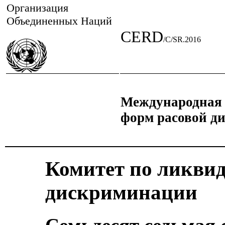
Организация
Объединенных Наций
CERD
/C/SR.2016
Международная 
форм расовой д
Комитет по ликви
дискриминации