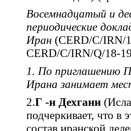
Восемнадцатый и д
периодические докла
Иран
(CERD/C/IRN/18
CERD/C/IRN/Q/18-19
1. По приглашению П
Ирана занимает мес
2.
Г ‑н Дехгани
(Исла
подчеркивает, что в
состав иранской деле