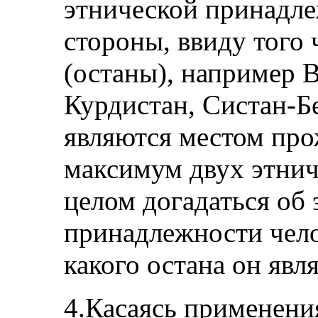
этнической принадле
стороны, ввиду того
(останы), например 
Курдистан, Систан-Б
являются местом про
максимум двух этнич
целом догадаться об
принадлежности чело
какого остана он явля
4.Касаясь применения