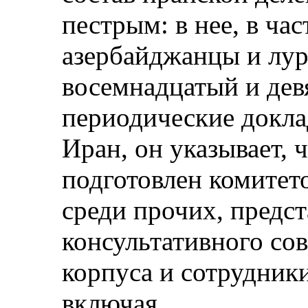
пестрым: в нее, в ча
азербайджанцы и лур
восемнадцатый и дев
периодические докл
Иран, он указывает, 
подготовлен комитет
среди прочих, предс
консультативного сов
корпуса и сотрудник
включая