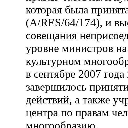
которая была принята
(A/RES/64/174), и в
совещания неприсое
уровне министров на 
культурном многообр
в сентябре 2007 года
завершилось приняти
действий, а также уч
центра по правам че
многообразию.