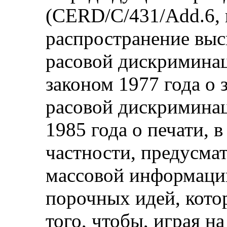
(CERD/C/431/Add.6, 
распространение выс
расовой дискриминац
законом 1977 года о
расовой дискриминац
1985 года о печати, в
частности, предусмат
массовой информации
порочных идей, кото
того, чтобы, играя н