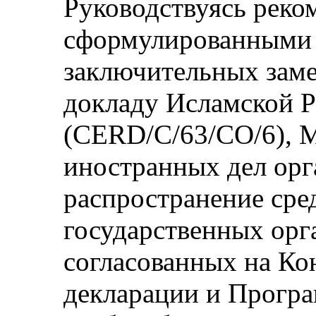
Руководствуясь реко
сформулированными 
заключительных зам
докладу Исламской 
(CERD/C/63/CO/6), 
иностранных дел орг
распространение сре
государственных орг
согласованных на К
декларации и Програ