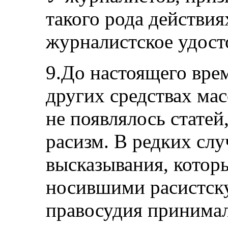
такого рода действия
журналистское удост
9.До настоящего врем
других средствах ма
не появлялось стате
расизм. В редких слу
высказывания, котор
носившими расистску
правосудия принимал