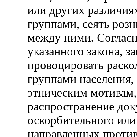
или других различия
группами, сеять роз
между ними. Согласн
указанного закона, з
провоцировать раск
группами населения,
этническим мотивам, 
распространение док
оскорбительного или
направленных против