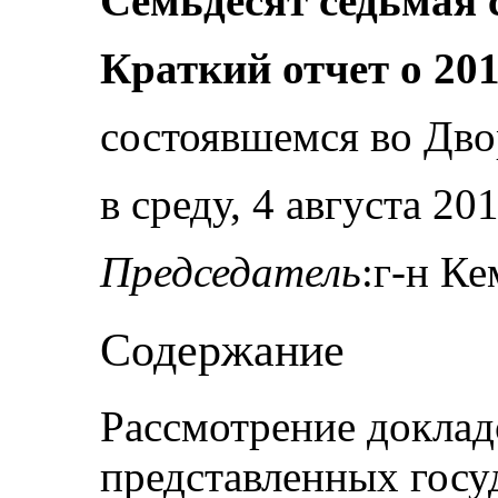
Семьдесят седьмая 
Краткий отчет о 201
состоявшемся во Дво
в среду, 4 августа 201
Председатель
:г-н Ке
Содержание
Рассмотрение доклад
представленных госу