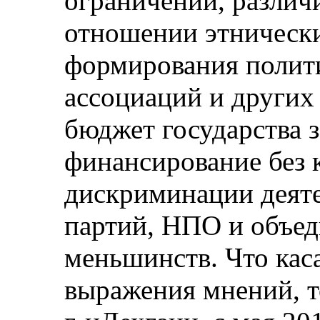
ограничений, различ
отношении этнически
формирования полит
ассоциаций и других
бюджет государства 
финансирование без 
дискриминации деят
партий, НПО и объе
меньшинств. Что каса
выражения мнений, т