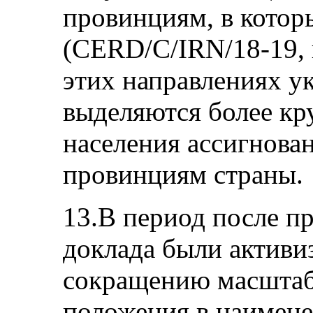
провинциям, в кото
(CERD/C/IRN/18-19, 
этих направлениях 
выделяются более кр
населения ассигнова
провинциям страны.
13.В период после п
доклада были активи
сокращению масштаб
положения в наимене