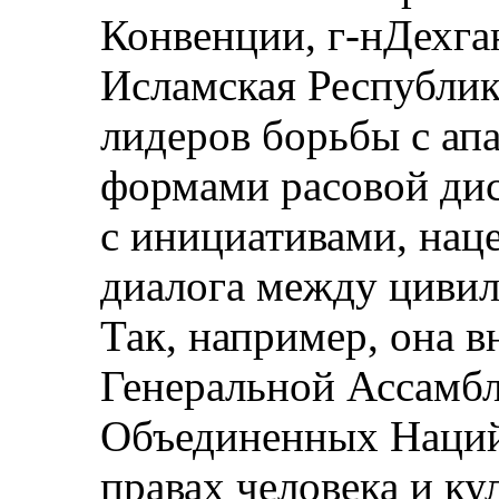
Конвенции, г‑нДехга
Исламская Республик
лидеров борьбы с ап
формами расовой ди
с инициативами, на
диалога между цивил
Так, например, она в
Генеральной Ассамб
Объединенных Наций
правах человека и к