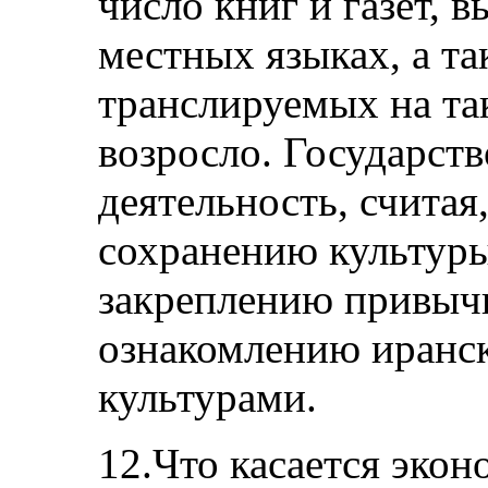
число книг и газет, 
местных языках, а та
транслируемых на та
возросло. Государств
деятельность, считая
сохранению культуры
закреплению привыч
ознакомлению иранс
культурами.
12.Что касается эко