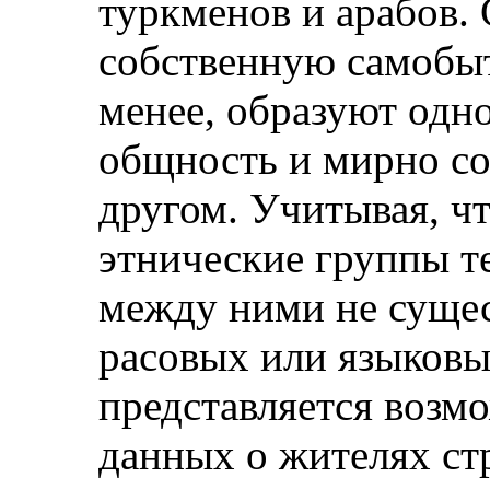
туркменов и арабов.
собственную самобыт
менее, образуют од
общность и мирно со
другом. Учитывая, ч
этнические группы т
между ними не сущес
расовых или языковы
представляется возм
данных о жителях ст