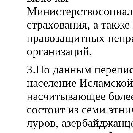
Министерствосоциал
страхования, а также
правозащитных непр
организаций.
3.По данным перепис
население Исламской
насчитывающее более
состоит из семи этни
луров, азербайджанце