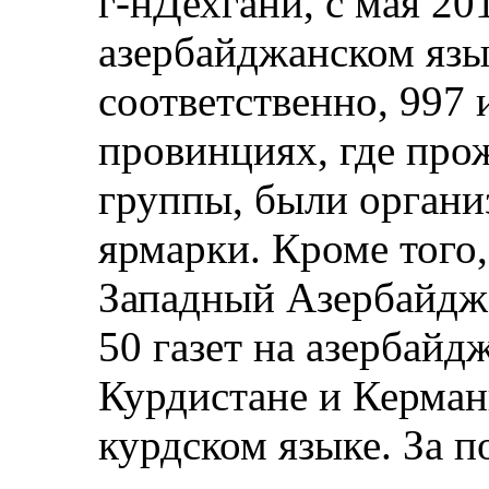
г‑нДехгани, с мая 20
азербайджанском язы
соответственно, 997 
провинциях, где про
группы, были орган
ярмарки. Кроме того
Западный Азербайдж
50 газет на азербайд
Курдистане и Керманш
курдском языке. За п