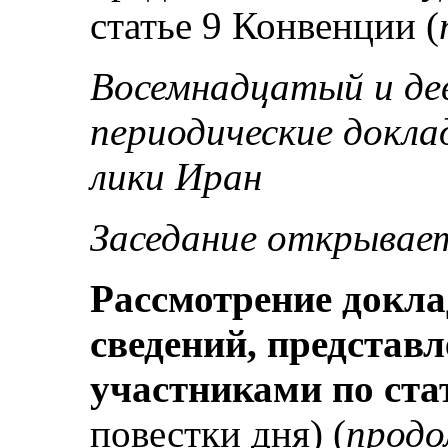
статье 9 Конвенции (
Восемнадцатый и д
периодические докла
лики Иран
Заседание открываетс
Рассмотрение докла
сведений, представ
участниками по ста
повестки дня) (
продо