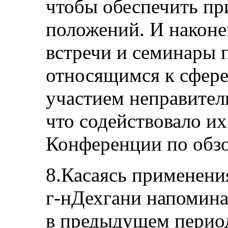
чтобы обеспечить пр
положений. И наконе
встречи и семинары 
относящимся к сфере 
участием неправител
что содействовало и
Конференции по обзо
8.Касаясь применени
г‑нДехгани напоминае
в предыдущем перио