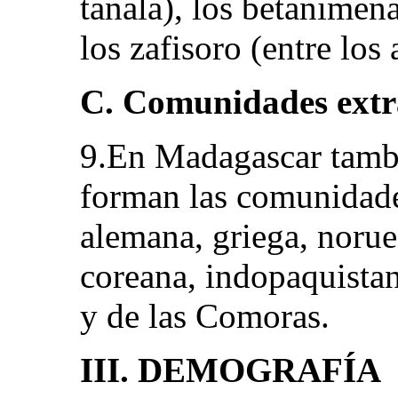
tanala), los betanimena
los zafisoro (entre los 
C. Comunidades extr
9.En Madagascar tambi
forman las comunidades
alemana, griega, norueg
coreana, indopaquistan
y de las Comoras.
III. DEMOGRAFÍA