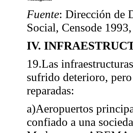
Fuente
: Dirección de 
Social, Censode 1993
IV. INFRAESTRUC
19.Las infraestructur
sufrido deterioro, per
reparadas:
a)Aeropuertos principa
confiado a una socied