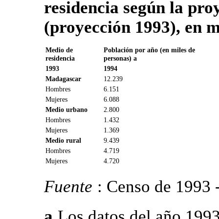
residencia según la pro
(proyección 1993), en m
Medio de
Población por año (en miles de
residencia
personas) a
1993
1994
Madagascar
12.239
Hombres
6.151
Mujeres
6.088
Medio urbano
2.800
Hombres
1.432
Mujeres
1.369
Medio rural
9.439
Hombres
4.719
Mujeres
4.720
Fuente
: Censo de 1993
a
Los datos del año 1993