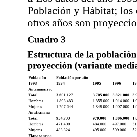
Población y Hábitat; los
otros años son proyeccio
Cuadro 3
Estructura de la población
proyección (variante medi
Población
Población por año
1993
1994
1995
1996
19
Antananarivo
Total
3.601.127
3.705.000
3.821.000
3.
Hombres
1.803.483
1.855.000
1.914.000
1.
Mujeres
1.797.644
1.849.000
1.907.000
1.
Antsiranana
Total
954.733
979.000
1.006.000
1.
Hombres
471.409
484.000
497.000
51
Mujeres
483.324
495.000
509.000
52
Fianarantsoa