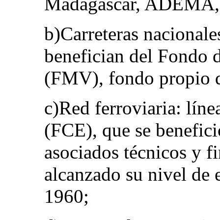
Madagascar, ADEMA, 
b)Carreteras nacionale
benefician del Fondo 
(FMV), fondo propio 
c)Red ferroviaria: lín
(FCE), que se benefici
asociados técnicos y f
alcanzado su nivel de 
1960;