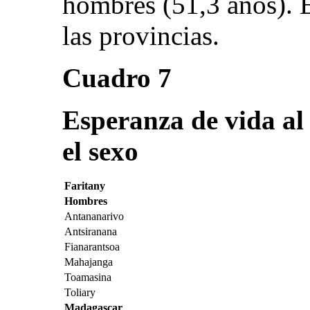
hombres (51,3 años). E
las provincias.
Cuadro 7
Esperanza de vida al
el sexo
Faritany
Hombres
Antananarivo
Antsiranana
Fianarantsoa
Mahajanga
Toamasina
Toliary
Madagascar