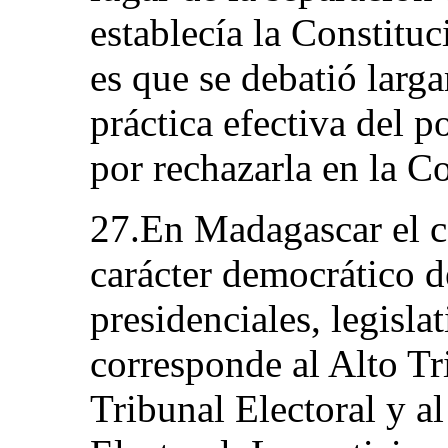
establecía la Constitu
es que se debatió larg
práctica efectiva del p
por rechazarla en la Co
27.En Madagascar el co
carácter democrático d
presidenciales, legisla
corresponde al Alto Tr
Tribunal Electoral y a