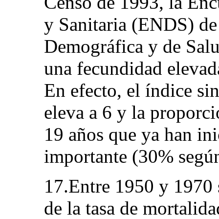
Censo de 1993, la Enc
y Sanitaria (ENDS) de
Demográfica y de Salu
una fecundidad elevad
En efecto, el índice si
eleva a 6 y la proporc
19 años que ya han ini
importante (30% segú
17.Entre 1950 y 1970 
de la tasa de mortalid