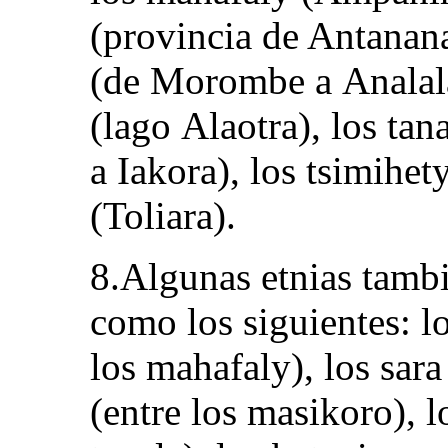
(provincia de Antanana
(de Morombe a Analala
(lago Alaotra), los tan
a Iakora), los tsimihet
(Toliara).
8.Algunas etnias tam
como los siguientes: lo
los mahafaly), los sara
(entre los masikoro), l