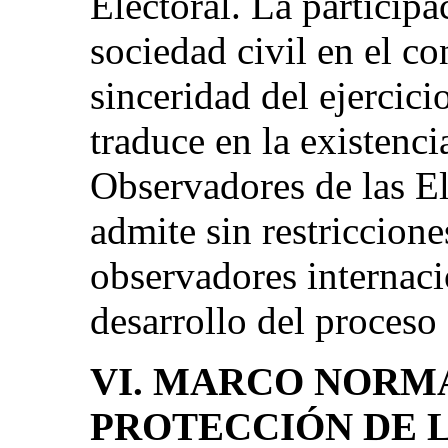
Electoral. La particip
sociedad civil en el co
sinceridad del ejercici
traduce en la existenc
Observadores de las E
admite sin restriccione
observadores internacio
desarrollo del proceso 
VI. MARCO NORM
PROTECCIÓN DE 