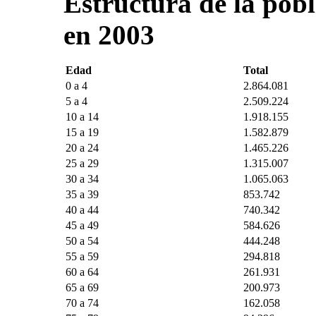
Estructura de la pob
en 2003
Edad
Total
0 a 4
2.864.081
5 a 4
2.509.224
10 a 14
1.918.155
15 a 19
1.582.879
20 a 24
1.465.226
25 a 29
1.315.007
30 a 34
1.065.063
35 a 39
853.742
40 a 44
740.342
45 a 49
584.626
50 a 54
444.248
55 a 59
294.818
60 a 64
261.931
65 a 69
200.973
70 a 74
162.058