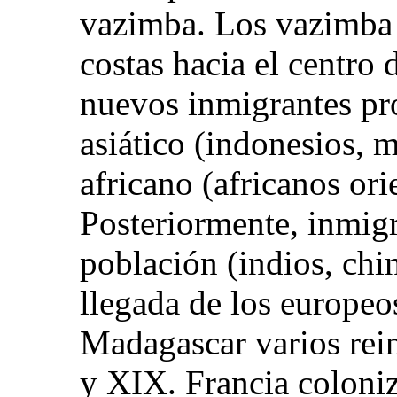
vazimba. Los vazimba s
costas hacia el centro d
nuevos inmigrantes pr
asiático (indonesios, 
africano (africanos ori
Posteriormente, inmig
población (indios, chi
llegada de los europeo
Madagascar varios rein
y XIX. Francia coloniz