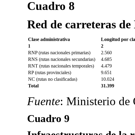
Cuadro 8
Red de carreteras d
Clase administrativa
Longitud por cla
1
2
RNP (rutas nacionales primarias)
2.560
RNS (rutas nacionales secundarias)
4.685
RNT (rutas nacionales temporales)
4.479
RP (rutas provinciales)
9.651
NC (rutas no clasificadas)
10.024
Total
31.399
Fuente
: Ministerio de
Cuadro 9
Infraestructuras de la 