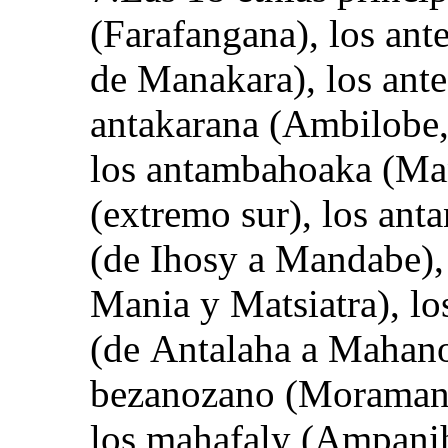
(Farafangana), los ant
de Manakara), los ante
antakarana (Ambilobe,
los antambahoaka (Man
(extremo sur), los ant
(de Ihosy a Mandabe), l
Mania y Matsiatra), lo
(de Antalaha a Mahanoro
bezanozano (Moramang
los mahafaly (Ampanih