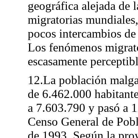
geográfica alejada de l
migratorias mundiales
pocos intercambios de 
Los fenómenos migrato
escasamente perceptibl
12.La población malga
de 6.462.000 habitante
a 7.603.790 y pasó a 1
Censo General de Pobl
de 1993. Según la proy