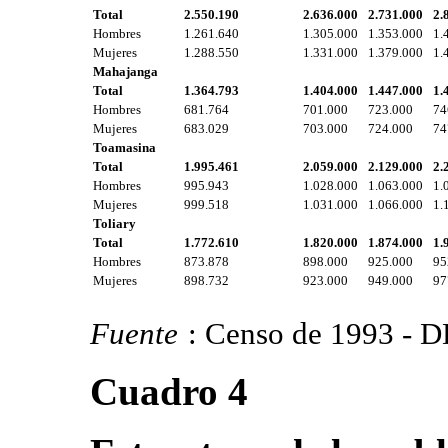
Total
2.550.190
2.636.000
2.731.000
2.
Hombres
1.261.640
1.305.000
1.353.000
1.
Mujeres
1.288.550
1.331.000
1.379.000
1.
Mahajanga
Total
1.364.793
1.404.000
1.447.000
1.
Hombres
681.764
701.000
723.000
74
Mujeres
683.029
703.000
724.000
74
Toamasina
Total
1.995.461
2.059.000
2.129.000
2.
Hombres
995.943
1.028.000
1.063.000
1.
Mujeres
999.518
1.031.000
1.066.000
1.
Toliary
Total
1.772.610
1.820.000
1.874.000
1.
Hombres
873.878
898.000
925.000
95
Mujeres
898.732
923.000
949.000
97
Fuente
: Censo de 1993 - 
Cuadro 4