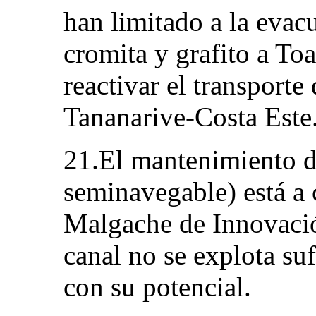
han limitado a la evac
cromita y grafito a To
reactivar el transporte 
Tananarive-Costa Este
21.El mantenimiento d
seminavegable) está a c
Malgache de Innovació
canal no se explota su
con su potencial.