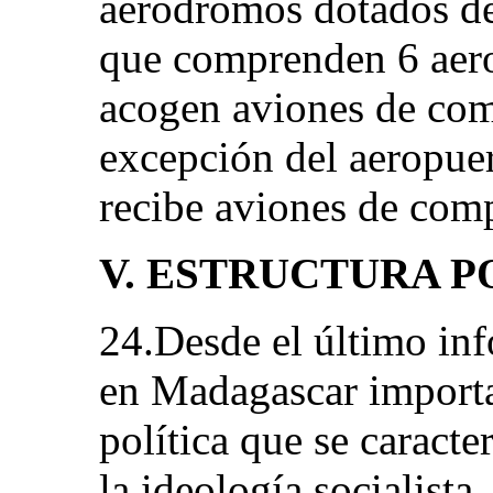
aeródromos dotados de 
que comprenden 6 aero
acogen aviones de com
excepción del aeropue
recibe aviones de comp
V. ESTRUCTURA P
24.Desde el último in
en Madagascar importa
política que se caract
la ideología socialista