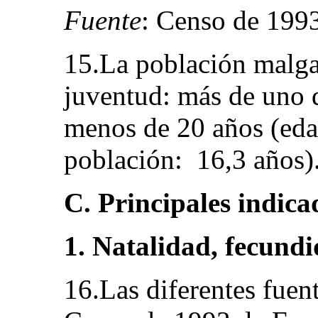
Fuente
: Censo de 19
15.La población malgac
juventud: más de uno 
menos de 20 años (eda
población: 16,3 años)
C. Principales indic
1. Natalidad, fecund
16.Las diferentes fuent