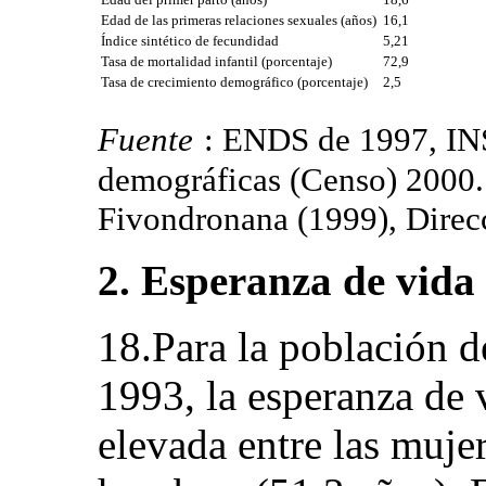
Edad de las primeras relaciones sexuales (años)
16,1
Índice sintético de fecundidad
5,21
Tasa de mortalidad infantil (porcentaje)
72,9
Tasa de crecimiento demográfico (porcentaje)
2,5
Fuente
: ENDS de 1997, INS
demográficas (Censo) 2000.
Fivondronana (1999), Direcc
2. Esperanza de vida
18.Para la población 
1993, la esperanza de 
elevada entre las mujer