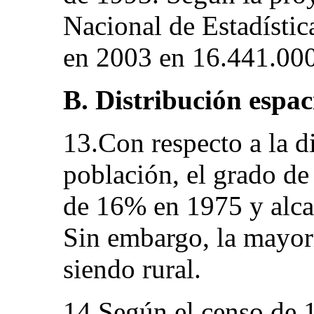
Nacional de Estadísti
en 2003 en 16.441.000
B. Distribución espac
13.Con respecto a la di
población, el grado de
de 16% en 1975 y alc
Sin embargo, la mayorí
siendo rural.
14.Según el censo de 