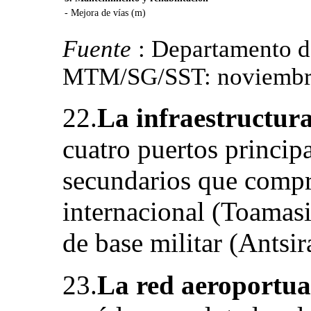
- Mejora de vías (m)
Fuente
: Departamento 
MTM/SG/SST: noviembre
22.
La infraestructur
cuatro puertos princip
secundarios que compr
internacional (Toamasi
de base militar (Antsir
23.
La red aeroportua