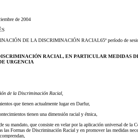
iembre de 2004
ÉS
ACIÓN DE LA DISCRIMINACIÓN RACIAL65º período de sesiones
DISCRIMINACIÓN RACIAL, EN PARTICULAR MEDIDAS 
DE URGENCIA
ión de la Discriminación Racial,
ientos que tienen actualmente lugar en Darfur,
ontecimientos tienen una dimensión racial y étnica,
e su mandato, que consiste en velar por la aplicación universal de la 
as las Formas de Discriminación Racial y en promover las medidas neces
e comprendan,