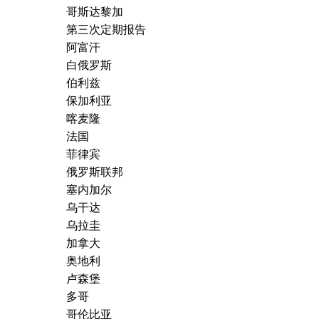
哥斯达黎加
第三次定期报告
阿富汗
白俄罗斯
伯利兹
保加利亚
喀麦隆
法国
菲律宾
俄罗斯联邦
塞内加尔
乌干达
乌拉圭
加拿大
奥地利
卢森堡
多哥
哥伦比亚