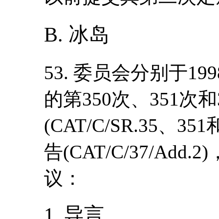
B. 冰岛
53. 委员会分别于19
的第350次、351次和
(CAT/C/SR.35、
告(CAT/C/37/Ad
议：
1. 导言