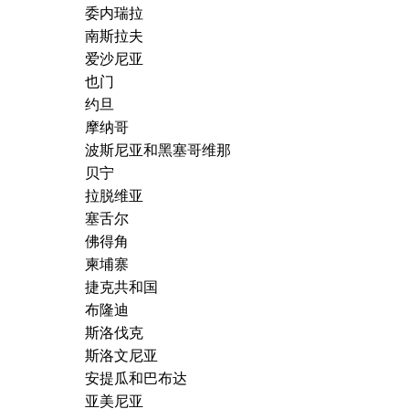
委内瑞拉
南斯拉夫
爱沙尼亚
也门
约旦
摩纳哥
波斯尼亚和黑塞哥维那
贝宁
拉脱维亚
塞舌尔
佛得角
柬埔寨
捷克共和国
布隆迪
斯洛伐克
斯洛文尼亚
安提瓜和巴布达
亚美尼亚