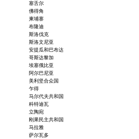
塞舌尔
佛得角
柬埔寨
布隆迪
斯洛伐克
斯洛文尼亚
安提瓜和巴布达
哥斯达黎加
埃塞俄比亚
阿尔巴尼亚
美利坚合众国
乍得
马尔代夫共和国
科特迪瓦
立陶宛
刚果民主共和国
马拉雅
萨尔瓦多