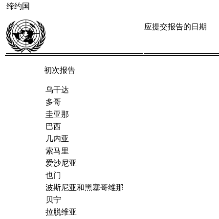
缔约国
应提交报告的日期
初次报告
乌干达
多哥
圭亚那
巴西
几内亚
索马里
爱沙尼亚
也门
波斯尼亚和黑塞哥维那
贝宁
拉脱维亚