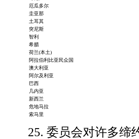
厄瓜多尔
圭亚那
土耳其
突尼斯
智利
希腊
荷兰(本土)
阿拉伯利比亚民众国
澳大利亚
阿尔及利亚
巴西
几内亚
新西兰
危地马拉
索马里
25. 委员会对许多