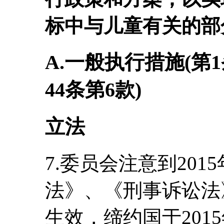
标中与儿童有关的部
A.一般执行措施(第
44条第6款)
立法
7.委员会注意到20
法》、《刑事诉讼法
生效，缔约国于201