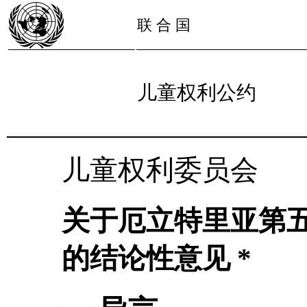
联 合 国
儿童权利公约
儿童权利委员会
关于厄立特里亚第
的结论性意见 *