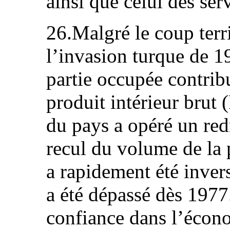
ainsi que celui des ser
26.Malgré le coup terri
l’invasion turque de 1
partie occupée contrib
produit intérieur brut
du pays a opéré un re
recul du volume de la
a rapidement été inver
a été dépassé dès 1977.
confiance dans l’écono