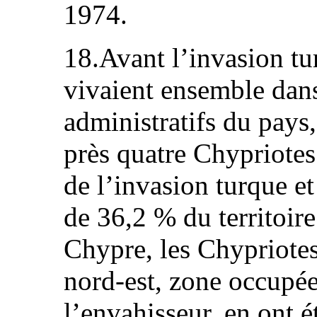
1974.
18.Avant l’invasion t
vivaient ensemble dans
administratifs du pays
près quatre Chypriotes
de l’invasion turque et
de 36,2 % du territoir
Chypre, les Chypriotes
nord-est, zone occupée
l’envahisseur, en ont é