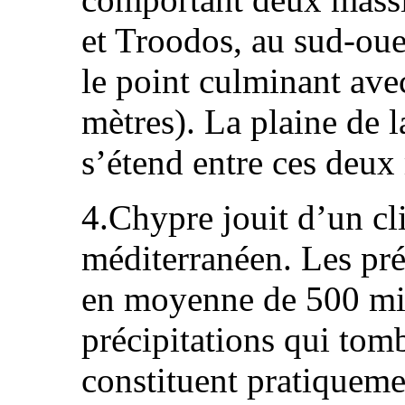
et Troodos, au sud-ou
le point culminant ave
mètres). La plaine de 
s’étend entre ces deu
4.Chypre jouit d’un cl
méditerranéen. Les pré
en moyenne de 500 mil
précipitations qui tom
constituent pratiquemen