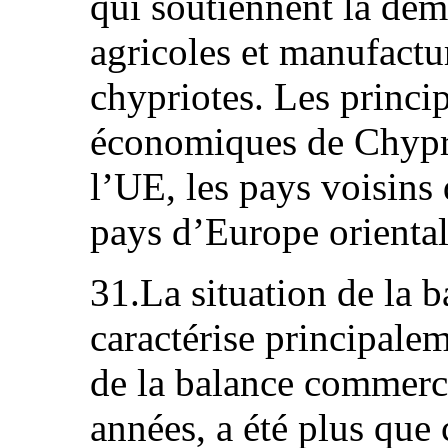
qui soutiennent la dem
agricoles et manufactur
chypriotes. Les princi
économiques de Chypr
l’UE, les pays voisins
pays d’Europe oriental
31.La situation de la 
caractérise principalem
de la balance commerci
années, a été plus que 