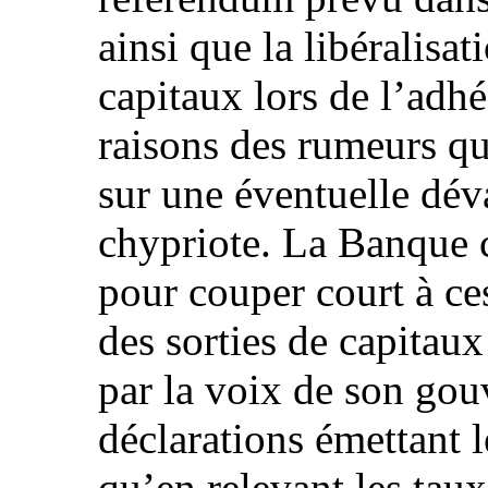
ainsi que la libéralis
capitaux lors de l’adhé
raisons des rumeurs qui
sur une éventuelle déva
chypriote. La Banque c
pour couper court à ce
des sorties de capitaux
par la voix de son gouv
déclarations émettant l
qu’en relevant les taux