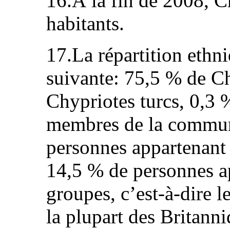
16.À la fin de 2008, 
habitants.
17.La répartition ethni
suivante: 75,5 % de C
Chypriotes turcs, 0,3
membres de la commun
personnes appartenant 
14,5 % de personnes ap
groupes, c’est-à-dire l
la plupart des Britanni