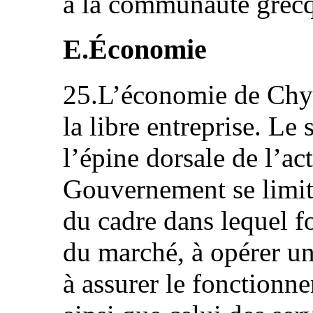
à la communauté grec
E.Économie
25.L’économie de Chyp
la libre entreprise. Le 
l’épine dorsale de l’ac
Gouvernement se limite
du cadre dans lequel 
du marché, à opérer une
à assurer le fonctionn