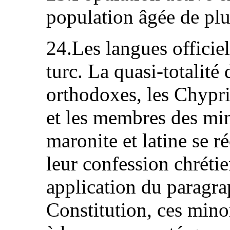
population âgée de plu
24.Les langues officiel
turc. La quasi-totalité
orthodoxes, les Chypr
et les membres des mi
maronite et latine se 
leur confession chréti
application du paragrap
Constitution, ces minor