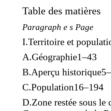
Table des matières
Paragraph e s Page
I.Territoire et popula
A.Géographie1–43
B.Aperçu historique5
C.Population16–194
D.Zone restée sous le c