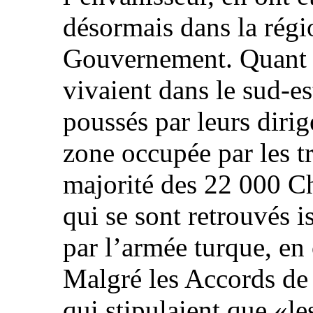
désormais dans la régi
Gouvernement. Quant a
vivaient dans le sud-es
poussés par leurs dirige
zone occupée par les t
majorité des 22 000 Ch
qui se sont retrouvés 
par l’armée turque, en 
Malgré les Accords de 
qui stipulaient que «le