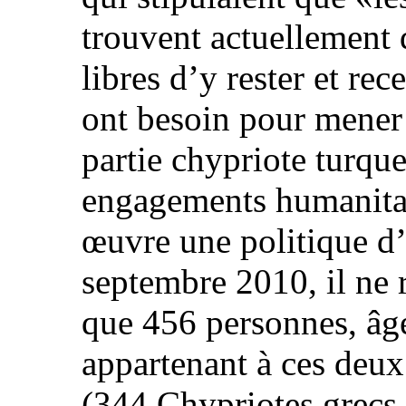
trouvent actuellement d
libres d’y rester et rec
ont besoin pour mener
partie chypriote turqu
engagements humanitair
œuvre une politique d
septembre 2010, il ne 
que 456 personnes, âgé
appartenant à ces de
(344 Chypriotes grecs 