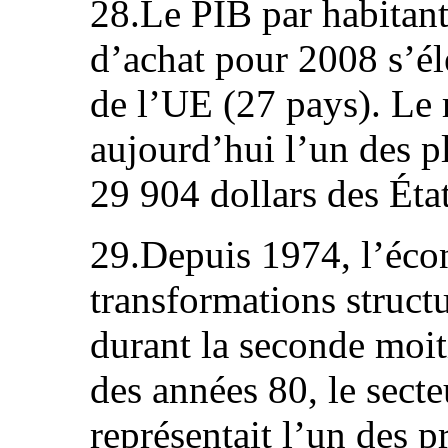
28.Le PIB par habitan
d’achat pour 2008 s’é
de l’UE (27 pays). Le 
aujourd’hui l’un des p
29 904 dollars des Éta
29.Depuis 1974, l’éco
transformations struct
durant la seconde moit
des années 80, le sect
représentait l’un des 