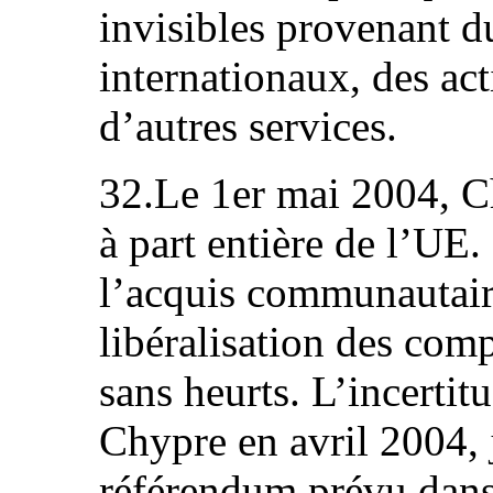
invisibles provenant d
internationaux, des acti
d’autres services.
32.Le 1er mai 2004, 
à part entière de l’UE
l’acquis communautair
libéralisation des comp
sans heurts. L’incertit
Chypre en avril 2004, j
référendum prévu dans