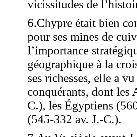
vicissitudes de l’histoi
6.Chypre était bien c
pour ses mines de cuivr
l’importance stratégiq
géographique à la crois
ses richesses, elle a v
conquérants, dont les 
C.), les Égyptiens (560
(545-332 av. J.-C.).