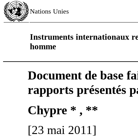
Nations Unies
Instruments internationaux rel
homme
Document de base fai
rapports présentés pa
Chypre * , **
[23 mai 2011]