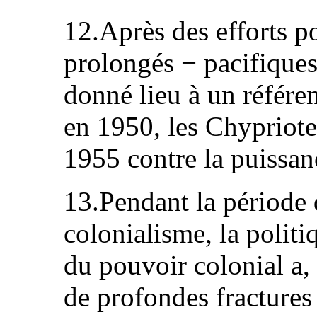
12.Après des efforts p
prolongés − pacifiques
donné lieu à un référ
en 1950, les Chypriote
1955 contre la puissan
13.Pendant la période d
colonialisme, la polit
du pouvoir colonial a, 
de profondes fracture