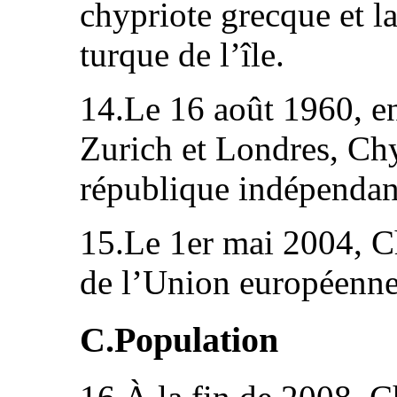
chypriote grecque et 
turque de l’île.
14.Le 16 août 1960, e
Zurich et Londres, Ch
république indépendan
15.Le 1er mai 2004, 
de l’Union européenne
C.Population