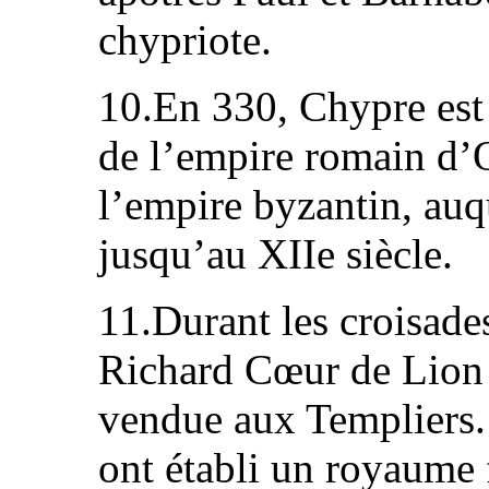
chypriote.
10.En 330, Chypre es
de l’empire romain d’O
l’empire byzantin, auqu
jusqu’au XIIe siècle.
11.Durant les croisade
Richard Cœur de Lion 
vendue aux Templiers. 
ont établi un royaume 