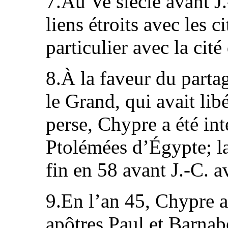
7.Au Ve siècle avant J.
liens étroits avec les 
particulier avec la cit
8.À la faveur du parta
le Grand, qui avait lib
perse, Chypre a été in
Ptolémées d’Égypte; la
fin en 58 avant J.-C. 
9.En l’an 45, Chypre a 
apôtres Paul et Barnabé