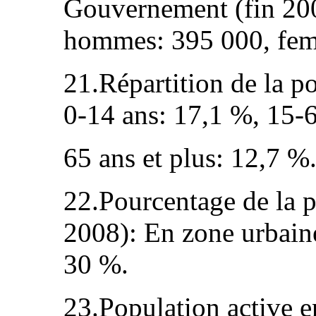
Gouvernement (fin 200
hommes: 395 000, fem
21.Répartition de la p
0-14 ans: 17,1 %, 15-
65 ans et plus: 12,7 %
22.Pourcentage de la p
2008): En zone urbaine
30 %.
23.Population active e