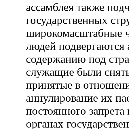
ассамблея также подч
государственных стр
широкомасштабные ч
людей подвергаются 
содержанию под стра
служащие были сняты
принятые в отношени
аннулирование их па
постоянного запрета
органах государстве