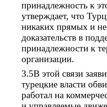
принадлежность к э
утверждает, что Турц
никаких прямых и н
доказательств в подд
принадлежности к т
организации.
3.5В этой связи заяви
турецкие власти обвин
работал на коммерче
и управляемые движе