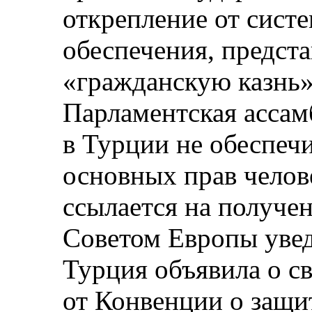
открепление от сист
обеспечения, предст
«гражданскую казнь»
Парламентская ассам
в Турции не обеспеч
основных прав челове
ссылается на получе
Советом Европы увед
Турция объявила о с
от Конвенции о защит