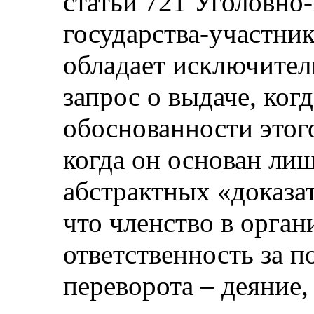
статьи 721 Уголовно
государства-участни
обладает исключите
запрос о выдаче, ког
обоснованности этого
когда он основан ли
абстрактных «доказат
что членство в орган
ответственность за 
переворота – деяние