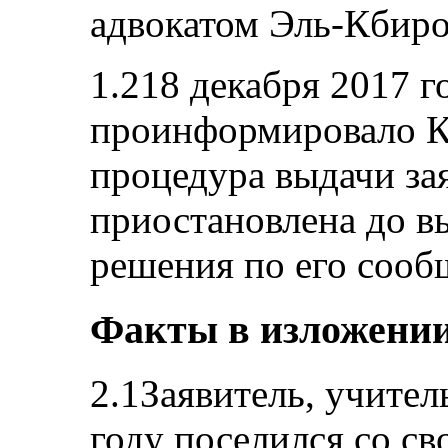
адвокатом Эль-Кбир
1.218 декабря 2017 г
проинформировало Ко
процедура выдачи за
приостановлена до в
решения по его соо
Факты в изложении
2.1Заявитель, учител
году поселился со св