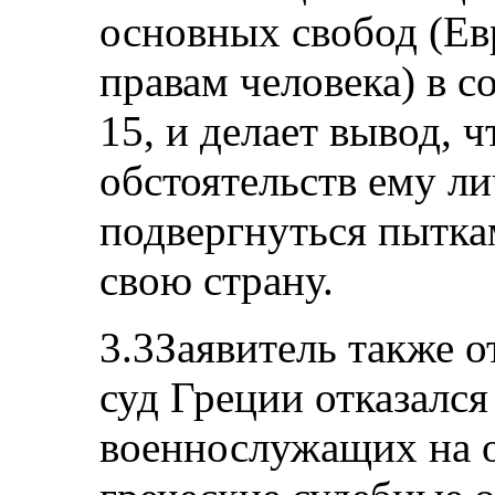
основных свобод (Ев
правам человека) в со
15, и делает вывод, ч
обстоятельств ему л
подвергнуться пытка
свою страну.
3.3Заявитель также о
суд Греции отказался
военнослужащих на о