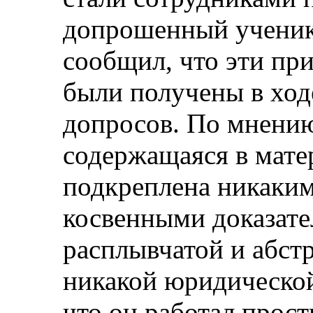
допрошенный ученик 
сообщил, что эти пр
были получены в ход
допросов. По мнению
содержащаяся в матер
подкреплена никаки
косвенными доказате
расплывчатой и абстр
никакой юридической
что он работал прос