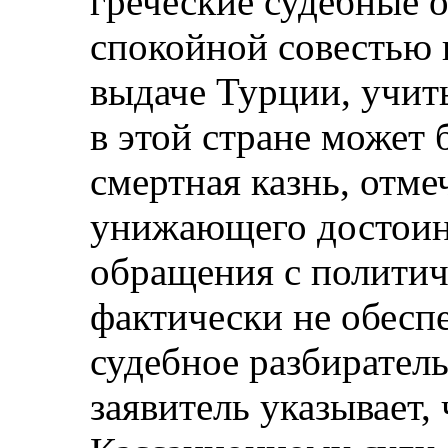
греческие судебные 
спокойной совестью 
выдаче Турции, учиты
в этой стране может 
смертная казнь, отм
унижающего достоин
обращения с полити
фактически не обесп
судебное разбиратель
заявитель указывает,