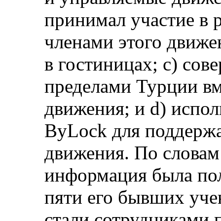
принимал участие в 
членами этого движе
в гостиницах; c) сов
пределами Турции вм
движения; и d) испо
ByLock для поддержа
движения. По словам 
информация была пол
пяти его бывших уче
стали сотрудниками 