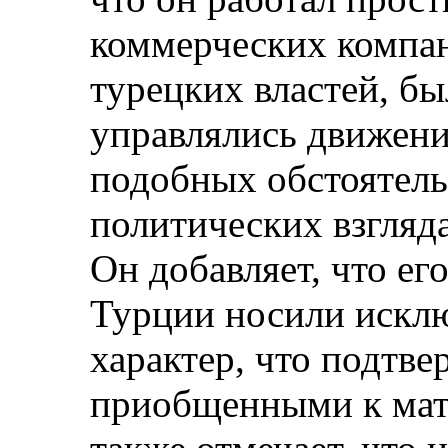
коммерческих компан
турецких властей, б
управлялись движени
подобных обстоятельс
политических взгляда
Он добавляет, что ег
Турции носили искл
характер, что подтве
приобщенными к мате