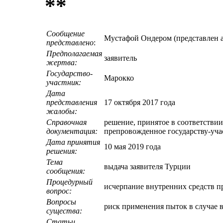
**
Сообщение
Мустафой Ондером (представлен 
представлено
:
Предполагаемая
заявитель
жертва:
Государство-
Марокко
участник:
Дата
представления
17 октября 2017 года
жалобы:
Справочная
решение, принятое в соответствии
документация:
препровожденное государству-учас
Дата принятия
10 мая 2019 года
решения:
Тема
выдача заявителя Турции
сообщения:
Процедурный
исчерпание внутренних средств 
вопрос:
Вопросы
риск применения пыток в случае
существа:
Статьи