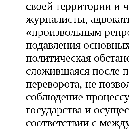
своей территории и ч
журналисты, адвокат
«произвольным репре
подавления основны
политическая обстан
сложившаяся после п
переворота, не позво
соблюдение процесс
государства и осуще
соответствии с меж