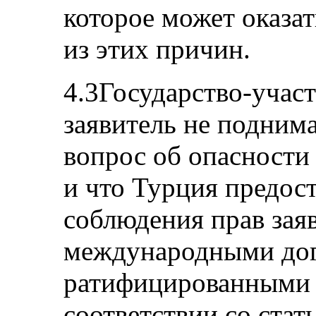
которое может оказа
из этих причин.
4.3Государство-участ
заявитель не подним
вопрос об опасности
и что Турция предос
соблюдения прав заяв
международными дог
ратифицированными Т
соответствии со стат