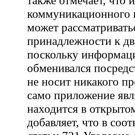
также отмечает, что 
коммуникационного 
может рассматриватьс
принадлежности к д
поскольку информаци
обменивался посредс
не носит никакого пр
само приложение явл
находится в открытом
добавляет, что в соо