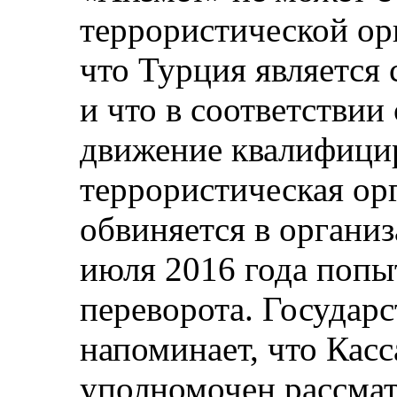
террористической ор
что Турция является
и что в соответствии 
движение квалифицир
террористическая орг
обвиняется в органи
июля 2016 года попы
переворота. Государс
напоминает, что Кас
уполномочен рассмат