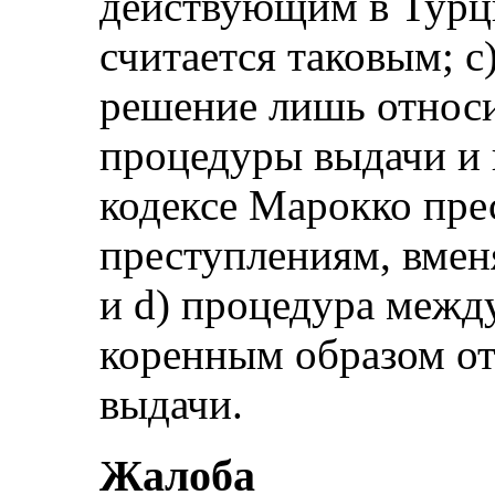
действующим в Турци
считается таковым; c
решение лишь относи
процедуры выдачи и 
кодексе Марокко пре
преступлениям, вмен
и d) процедура меж
коренным образом от
выдачи.
Жалоба