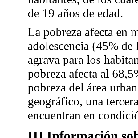
de 19 años de edad.
La pobreza afecta en m
adolescencia (45% de 
agrava para los habitan
pobreza afecta al 68,5
pobreza del área urban
geográfico, una tercer
encuentran en condici
III.Información sob