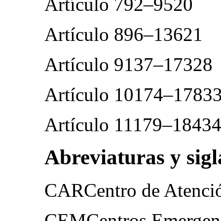
Artículo 792–9520
Artículo 896–13621
Artículo 9137–17328
Artículo 10174–1783
Artículo 11179–1843
Abreviaturas y sigl
CARCentro de Atenció
CEMCentros Emergenc