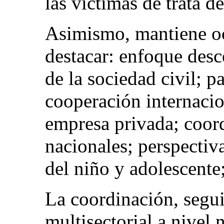
las víctimas de trata d
Asimismo, mantiene oc
destacar: enfoque desc
de la sociedad civil; p
cooperación internacio
empresa privada; coor
nacionales; perspectiva
del niño y adolescente;
La coordinación, segu
multisectorial a nivel 