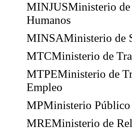
MINJUSMinisterio de 
Humanos
MINSAMinisterio de 
MTCMinisterio de Tra
MTPEMinisterio de Tr
Empleo
MPMinisterio Público
MREMinisterio de Rel