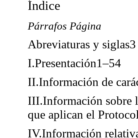
Índice
Párrafos Página
Abreviaturas y siglas3
I.Presentación1–54
II.Información de cará
III.Información sobre 
que aplican el Protoc
IV.Información relativa