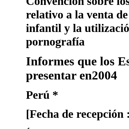
Convención sobre lo
relativo a la venta de
infantil y la utilizac
pornografía
Informes que los E
presentar en2004
Perú *
[
Fecha de recepción 