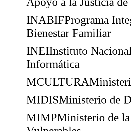
Apoyo a la Justicia de
INABIFPrograma Integr
Bienestar Familiar
INEIInstituto Nacional
Informática
MCULTURAMinisterio
MIDISMinisterio de De
MIMPMinisterio de la
Vulnerables