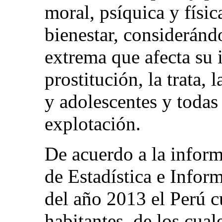
moral, psíquica y física
bienestar, considerán
extrema que afecta su 
prostitución, la trata, 
y adolescentes y todas
explotación.
De acuerdo a la inform
de Estadística e Inform
del año 2013 el Perú 
habitantes, de los cua