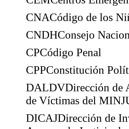
CNACódigo de los Niñ
CNDHConsejo Nacion
CPCódigo Penal
CPPConstitución Polít
DALDVDirección de As
de Víctimas del MIN
DICAJDirección de Inv