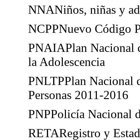
NNANiños, niñas y ad
NCPPNuevo Código Pr
PNAIAPlan Nacional de
la Adolescencia
PNLTPPlan Nacional de
Personas 2011-2016
PNPPolicía Nacional d
RETARegistro y Estadís