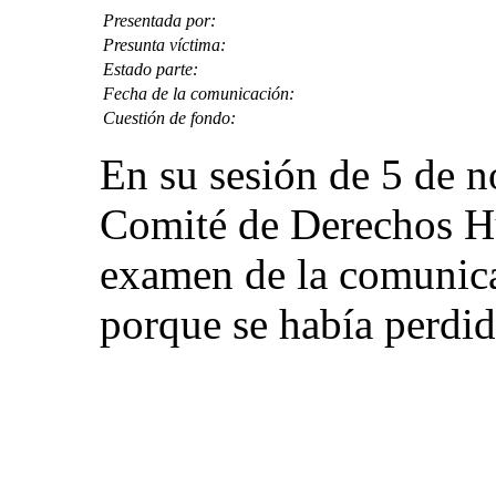
Presentada por:
Presunta víctima:
Estado parte:
Fecha de la comunicación:
Cuestión de fondo:
En su sesión de 5 de 
Comité de Derechos Hu
examen de la comunic
porque se había perdid