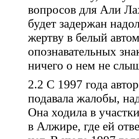
вопросов для Али Ла
будет задержан надол
жертву в белый автом
опознавательных знак
ничего о нем не слы
2.2 С 1997 года авто
подавала жалобы, над
Она ходила в участк
в Алжире, где ей отве