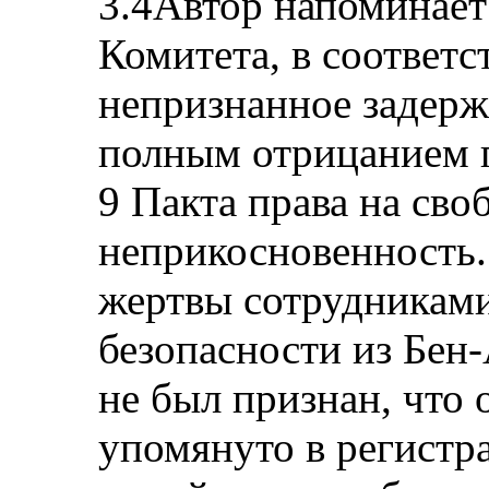
3.4Автор напоминает
Комитета, в соответс
непризнанное задерж
полным отрицанием г
9 Пакта права на св
неприкосновенность. 
жертвы сотрудникам
безопасности из Бен-
не был признан, что 
упомянуто в регистр