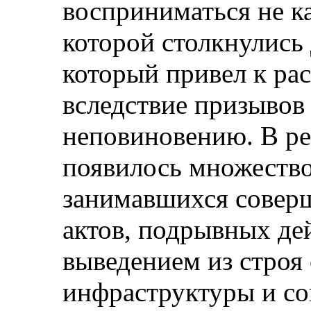
восприниматься не ка
которой столкнулись д
который привел к ра
вследствие призывов
неповиновению. В рез
появилось множеств
занимавшихся совер
актов, подрывных де
выведением из строя
инфраструктуры и с