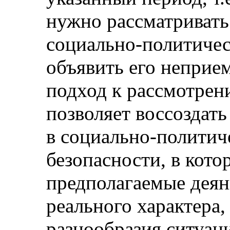
нужно рассматривать
социально-политичес
объявить его непри
подход к рассмотрен
позволяет воссоздать
в социально-политиче
безопасности, в кот
предполагаемые деяни
реального характера,
разнообразия ситуац