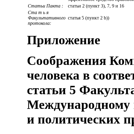
Статьи Пакта :
статьи 2 (пункт 3), 7, 9 и 16
Ста т ь я
Факультативного
статья 5 (пункт 2 b))
протокола:
Приложение
Соображения Ком
человека в соотве
статьи 5 Факульт
Международному 
и политических пр