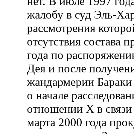
нет. В июле 1997 год
жалобу в суд Эль-Ха
рассмотрения которо
отсутствия состава п
года по распоряжени
Дея и после получени
жандармерии Бараки 
о начале расследован
отношении X в связи 
марта 2000 года про