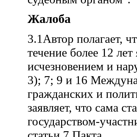
Жалоба
3.1Автор полагает, ч
течение более 12 лет
исчезновением и нар
3); 7; 9 и 16 Междун
гражданских и полит
заявляет, что сама с
государством-участни
статьи 7 Пакта.