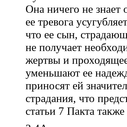
Она ничего не знает о
ее тревога усугубляе
что ее сын, страдаю
не получает необход
жертвы и проходяще
уменьшают ее надежд
приносят ей значите
страдания, что пред
статьи 7 Пакта также