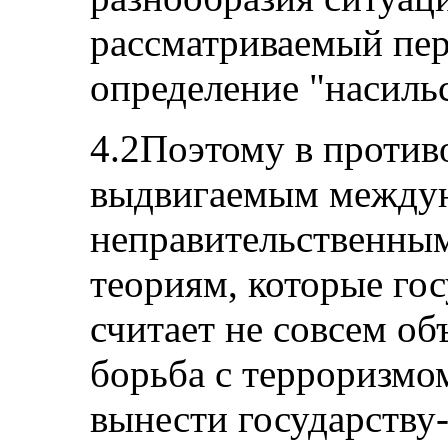
рассматриваемый пе
определение "насиль
4.2Поэтому в проти
выдвигаемым между
неправительственны
теориям, которые го
считает не совсем об
борьба с терроризмо
вынести государству