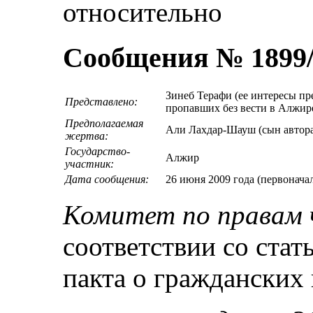
относительно
Сообщения № 1899/
Зинеб Терафи (ее интересы пр
Представлено:
пропавших без вести в Алжир
Предполагаемая
Али Лахдар-Шауш (сын автора
жертва:
Государство-
Алжир
участник:
Дата сообщения:
26 июня 2009 года (первонача
Комитет по правам 
соответствии со ста
пакта о гражданских 