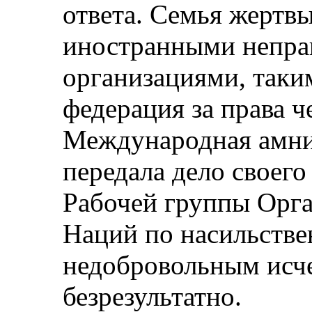
ответа. Семья жертвы
иностранными непра
организациями, так
федерация за права 
Международная амни
передала дело своего
Рабочей группы Орг
Наций по насильств
недобровольным исч
безрезультатно.