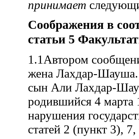
принимает
следующи
Соображения в соот
статьи 5 Факульта
1.1Автором сообщени
жена Лахдар-Шауша. 
сын Али Лахдар-Шау
родившийся 4 марта 1
нарушения государс
статей 2 (пункт 3), 