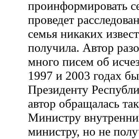
проинформировать се
проведет расследова
семья никаких извес
получила. Автор раз
много писем об исче
1997 и 2003 годах б
Президенту Республи
автор обращалась та
Министру внутренни
министру, но не полу