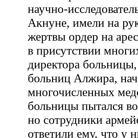
научно-исследователь
Акнуне, имели на ру
жертвы ордер на аре
в присутствии многи
директора больницы,
больниц Алжира, нач
многочисленных медс
больницы пытался во
но сотрудники армей
ответили ему, что у 