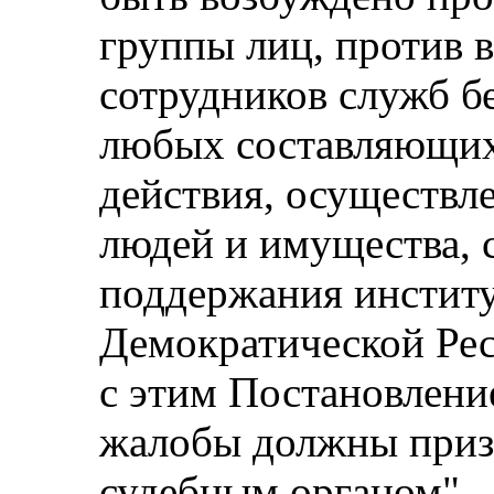
группы лиц, против 
сотрудников служб б
любых составляющих 
действия, осуществл
людей и имущества, 
поддержания инстит
Демократической Рес
с этим Постановлен
жалобы должны приз
судебным органом".