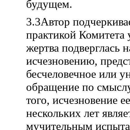
будущем.
3.3Автор подчеркивае
практикой Комитета у
жертва подверглась 
исчезновению, предс
бесчеловечное или 
обращение по смыслу
того, исчезновение е
нескольких лет явля
мучительным испытан