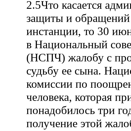
2.5Что касается адм
защиты и обращений
инстанции, то 30 июн
в Национальный сове
(НСПЧ) жалобу с про
судьбу ее сына. Нац
комиссии по поощре
человека, которая п
понадобилось три го
получение этой жало