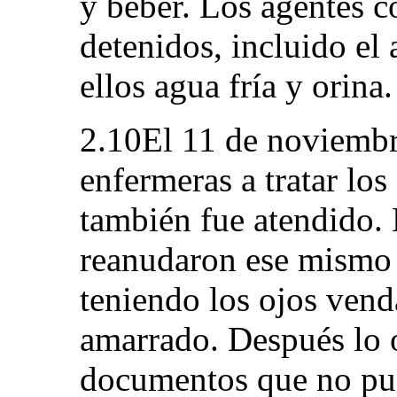
y beber. Los agentes c
detenidos, incluido el 
ellos agua fría y orina.
2.10El 11 de noviembr
enfermeras a tratar los
también fue atendido. 
reanudaron ese mismo d
teniendo los ojos ven
amarrado. Después lo 
documentos que no pud