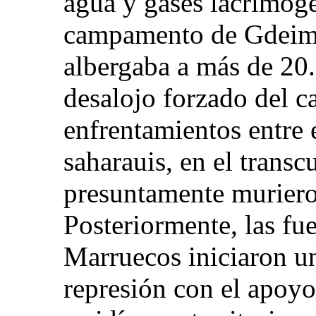
agua y gases lacrimóge
campamento de Gdeim 
albergaba a más de 20.
desalojo forzado del 
enfrentamientos entre e
saharauis, en el transc
presuntamente muriero
Posteriormente, las fu
Marruecos iniciaron u
represión con el apoyo