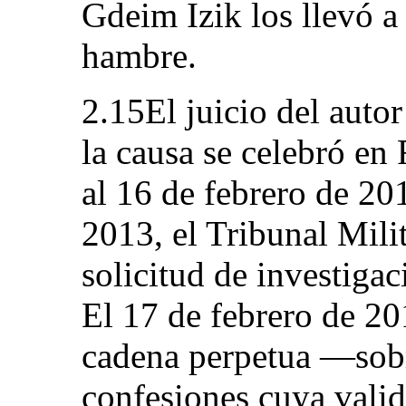
Gdeim Izik los llevó a
hambre.
2.15El juicio del autor
la causa se celebró en 
al 16 de febrero de 20
2013, el Tribunal Mili
solicitud de investigac
El 17 de febrero de 20
cadena perpetua —sobr
confesiones cuya vali