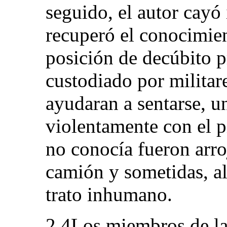
seguido, el autor cayó
recuperó el conocimie
posición de decúbito 
custodiado por militar
ayudaran a sentarse, 
violentamente con el p
no conocía fueron arroj
camión y sometidas, al 
trato inhumano.
2.4Los miembros de la