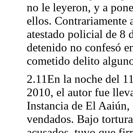
no le leyeron, y a pone
ellos. Contrariamente a
atestado policial de 8
detenido no confesó 
cometido delito alguno
2.11En la noche del 1
2010, el autor fue lle
Instancia de El Aaiún,
vendados. Bajo tortura,
acusados, tuvo que fi