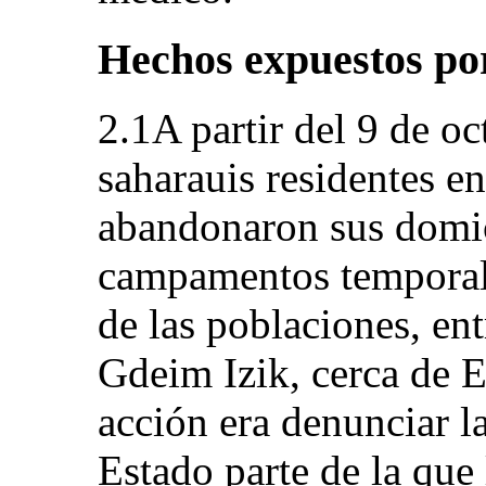
Hechos expuestos por
2.1A partir del 9 de o
saharauis residentes e
abandonaron sus domici
campamentos temporales
de las poblaciones, en
Gdeim Izik, cerca de E
acción era denunciar l
Estado parte de la que 