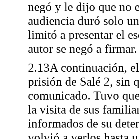
negó y le dijo que no 
audiencia duró solo un
limitó a presentar el e
autor se negó a firmar.
2.13A continuación, el 
prisión de Salé 2, sin 
comunicado. Tuvo que e
la visita de sus famili
informados de su deten
volvió a verlos hasta 