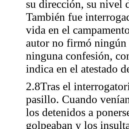
su dirección, su nivel 
También fue interroga
vida en el campamento y
autor no firmó ningún
ninguna confesión, con
indica en el atestado 
2.8Tras el interrogator
pasillo. Cuando venía
los detenidos a ponerse
golpeaban y los insul