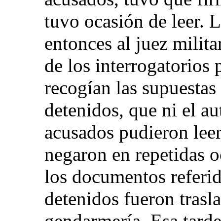
tuvo ocasión de leer. L
entonces al juez milita
de los interrogatorios 
recogían las supuestas
detenidos, que ni el aut
acusados pudieron lee
negaron en repetidas o
los documentos referido
detenidos fueron trasl
gendarmería. Esa tarde,