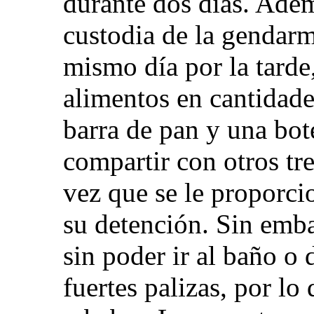
durante dos días. Adem
custodia de la gendarm
mismo día por la tarde,
alimentos en cantidad
barra de pan y una bot
compartir con otros tre
vez que se le proporc
su detención. Sin emba
sin poder ir al baño o 
fuertes palizas, por lo