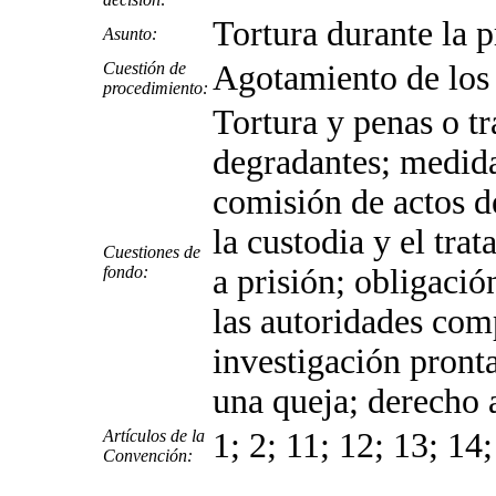
Tortura durante la p
Asunto:
Cuestión de
Agotamiento de los 
procedimiento:
Tortura y penas o t
degradantes; medida
comisión de actos d
la custodia y el tra
Cuestiones de
fondo:
a prisión; obligació
las autoridades com
investigación pronta
una queja; derecho 
Artículos de la
1; 2; 11; 12; 13; 14
Convención: