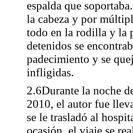
espalda que soportaba
la cabeza y por múltipl
todo en la rodilla y la
detenidos se encontrab
padecimiento y se quej
infligidas.
2.6Durante la noche de
2010, el autor fue lle
se le trasladó al hospi
ocasión, el viaje se re