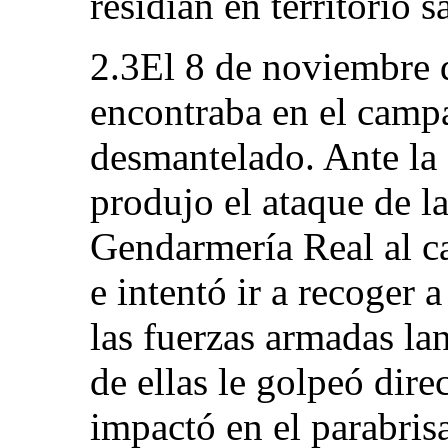
residían en territorio s
2.3El 8 de noviembre d
encontraba en el camp
desmantelado. Ante la 
produjo el ataque de l
Gendarmería Real al 
e intentó ir a recoger 
las fuerzas armadas la
de ellas le golpeó dire
impactó en el parabris