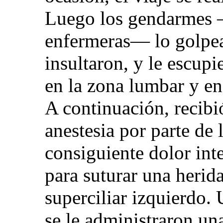
Luego los gendarmes 
enfermeras— lo golpea
insultaron, y le escup
en la zona lumbar y en
A continuación, recibió
anestesia por parte de
consiguiente dolor in
para suturar una herida
superciliar izquierdo. 
se le administraron un