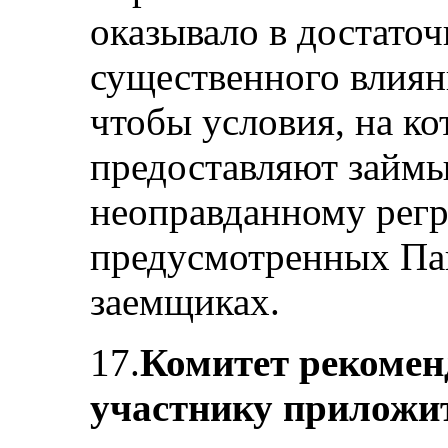
оказывало в достаточ
существенного влиян
чтобы условия, на к
предоставляют займы
неоправданному регр
предусмотренных Пак
заемщиках.
17.
Комитет рекоменд
участнику приложит