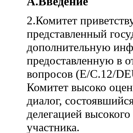
A.Введение
2.Комитет приветств
представленный госу
дополнительную ин
предоставленную в о
вопросов (E/C.12/DE
Комитет высоко оцен
диалог, состоявшийс
делегацией высокого 
участника.