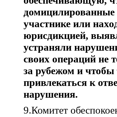
обеспечивающую, ч
домицилированные в
участнике или нахо
юрисдикцией, выяв
устраняли нарушени
своих операций не т
за рубежом и чтобы
привлекаться к отв
нарушения.
9.Комитет обеспокое