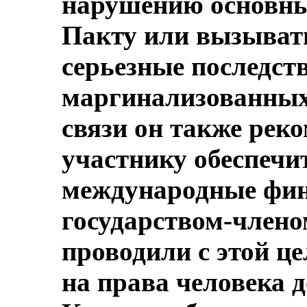
нарушению основны
Пакту или вызыват
серьезные последст
маргинализованных 
связи он также реко
участнику обеспечи
международные фин
государством-члено
проводили с этой ц
на права человека д