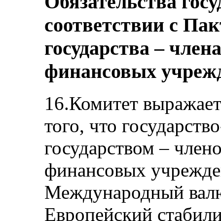
Обязательства госу
соответствии с Пак
государства – чле
финансовых учреж
16.Комитет выражает
того, что государств
государством – чле
финансовых учрежден
Международный вал
Европейский стабили