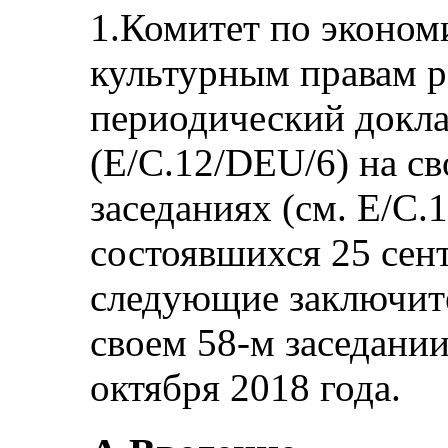
1.Комитет по эконом
культурным правам р
периодический докл
(E/C.12/DEU/6) на св
заседаниях (см. E/C.
состоявшихся 25 сент
следующие заключит
своем 58-м заседани
октября 2018 года.