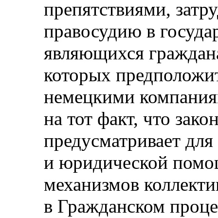
препятствиями, затр
правосудию в государ
являющихся граждана
которых предположи
немецкими компания
на тот факт, что зак
предусматривает для
и юридической помощ
механизмов коллект
в Гражданском проце