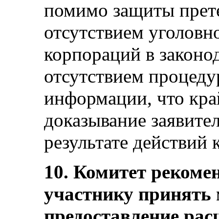
помимо защиты прете
отсутствием уголовн
корпораций в законод
отсутствием процеду
информации, что кра
доказывание заявите
результате действий 
10. Комитет рекомен
участнику принять
предоставление ра