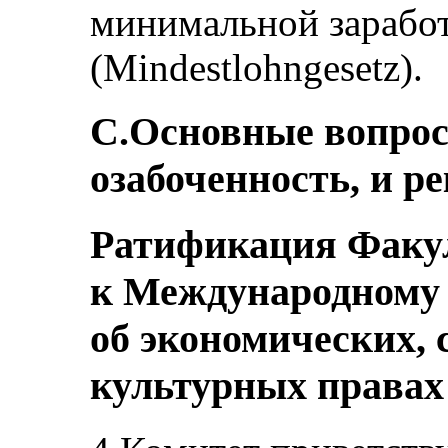
минимальной заработ
(Mindestlohngesetz).
C.Основные вопро
озабоченность, и р
Ратификация Факул
к Международному
об экономических,
культурных правах