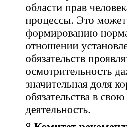
области прав человек
процессы. Это может
формированию норма
отношении установл
обязательств проявл
осмотрительность даж
значительная доля к
обязательства в сво
деятельность.
8.
Комитет рекоменду