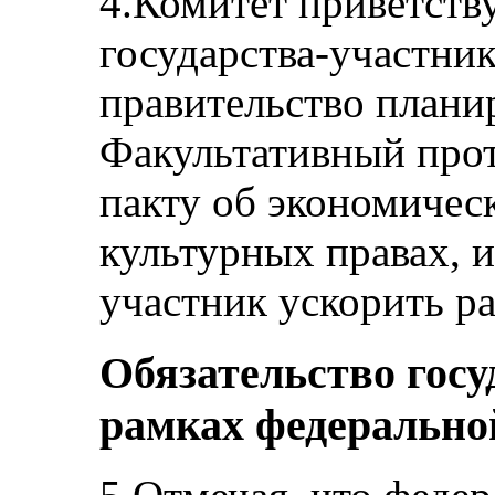
4.Комитет приветству
государства-участник
правительство плани
Факультативный про
пакту об экономичес
культурных правах, и
участник ускорить р
Обязательство госу
рамках федерально