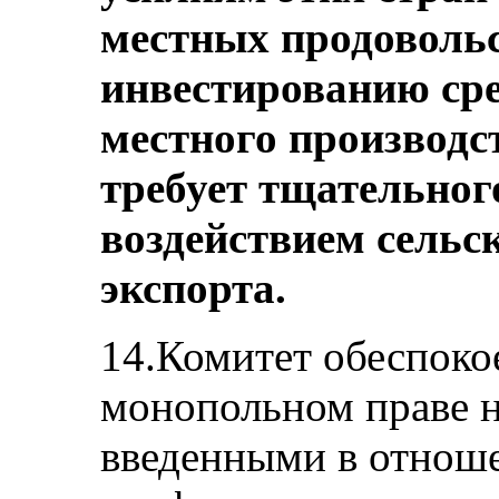
местных продовольс
инвестированию сре
местного производс
требует тщательног
воздействием сельс
экспорта.
14.Комитет обеспоко
монопольном праве н
введенными в отнош