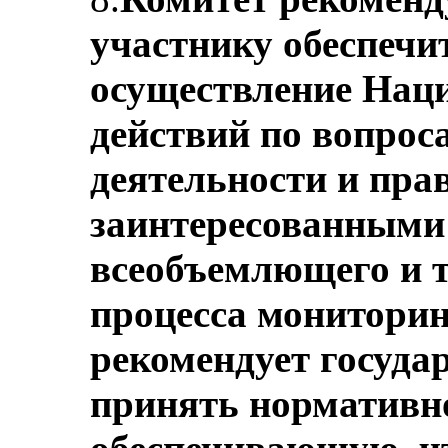
участнику обеспечи
осуществление Нац
действий по вопро
деятельности и пра
заинтересованными 
всеобъемлющего и 
процесса мониторин
рекомендует госуда
принять нормативно