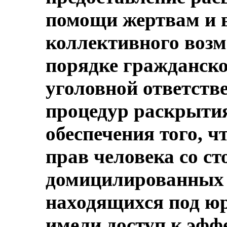
помощи жертвам и 
коллективного воз
порядке гражданско
уголовной ответств
процедур раскрыти
обеспечения того, 
прав человека со с
домицилированных 
находящихся под юр
имели доступ к эф