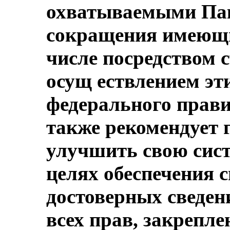
охватываемыми Пак
сокращения имеющи
числе посредством с
осущ ествлением эт
федерального прави
также рекомендует г
улучшить свою сист
целях обеспечения 
достоверных сведен
всех прав, закрепле