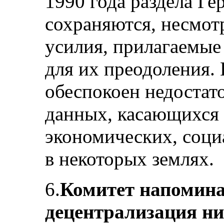
1990 года раздела Ге
сохраняются, несмот
усилия, прилагаемые
для их преодоления. 
обеспокоен недоста
данных, касающихся
экономических, соци
в некоторых землях.
6.
Комитет напоминае
децентрализация ни