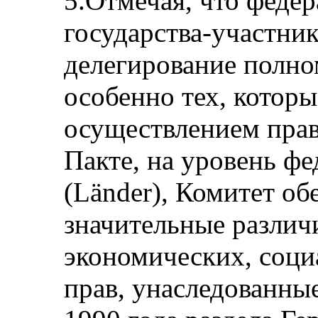
5.Отмечая, что федер
государства-участни
делегирование полно
особенно тех, которы
осуществлением прав
Пакте, на уровень ф
(Länder), Комитет об
значительные различ
экономических, соци
прав, унаследованны