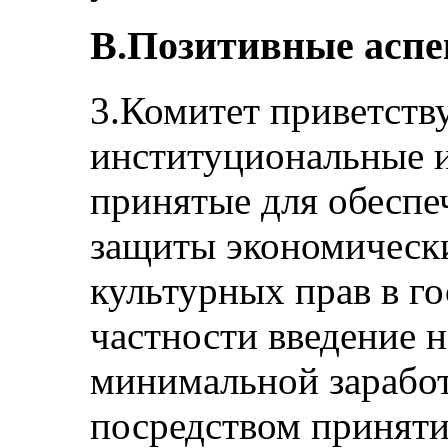
B.Позитивные асп
3.Комитет приветству
институциональные и
принятые для обеспе
защиты экономическ
культурных прав в го
частности введение 
минимальной заработ
посредством приняти