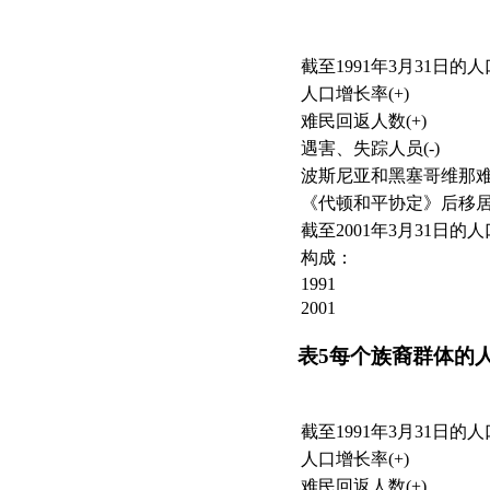
截至1991年3月31日的人
人口增长率(+)
难民回返人数(+)
遇害、失踪人员(-)
波斯尼亚和黑塞哥维那难民
《代顿和平协定》后移
截至2001年3月31日的人
构成：
1991
2001
表
5
每个族裔群体的
截至1991年3月31日的人
人口增长率(+)
难民回返人数(+)