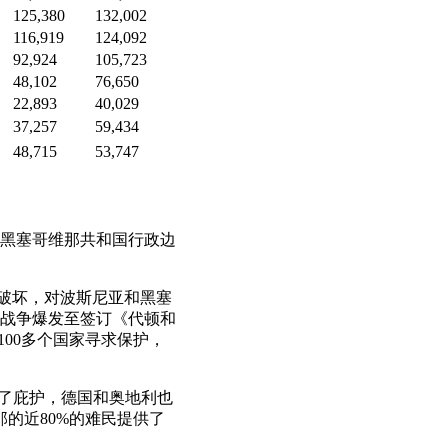
125,380
132,002
116,919
124,092
92,924
105,723
48,102
76,650
22,893
40,029
37,257
59,434
48,715
53,747
亚和黑塞哥维那共和国行政边
的破坏，对波斯尼亚和黑塞
。自战争爆发至签订《代顿和
100多个国家寻求保护，
供了庇护，德国和奥地利也
的近80%的难民提供了