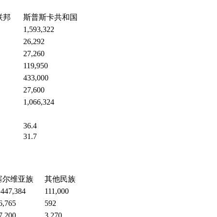
联邦
斯普斯卡共和国
1,593,322
26,292
27,260
119,950
433,000
27,600
1,066,324
36.4
31.7
塞尔维亚族
其他民族
,447,384
111,000
6,765
592
7,200
3,270