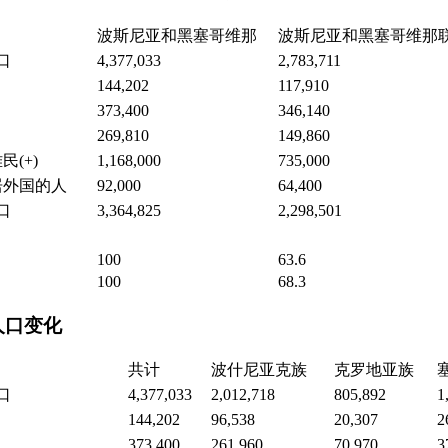
波斯尼亚和黑塞哥维那
波斯尼亚和黑塞哥维那
口
4,377,033
2,783,711
144,202
117,910
373,400
346,140
269,810
149,860
(+)
1,168,000
735,000
居外国的人
92,000
64,400
口
3,364,825
2,298,501
100
63.6
100
68.3
人口变化
共计
波什尼亚克族
克罗地亚族
口
4,377,033
2,012,718
805,892
1
144,202
96,538
20,307
2
373,400
261,960
70,970
3