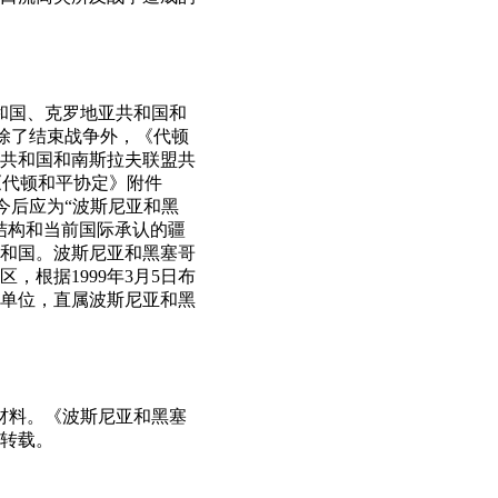
共和国、克罗地亚共和国和
。除了结束战争外，《代顿
共和国和南斯拉夫联盟共
《代顿和平协定》附件
今后应为“波斯尼亚和黑
结构和当前国际承认的疆
和国。波斯尼亚和黑塞哥
根据1999年3月5日布
单位，直属波斯尼亚和黑
计材料。《波斯尼亚和黑塞
转载。