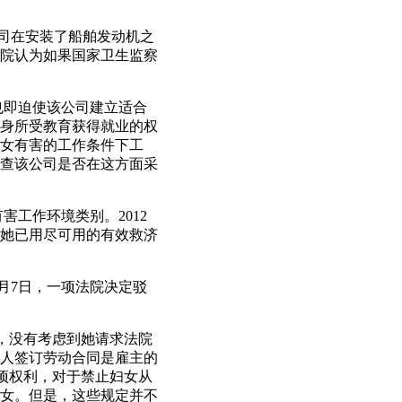
公司在安装了船舶发动机之
院认为如果国家卫生监察
也即迫使该公司建立适合
身所受教育获得就业的权
女有害的工作条件下工
查该公司是否在这方面采
害工作环境类别。2012
着她已用尽可用的有效救济
3月7日，一项法院决定驳
，没有考虑到她请求法院
人签订劳动合同是雇主的
这项权利，对于禁止妇女从
女。但是，这些规定并不