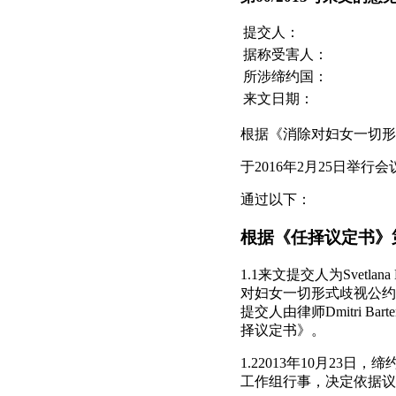
提交人：
据称受害人：
所涉缔约国：
来文日期：
根据《消除对妇女一切形
于2016年2月25日举行会
通过以下：
根据《任择议定书》
1.1来文提交人为Svetl
对妇女一切形式歧视公约》第一
提交人由律师Dmitri B
择议定书》。
1.22013年10月23
工作组行事，决定依据议