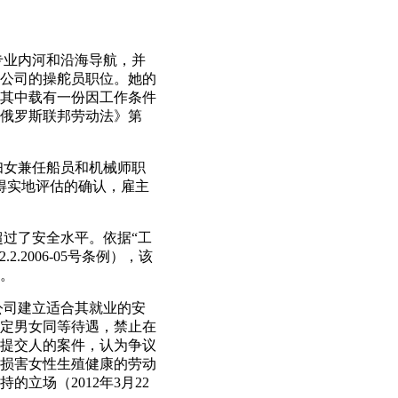
，专业内河和沿海导航，并
任公司的操舵员职位。她的
例（其中载有一份因工作条件
俄罗斯联邦劳动法》第
让妇女兼任船员和机械师职
得实地评估的确认，雇主
超过了安全水平。依据“工
2006-05号条例），该
。
公司建立适合其就业的安
定男女同等待遇，禁止在
文提交人的案件，认为争议
损害女性生殖健康的劳动
立场（2012年3月22