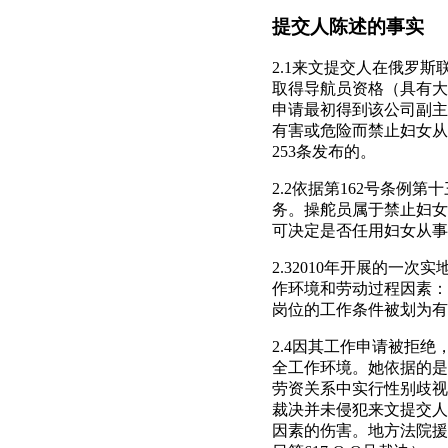
提交人陈述的事实
2.1来文提交人在俄罗
取得导航员资格（具有大
申请最初得到该公司副主任
有害或危险而禁止妇女从
253条发布的。
2.2依据第162号条例
务。操舵员属于禁止妇女
可决定是否任用妇女从事
2.32010年开展的
作环境和劳动过程因素：劳动
岗位的工作条件被划为有
2.4因其工作申请被拒
全工作环境。她依据的是
劳资关系中实行性别歧视
裁决并未侵犯来文提交人
因素的伤害。地方法院援