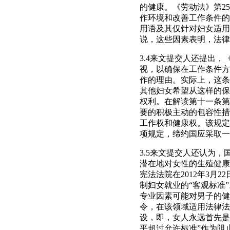
的健康。《劳动法》第2
作环境和改善工作条件的
用语及其仅针对妇女适用
说，这些因素表明，法律
3.4来文提交人还提出
视，以确保在工作条件方
作的理由。实际上，这条
其他妇女希望从这样的保
权利。在解读第十一条第
要的积极主动的包容性措
工作权和健康权。该规定
项规定，缔约国应采取一
3.5来文提交人还认为
潜在地对女性的生殖健康
宪法法院在2012年3月
制妇女就业的“客观标准
专业因素可能对男子的健
令，在该领域适用法律法
设，即，女人永远首先是
平超过允许标准”作为阻