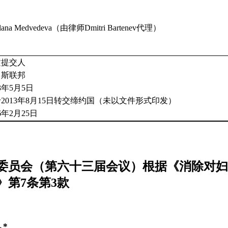
tlana Medvedeva（由律师Dmitri Bartenev代理）
文提交人
罗斯联邦
13年5月5日
2013年8月15日转交缔约国（未以文件形式印发）
16年2月25日
委员会（第六十三届会议）根据《消除对妇
》第7条第3款
 *