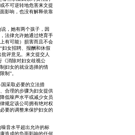
或不可逆转地危害来文提
面影响，也没有解释依靠
她说，她有两个孩子，因
，法律允许她通过绝育手
上有可能）损害而且不会
“妇女招聘、报酬和休假
出批评意见。来文提交人
行《消除对妇女歧视公
限制妇女的就业选择的情
限制”。
各国采取必要的立法措
、合理的步骤为妇女提供
降低噪声水平或减少女员
律规定该公司拥有绝对权
必要的调整来保护妇女的
的噪音水平超出允许的标
康造成的负面影响的任何