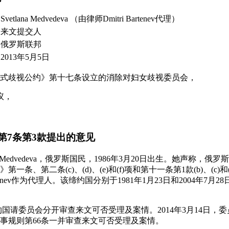
Svetlana Medvedeva （由律师Dmitri Bartenev代理）
来文提交人
俄罗斯联邦
2013年5月5日
式歧视公约》第十七条设立的消除对妇女歧视委员会，
议，
第7条第3款提出的意见
ana Medvedeva，俄罗斯国民，1986年3月20日出生。她声称
条、第二条(c)、(d)、(e)和(f)项和第十一条第1款(b)、(c)
artenev作为代理人。该缔约国分别于1981年1月23日和2004年7
日，缔约国请委员会分开审查来文可否受理及案情。2014年3月14日
事规则第66条一并审查来文可否受理及案情。