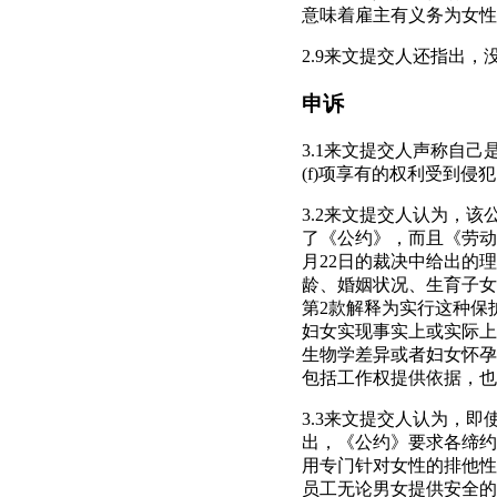
意味着雇主有义务为女性
2.9来文提交人还指出
申诉
3.1来文提交人声称自己是受
(f)项享有的权利受到侵
3.2来文提交人认为，
了《公约》，而且《劳动法
月22日的裁决中给出的
龄、婚姻状况、生育子女
第2款解释为实行这种保
妇女实现事实上或实际上
生物学差异或者妇女怀孕
包括工作权提供依据，也
3.3来文提交人认为，
出，《公约》要求各缔约
用专门针对女性的排他性
员工无论男女提供安全的