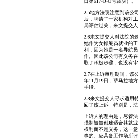
日第617-O-O号裁决）。
2.5地方法院注意到该公
后，聘请了一家机构对工
局评估过关，来文提交人
2.6来文提交人对法院
她作为女操舵员就业的工
利，因为她是一名导航员
作。因此该公司有义务在
取了积极步骤，也没有审
2.7在上诉审理期间，
年11月19日，萨马拉
手段。
2.8来文提交人寻求适用
回了该上诉。特别是，法
上诉人的理由是，尽管法
强制被告创建适合其就业
权利而不是义务，这一意
事的、应具备工作场所评