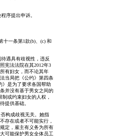
决程序提出申诉。
一条第1款(b)、(c) 和
别待遇具有歧视性，违反
宪法法院在其2012年3
于所有妇女，而不论其年
法当局把《公约》第四条
约》是为了要求各国帮助
条并没有基于男女之间的
限制或约束妇女的人权，
待提供基础。
是否构成歧视无关。她指
不存在或者不可能实行，
规定，雇主有义务为所有
大可能保护男女全体员工