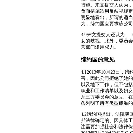
措施。来文提交人认为，
负面措施适用反歧视规定将
明显地看出，所谓的适当
为，缔约国应要求该公司
3.9来文提交人还认为
女的歧视。此外，委员会
营部门滥用权力。
缔约国的意见
4.12013年10月2
害，因此公司拒绝了她的
以及地下工作，但不包括
职业和工作清单以及妇女
系三方委员会的意见。在提
条列明了所有类型船舶的
4.2缔约国提出，法院
邦法律确定的、因具体工
注需要加强社会和法律保
2012年3月22日第6