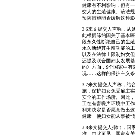
健康有不利影响，但有一
交人的生殖健康。该法规
预防措施能否缓解这种影
3.6来文提交人声称，
此根据缔约国关于基本医
段永久性断绝自己的生殖
永久断绝其生殖功能的工
以及在法律上限制妇女但
还提及联合国妇女发展基
约》方面，9个国家中有
况……这样的保护主义条
3.7来文提交人声称，
施，保护妇女免受雇主实
安全的工作场所。因此，
工在有害噪声环境中工作
利来决定是否愿意做出这
健康，使妇女能从事被“
3.8来文提交人指出，
准。由此可见，国家有关