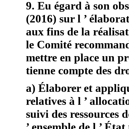
9. Eu égard à son obs
(2016) sur l ’ élabora
aux fins de la réalisat
le Comité recommande 
mettre en place un pr
tienne compte des droi
a) Élaborer et appliq
relatives à l ’ allocati
suivi des ressources d
’ ensemble de l ’ État