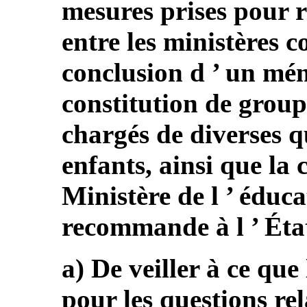
mesures prises pour r
entre les ministères 
conclusion d ’ un mé
constitution de group
chargés de diverses q
enfants, ainsi que la
Ministère de l ’ éducat
recommande à l ’ État
a) De veiller à ce que
pour les questions rel