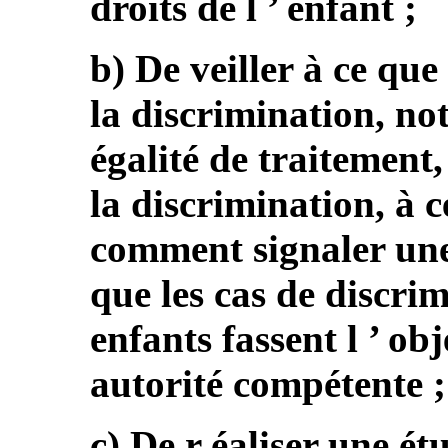
droits de l ’ enfant ;
b) De veiller à ce que
la discrimination, not
égalité de traitement,
la discrimination, à c
comment signaler une 
que les cas de discrim
enfants fassent l ’ ob
autorité compétente ;
c) De r éaliser une ét