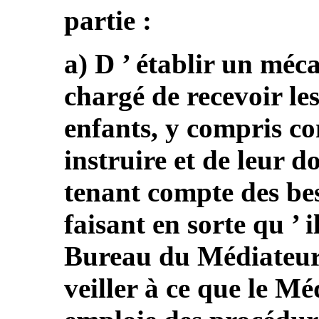
partie :
a) D ’ établir un mé
chargé de recevoir le
enfants, y compris con
instruire et de leur d
tenant compte des bes
faisant en sorte qu ’ i
Bureau du Médiateur p
veiller à ce que le M