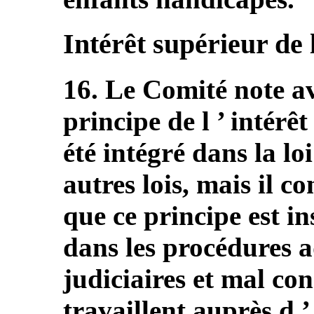
Intérêt supérieur de 
16. Le Comité note av
principe de l ’ intérêt
été intégré dans la loi
autres lois, mais il c
que ce principe est 
dans les procédures a
judiciaires et mal co
travaillent auprès d 