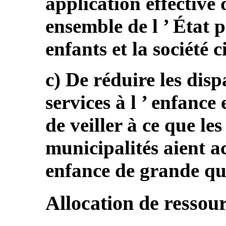
application effective 
ensemble de l ’ État p
enfants et la société c
c) De réduire les disp
services à l ’ enfance 
de veiller à ce que les
municipalités aient ac
enfance de grande qua
Allocation de ressou