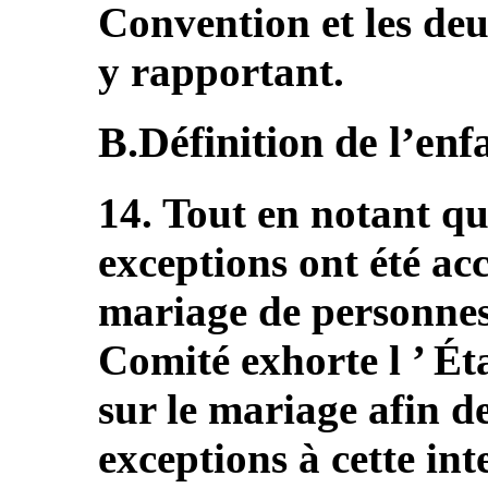
Convention et les deux
y rapportant.
B.Définition de l’enf
14. Tout en notant qu
exceptions ont été acc
mariage de personnes
Comité exhorte l ’ Éta
sur le mariage afin d
exceptions à cette int