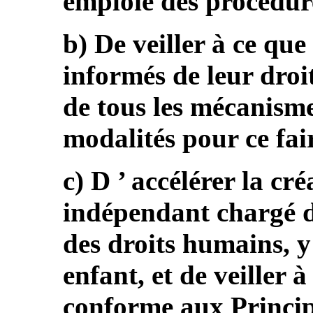
emploie des procédur
b) De veiller à ce que
informés de leur droi
de tous les mécanisme
modalités pour ce fair
c) D ’ accélérer la c
indépendant chargé d
des droits humains, y 
enfant, et de veiller à
conforme aux Princip