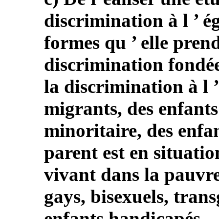
discrimination à l ’ é
formes qu ’ elle pren
discrimination fondée 
la discrimination à l 
migrants, des enfant
minoritaire, des enf
parent est en situatio
vivant dans la pauvre
gays, bisexuels, trans
enfants handicapés.