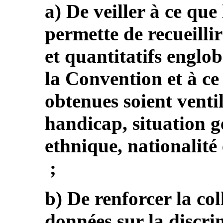
a) De veiller à ce que
permette de recueillir
et quantitatifs englo
la Convention et à ce
obtenues soient ventil
handicap, situation 
ethnique, nationalité
;
b) De renforcer la coll
données sur la discri