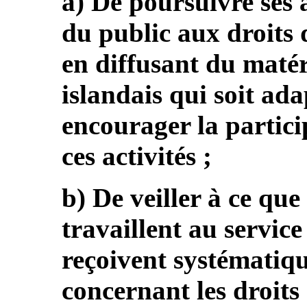
a) De poursuivre ses a
du public aux droits 
en diffusant du maté
islandais qui soit ada
encourager la partici
ces activités ;
b) De veiller à ce que
travaillent au service
reçoivent systématiq
concernant les droits d