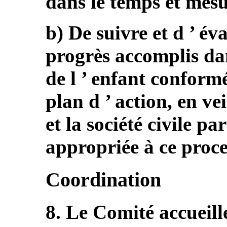
dans le temps et mesu
b) De suivre et d ’ év
progrès accomplis dan
de l ’ enfant conform
plan d ’ action, en ve
et la société civile p
appropriée à ce proce
Coordination
8. Le Comité accueille