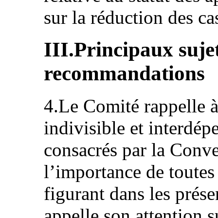
sur la réduction des ca
III.Principaux suje
recommandations
4.Le Comité rappelle à 
indivisible et interdép
consacrés par la Conve
l’importance de toute
figurant dans les prése
appelle son attention 