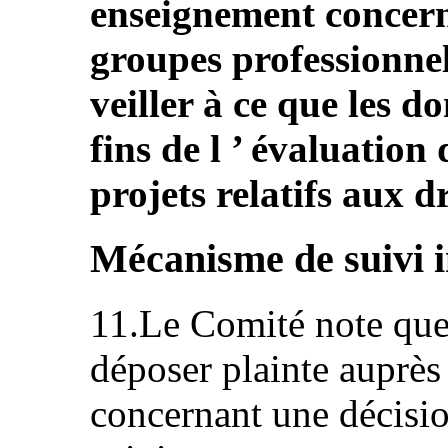
enseignement concerné
groupes professionnels 
veiller à ce que les d
fins de l ’ évaluation 
projets relatifs aux dr
Mécanisme de suivi 
11.Le Comité note que
déposer plainte auprè
concernant une décisio