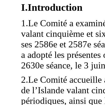
I.Introduction
1.Le Comité a examiné 
valant cinquième et si
ses 2586e et 2587e séa
a adopté les présentes 
2630e séance, le 3 jui
2.Le Comité accueille a
de l’Islande valant ci
périodiques, ainsi que l