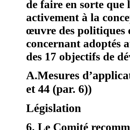
de faire en sorte que 
activement à la conce
œuvre des politiques
concernant adoptés au
des 17 objectifs de 
A.Mesures d’applicati
et 44 (par. 6))
Législation
6. Le Comité recomma