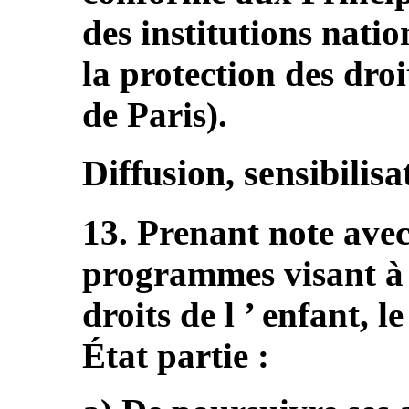
des institutions nati
la protection des dro
de Paris).
Diffusion, sensibilis
13. Prenant note avec 
programmes visant à 
droits de l ’ enfant, 
État partie :