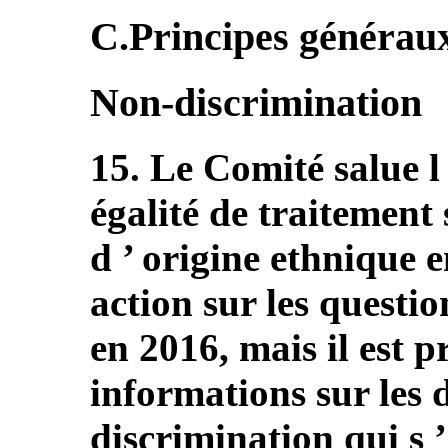
C.Principes généraux (
Non-discrimination
15. Le Comité salue l ’
égalité de traitement 
d ’ origine ethnique e
action sur les questi
en 2016, mais il est 
informations sur les 
discrimination qui s ’