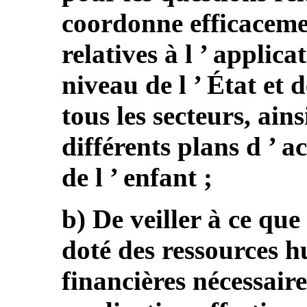
coordonne efficacemen
relatives à l ’ applic
niveau de l ’ État et 
tous les secteurs, ain
différents plans d ’ a
de l ’ enfant ;
b) De veiller à ce que
doté des ressources h
financières nécessaire