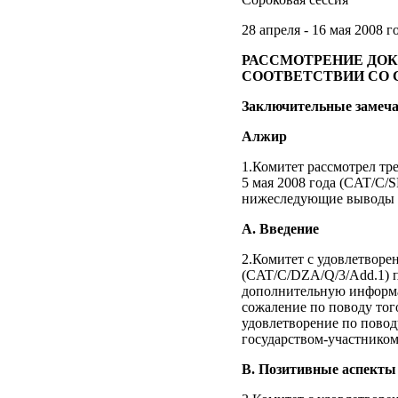
28 апреля - 16 мая 2008 г
РАССМОТРЕНИЕ ДОК
СООТВЕТСТВИИ СО 
Заключительные замеча
Алжир
1.Комитет рассмотрел тр
5 мая 2008 года (CAT/C/S
нижеследующие выводы и
А. Введение
2.Комитет с удовлетворе
(CAT/C/DZA/Q/3/Add.1) 
дополнительную информац
сожаление по поводу того
удовлетворение по повод
государством-участником
В. Позитивные аспекты