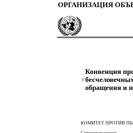
ОРГАНИЗАЦИЯ ОБ
Конвенция про
бесчеловечны
1
обращения и 
КОМИТЕТ ПРОТИВ П
Сороковая сессия