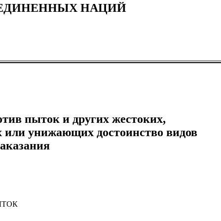
ЪЕДИНЕННЫХ НАЦИЙ
тив пыток и других жестоких,
х или унижающих достоинство видов
наказания
ЫТОК