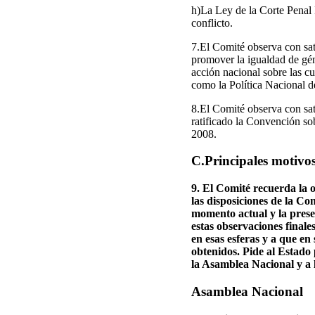
h)La Ley de la Corte Penal I
conflicto.
7.El Comité observa con sat
promover la igualdad de gén
acción nacional sobre las cu
como la Política Nacional 
8.El Comité observa con sati
ratificado la Convención so
2008.
C.Principales motivo
9. El Comité recuerda la 
las disposiciones de la Co
momento actual y la prese
estas observaciones finale
en esas esferas y a que e
obtenidos. Pide al Estado 
la Asamblea Nacional y a 
Asamblea Nacional