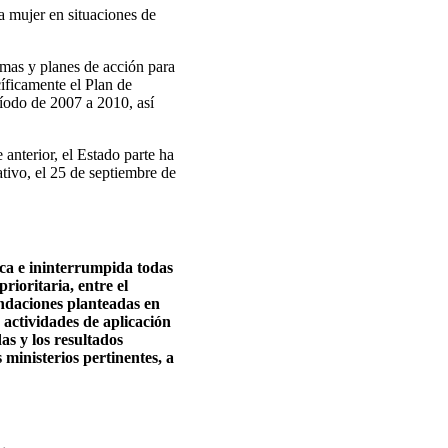
a mujer en situaciones de
amas y planes de acción para
íficamente el Plan de
ríodo de 2007 a 2010, así
anterior, el Estado parte ha
tivo, el 25 de septiembre de
ica e ininterrumpida todas
rioritaria, entre el
endaciones planteadas en
s actividades de aplicación
as y los resultados
 ministerios pertinentes, a