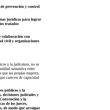
y de prevención y control
rmas jurídicas para lograr
los tratados
e colaboración con
ad civil y organizaciones
cos y la judicatura, no se
ualdad sustantiva entre
 que las propias mujeres,
 que carecen de capacidad
es públicos y la
 decisiones judiciales y
 Convención y la
as de los jueces,
les, de modo que arraigue