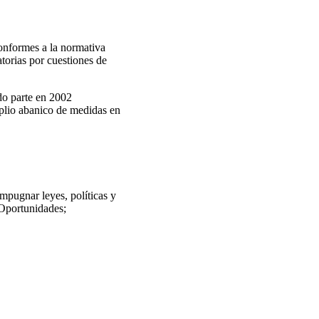
onformes a la normativa
atorias por cuestiones de
do parte en 2002
plio abanico de medidas en
mpugnar leyes, políticas y
 Oportunidades;