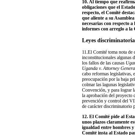
10. Al tiempo que reafirm
obligaciones que el Estad
respecto, el Comité destac
que aliente a su Asamblea
necesarias con respecto a 
informes con arreglo a la
Leyes discriminatoria
11.El Comité toma nota de d
inconstitucionales algunas di
los fallos de las causas
Ugan
Uganda v. Attorney Genera
cabo reformas legislativas, 
preocupación por la baja pri
colmar las lagunas legislati
Convención, y para lograr 
la aprobación del proyecto d
prevención y control del VI
de carácter discriminatorio
12. El Comité pide al Esta
unos plazos claramente esta
igualdad entre hombres y 
Comité insta al Estado par