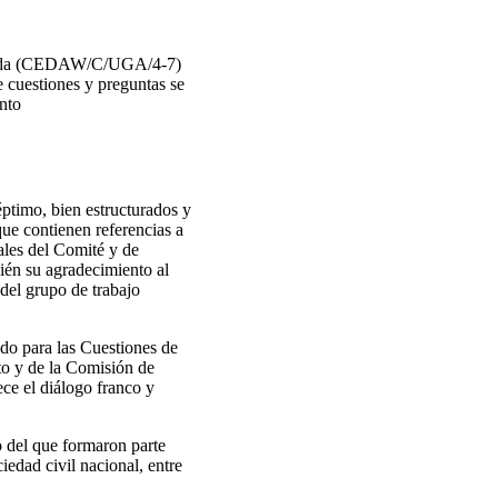
Uganda (CEDAW/C/UGA/4-7)
 cuestiones y preguntas se
nto
éptimo, bien estructurados y
que contienen referencias a
ales del Comité y de
ién su agradecimiento al
 del grupo de trabajo
ado para las Cuestiones de
to y de la Comisión de
ce el diálogo franco y
o del que formaron parte
iedad civil nacional, entre