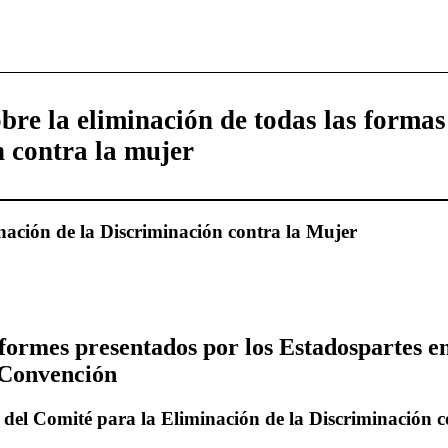
re la eliminación de todas las formas
n contra la mujer
nación de la Discriminación contra la Mujer
formes presentados por los Estadospartes en
a Convención
 del Comité para la Eliminación de la Discriminación 