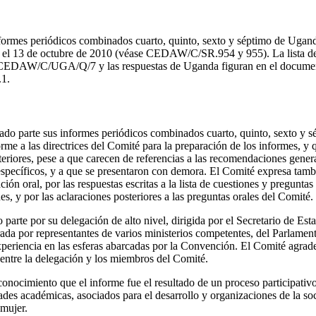
nformes periódicos combinados cuarto, quinto, sexto y séptimo de 
ª, el 13 de octubre de 2010 (véase CEDAW/C/SR.954 y 955). La lista de
ra CEDAW/C/UGA/Q/7 y las respuestas de Uganda figuran en el docume
1.
ado parte sus informes periódicos combinados cuarto, quinto, sexto y s
me a las directrices del Comité para la preparación de los informes, y 
nteriores, pese a que carecen de referencias a las recomendaciones gener
specíficos, y a que se presentaron con demora. El Comité expresa tamb
ión oral, por las respuestas escritas a la lista de cuestiones y preguntas
nes, y por las aclaraciones posteriores a las preguntas orales del Comité.
 parte por su delegación de alto nivel, dirigida por el Secretario de Est
rada por representantes de varios ministerios competentes, del Parlamen
periencia en las esferas abarcadas por la Convención. El Comité agrade
 entre la delegación y los miembros del Comité.
onocimiento que el informe fue el resultado de un proceso participativ
idades académicas, asociados para el desarrollo y organizaciones de la soc
 mujer.