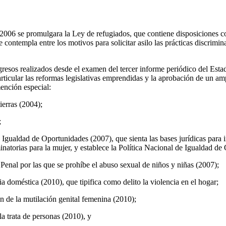
2006 se promulgara la Ley de refugiados, que contiene disposiciones c
e contempla entre los motivos para solicitar asilo las prácticas discrimin
gresos realizados desde el examen del tercer informe periódico del Esta
ular las reformas legislativas emprendidas y la aprobación de un am
ención especial:
ierras (2004);
;
Igualdad de Oportunidades (2007), que sienta las bases jurídicas para i
inatorias para la mujer, y establece la Política Nacional de Igualdad de
enal por las que se prohíbe el abuso sexual de niños y niñas (2007);
a doméstica (2010), que tipifica como delito la violencia en el hogar;
n de la mutilación genital femenina (2010);
a trata de personas (2010), y