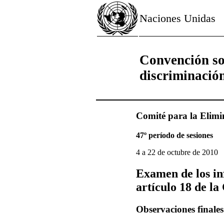
Naciones Unidas
Convención sob
discriminació
Comité para la Elimi
47º período de sesiones
4 a 22 de octubre de 2010
Examen de los in
artículo 18 de l
Observaciones finales