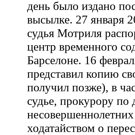
день было издано пос
высылке. 27 января 2
судья Мотриля распо
центр временного со
Барселоне. 16 феврал
представил копию св
получил позже), в ча
судье, прокурору по 
несовершеннолетних 
ходатайством о пере