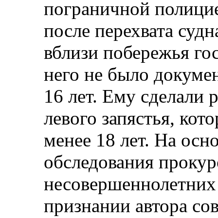
пограничной полицие
после перехвата судн
вблизи побережья гос
него не было докумен
16 лет. Ему сделали 
левого запястья, кот
менее 18 лет. На осн
обследования прокур
несовершеннолетних 
признании автора со