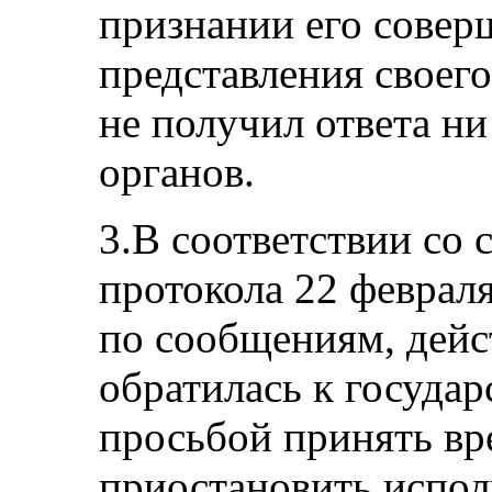
признании его совер
представления своег
не получил ответа ни
органов.
3.В соответствии со 
протокола 22 февраля
по сообщениям, дейс
обратилась к государ
просьбой принять вр
приостановить испол