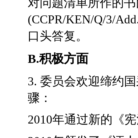
对问题清单所作的书
(CCPR/KEN/Q/3
口头答复。
B.积极方面
3. 委员会欢迎缔约
骤：
2010年通过新的《