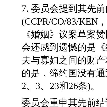
7. 委员会提到其先
(CCPR/CO/83/K
《婚姻》议案草案赞
会还感到遗憾的是《
夫与寡妇之间的财产
的是，缔约国没有通
2、3、23和26条)。
委员会重申其先前结