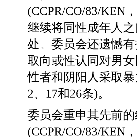
(CCPR/CO/83/K
继续将同性成年人之
处。委员会还遗憾有
取向或性认同对男女
性者和阴阳人采取暴
2、17和26条)。
委员会重申其先前的
(CCPR/CO/83/K