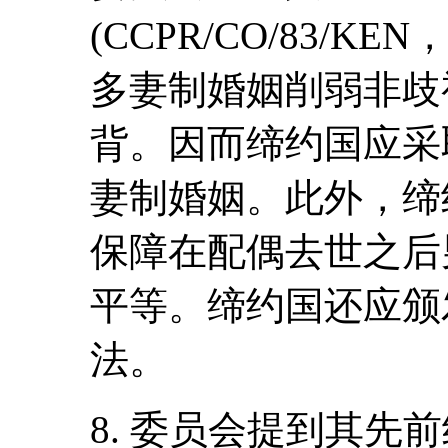
(CCPR/CO/83/K
多妻制婚姻削弱非歧
背。因而缔约国应采
妻制婚姻。此外，缔
保障在配偶去世之后
平等。缔约国还应颁
法。
8. 委员会提到其先