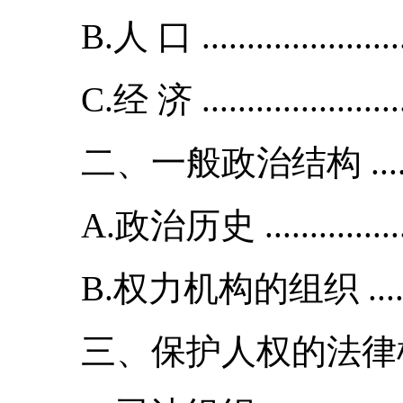
B.人 口 .....................
C.经 济 ......................
二、一般政治结构 .............
A.政治历史 ..............
B.权力机构的组织 .........
三、保护人权的法律框架 ....