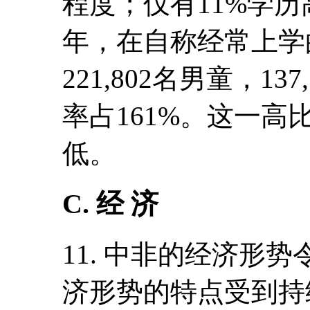
程度；仅有11%学历
年，在自称经常上学的3
221,802名男童，1
率占161%。这一
低。
C. 经 济
11. 中非的经济形
济形势的特点受到持