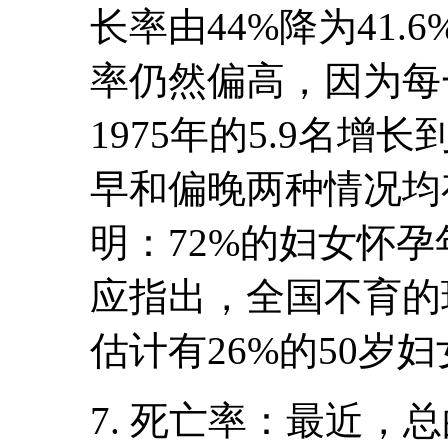
长率由44%降为41
率仍然偏高，因为每
1975年的5.9名增长
早和偏晚两种情况均
明：72%的妇女怀孕
应指出，全国不育的现
估计有26%的50岁
7. 死亡率：最近，