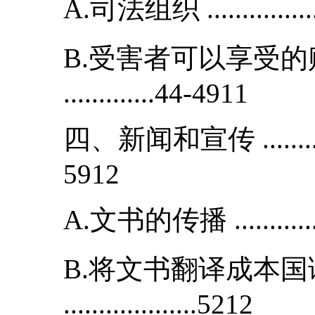
A.司法组织 .................
B.受害者可以享受
.............44-4911
四、新闻和宣传 .................
5912
A.文书的传播 ................
B.将文书翻译成本
...................5212