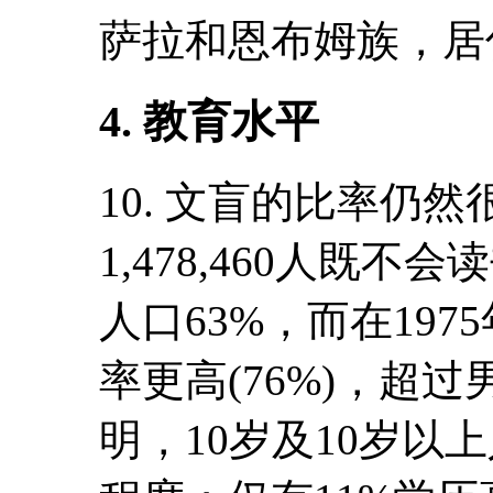
萨拉和恩布姆族，居
4. 教育水平
10. 文盲的比率仍然
1,478,460人既
人口63%，而在197
率更高(76%)，超过男
明，10岁及10岁以