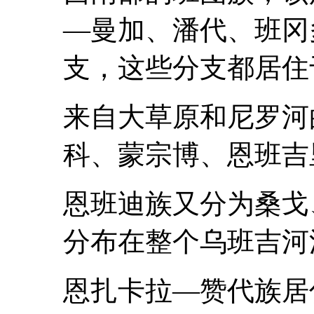
—曼加、潘代、班冈
支，这些分支都居住
来自大草原和尼罗河
科、蒙宗博、恩班吉
恩班迪族又分为桑戈
分布在整个乌班吉河
恩扎卡拉—赞代族居