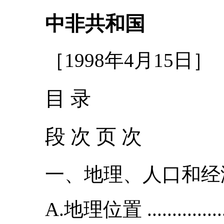
中非共和国
［1998年4月15日］
目 录
段 次 页 次
一、地理、人口和经济状况
A.地理位置 ................