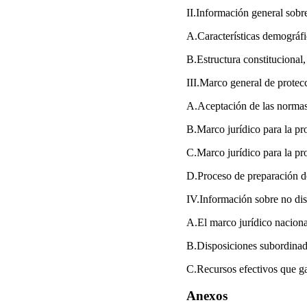
II.Información general sob
A.Características demográfi
B.Estructura constitucional,
III.Marco general de prot
A.Aceptación de las normas
B.Marco jurídico para la p
C.Marco jurídico para la p
D.Proceso de preparación d
IV.Información sobre no di
A.El marco jurídico naciona
B.Disposiciones subordinad
C.Recursos efectivos que ga
Anexos