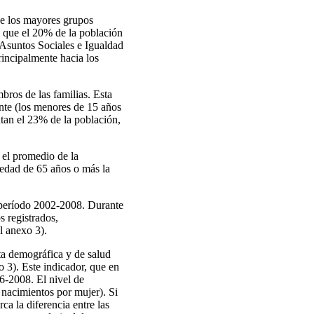
 de los mayores grupos
a que el 20% de la población
, Asuntos Sociales e Igualdad
rincipalmente hacia los
ros de las familias. Esta
ante (los menores de 15 años
tan el 23% de la población,
 el promedio de la
 edad de 65 años o más la
l período 2002-2008. Durante
 registrados,
l anexo 3).
ta demográfica y de salud
 3). Este indicador, que en
6‑2008. El nivel de
 nacimientos por mujer). Si
a la diferencia entre las