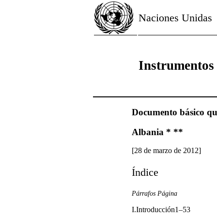
Naciones Unidas
Instrumentos
Documento básico que 
Albania * **
[28 de marzo de 2012]
Índice
Párrafos Página
I.Introducción1–53