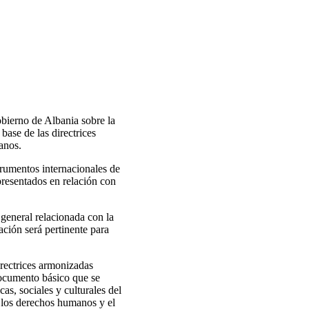
obierno de Albania sobre la
ase de las directrices
anos.
trumentos internacionales de
presentados en relación con
general relacionada con la
ación será pertinente para
rectrices armonizadas
ocumento básico que se
as, sociales y culturales del
de los derechos humanos y el