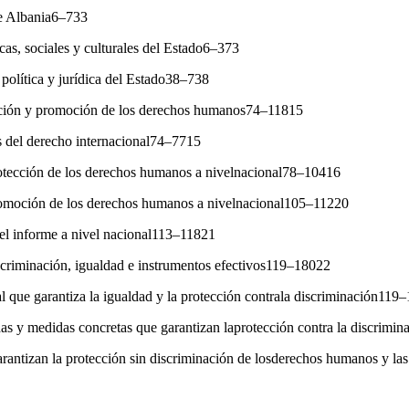
re Albania6–733
cas, sociales y culturales del Estado6–373
 política y jurídica del Estado38–738
ección y promoción de los derechos humanos74–11815
 del derecho internacional74–7715
rotección de los derechos humanos a nivelnacional78–10416
romoción de los derechos humanos a nivelnacional105–11220
el informe a nivel nacional113–11821
scriminación, igualdad e instrumentos efectivos119–18022
l que garantiza la igualdad y la protección contrala discriminación119
as y medidas concretas que garantizan laprotección contra la discrim
rantizan la protección sin discriminación de losderechos humanos y la