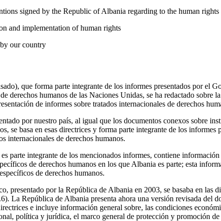
entions signed by the Republic of Albania regarding to the human rights
tion and implementation of human rights
d by our country
sado), que forma parte integrante de los informes presentados por el G
 de derechos humanos de las Naciones Unidas, se ha redactado sobre la b
presentación de informes sobre tratados internacionales de derechos hum
ntado por nuestro país, al igual que los documentos conexos sobre ins
, se basa en esas directrices y forma parte integrante de los informes 
ios internacionales de derechos humanos.
es parte integrante de los mencionados informes, contiene información 
specíficos de derechos humanos en los que Albania es parte; esta inform
 específicos de derechos humanos.
o, presentado por la República de Albania en 2003, se basaba en las di
). La República de Albania presenta ahora una versión revisada del d
irectrices e incluye información general sobre, las condiciones económic
cional, política y jurídica, el marco general de protección y promoción 