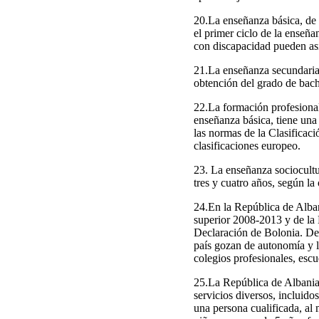
20.La enseñanza básica, de c
el primer ciclo de la enseña
con discapacidad pueden asis
21.La enseñanza secundaria,
obtención del grado de bachi
22.La formación profesional
enseñanza básica, tiene una 
las normas de la Clasificaci
clasificaciones europeo.
23. La enseñanza sociocultur
tres y cuatro años, según la
24.En la República de Alban
superior 2008-2013 y de la E
Declaración de Bolonia. De 
país gozan de autonomía y 
colegios profesionales, escu
25.La República de Albania 
servicios diversos, incluid
una persona cualificada, al