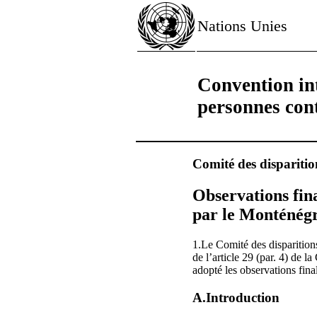
Nations Unies
Convention int
personnes cont
Comité des disparitio
Observations fin
par le Monténégro
1.Le Comité des disparitio
de l’article 29 (par. 4) de 
adopté les observations final
A.Introduction