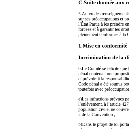
C.Suite donnée aux r
5.Au vu des renseignements 
sur ses préoccupations et pr
l’État Partie à les prendre e
forcées et à garantir les dro
pleinement conformes à la 
1.Mise en conformité d
Incrimination de la d
6.Le Comité se félicite que 
pénal contenait une proposit
et prévoirait la responsabili
Code pénal a été soumis pour
toutefois avec préoccupatio
a)Les infractions prévues par 
l’enlèvement, à l’article 427
population civile, ne couvre
2 de la Convention ;
b)Dans le projet de loi port