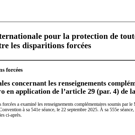
ernationale pour la protection de tout
re les disparitions forcées
ns forcées
ales concernant les renseignements complé
 en application de l’article 29 (par. 4) de 
ns forcées a examiné les renseignements complémentaires soumis par le
la Convention à sa 541e séance, le 22 septembre 2025. À sa 555e séance, 
es ci-après.