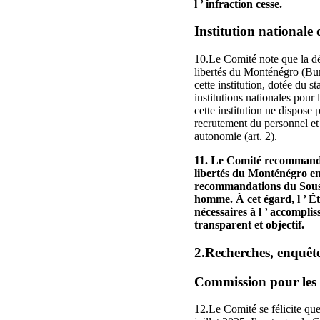
l ’ infraction cesse.
Institution nationale
10.Le Comité note que la dé
libertés du Monténégro (Bure
cette institution, dotée du 
institutions nationales pour
cette institution ne dispose
recrutement du personnel et
autonomie (art. 2).
11. Le Comité recommande 
libertés du Monténégro en 
recommandations du Sous-Co
homme. À cet égard, l ’ Ét
nécessaires à l ’ accompli
transparent et objectif.
2.Recherches, enquête
Commission pour les 
12.Le Comité se félicite que