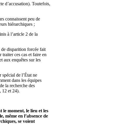
te d’accusation). Toutefois,
urs connaissent peu de
eurs hiérarchiques ;
nis à l’article 2 de la
de disparition forcée fait
traiter ces cas et faire en
et aux enquêtes sur les
spécial de l’État ne
amment dans les équipes
 de la recherche des
, 12 et 24).
 le moment, le lieu et les
ale, même en l’absence de
rchiques, se voient