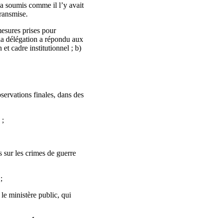
a soumis comme il l’y avait
transmise.
mesures prises pour
 la délégation a répondu aux
et cadre institutionnel ; b)
servations finales, dans des
 ;
 sur les crimes de guerre
;
 le ministère public, qui