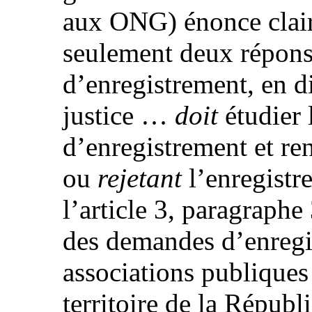
aux ONG) énonce clair
seulement deux répons
d’enregistrement, en d
justice …
doit
étudier
d’enregistrement et re
ou
rejetant
l’enregistre
l’article 3, paragraphe
des demandes d’enregis
associations publiques
territoire de la Répub