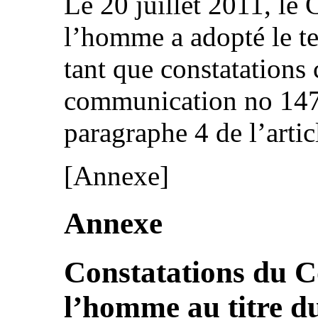
Le 20 juillet 2011, le 
l’homme a adopté le te
tant que constatations
communication no 1478
paragraphe 4 de l’artic
[Annexe]
Annexe
Constatations du C
l’homme au titre d