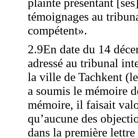
plainte présentant [ses
témoignages au tribunal
compétent».
2.9En date du 14 décem
adressé au tribunal in
la ville de Tachkent (le 
a soumis le mémoire 
mémoire, il faisait val
qu’aucune des objecti
dans la première lettre