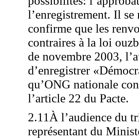
possibilités: l’approba
l’enregistrement. Il se 
confirme que les renv
contraires à la loi ou
de novembre 2003, l’au
d’enregistrer «Démocra
qu’ONG nationale const
l’article 22 du Pacte.
2.11À l’audience du tri
représentant du Ministè