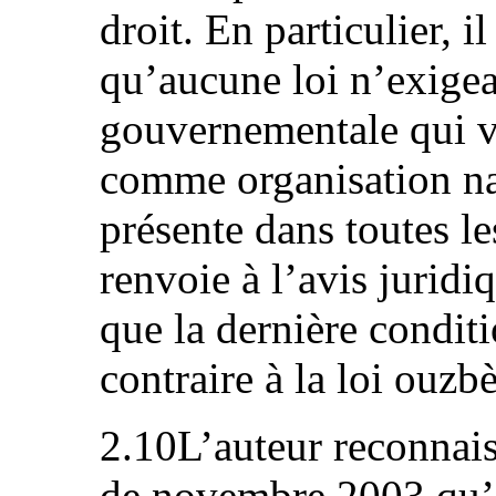
droit. En particulier, i
qu’aucune loi n’exigea
gouvernementale qui vo
comme organisation nat
présente dans toutes le
renvoie à l’avis jurid
que la dernière conditi
contraire à la loi ouzb
2.10L’auteur reconnais
de novembre 2003 qu’il