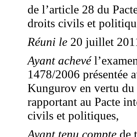
de l’article 28 du Pacte
droits civils et politiqu
Réuni le
20 juillet 201
Ayant achevé
l’examen
1478/2006 présentée a
Kungurov en vertu du P
rapportant au Pacte int
civils et politiques,
Ayant tenu compte
de t