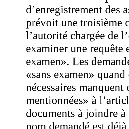
d’enregistrement des a
prévoit une troisième 
l’autorité chargée de l
examiner une requête e
examen». Les demandes
«sans examen» quand 
nécessaires manquent o
mentionnées» à l’articl
documents à joindre à
nom demandé est déjà u