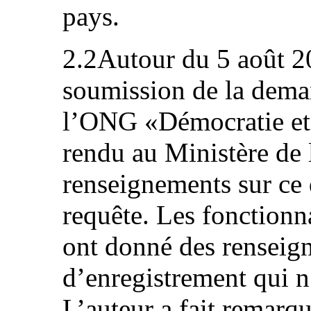
pays.
2.2Autour du 5 août 20
soumission de la dema
l’ONG «Démocratie et D
rendu au Ministère de l
renseignements sur ce q
requête. Les fonctionna
ont donné des renseign
d’enregistrement qui n
L’auteur a fait remarq