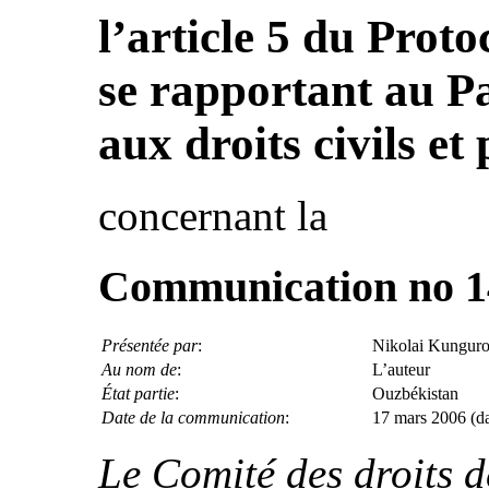
l’article 5 du Proto
se rapportant au Pa
aux droits civils et
concernant la
Communication no 1
Présentée par
:
Nikolai Kungurov
Au nom de
:
L’auteur
État partie
:
Ouzbékistan
Date de la communication
:
17 mars 2006 (date
Le Comité des droits 