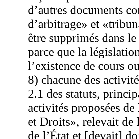
d’autres documents con
d’arbitrage» et «tribun
être supprimés dans le
parce que la législati
l’existence de cours o
8) chacune des activit
2.1 des statuts, princi
activités proposées de
et Droits», relevait d
de l’État et [devait] d