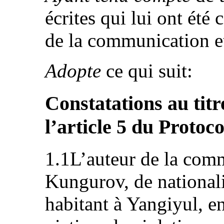
écrites qui lui ont ét
de la communication et 
Adopte
ce qui suit:
Constatations au tit
l’article 5 du Protoco
1.1L’auteur de la com
Kungurov, de national
habitant à Yangiyul, en