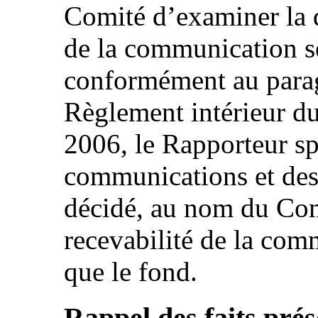
Comité d’examiner la q
de la communication s
conformément au parag
Règlement intérieur d
2006, le Rapporteur sp
communications et des
décidé, au nom du Com
recevabilité de la co
que le fond.
Rappel des faits prés