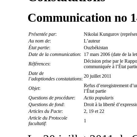
Communication no 1
Présentée par
:
Nikolai Kungurov (représen
Au nom de
:
L’auteur
État partie
:
Ouzbékistan
Date de la communication
:
17 mars 2006 (date de la lett
Décision prise par le Rappor
Références
:
communiquée à l’État parti
Date de
20 juillet 2011
l’adoptiondes constatations
:
Refus d’enregistrement d’un
Objet
:
l’État partie
Questions de procédure
:
Actio popularis
Questions de fond
:
Droit à la liberté d’expressio
Articles du Pacte
:
2, 19 et 22
Article du Protocole
1
facultatif
: