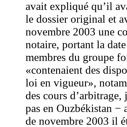
avait expliqué qu’il ava
le dossier original et 
novembre 2003 une copi
notaire, portant la dat
membres du groupe fond
«contenaient des dispos
loi en vigueur», notam
des cours d’arbitrage, 
pas en Ouzbékistan − 
de novembre 2003 il ét