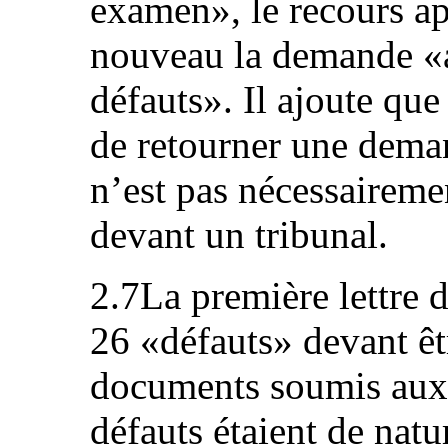
examen», le recours ap
nouveau la demande «a
défauts». Il ajoute que
de retourner une dema
n’est pas nécessaireme
devant un tribunal.
2.7La première lettre d
26 «défauts» devant êt
documents soumis aux 
défauts étaient de natur