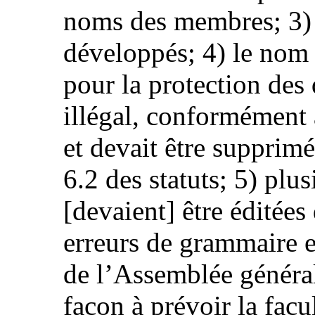
noms des membres; 3) c
développés; 4) le nom
pour la protection des 
illégal, conformément à
et devait être supprimé
6.2 des statuts; 5) plus
[devaient] être éditées
erreurs de grammaire e
de l’Assemblée général
façon à prévoir la facul