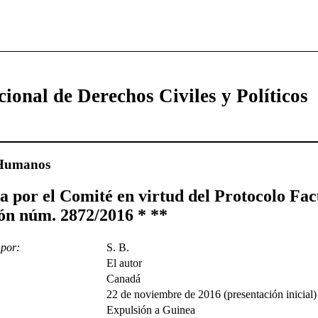
cional de Derechos Civiles y Políticos
 Humanos
a por el Comité en virtud del Protocolo Facu
ón núm. 2872/2016 * **
 por:
S. B.
El autor
Canadá
22 de noviembre de 2016 (presentación inicial)
Expulsión a Guinea