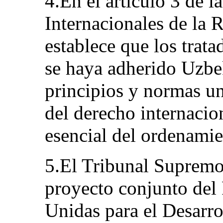
4.En el artículo 3 de l
Internacionales de la 
establece que los trata
se haya adherido Uzbek
principios y normas u
del derecho internacio
esencial del ordenamien
5.El Tribunal Supremo
proyecto conjunto del
Unidas para el Desarr