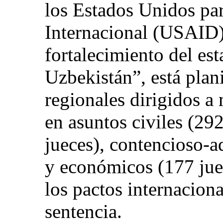
los Estados Unidos par
Internacional (USAID) 
fortalecimiento del es
Uzbekistán”, está plani
regionales dirigidos a
en asuntos civiles (292
jueces), contencioso-a
y económicos (177 juec
los pactos internaciona
sentencia.