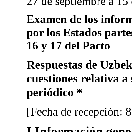
27 de septiembre a 15
Examen de los inform
por los Estados partes
16 y 17 del Pacto
Respuestas de Uzbekis
cuestiones relativa a
periódico *
[Fecha de recepción: 
I.Información gene