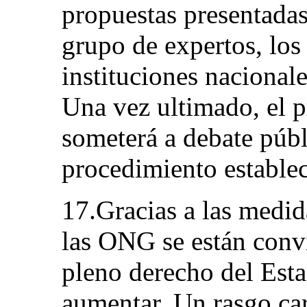
propuestas presentada
grupo de expertos, los 
instituciones nacional
Una vez ultimado, el p
someterá a debate públ
procedimiento establec
17.Gracias a las medid
las ONG se están conv
pleno derecho del Est
aumentar. Un rasgo car