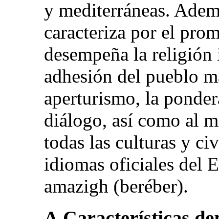
y mediterráneas. Ademá
caracteriza por el pro
desempeña la religión i
adhesión del pueblo m
aperturismo, la pondera
diálogo, así como al 
todas las culturas y c
idiomas oficiales del E
amazigh (beréber).
A.Características de