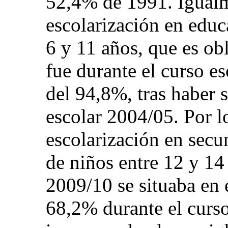
52,4% de 1991. Igualme
escolarización en educ
6 y 11 años, que es obl
fue durante el curso e
del 94,8%, tras haber 
escolar 2004/05. Por lo
escolarización en secun
de niños entre 12 y 14
2009/10 se situaba en 
68,2% durante el curs