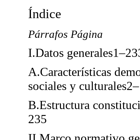
Índice
Párrafos Página
I.Datos generales1–23
A.Características dem
sociales y culturales2
B.Estructura constituci
235
II.Marco normativo ge