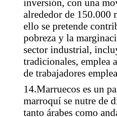
inversión, con una mov
alrededor de 150.000 
ello se pretende contri
pobreza y la marginaci
sector industrial, incl
tradicionales, emplea 
de trabajadores emple
14.Marruecos es un país
marroquí se nutre de di
tanto árabes como anda