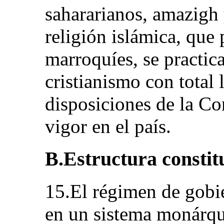
sahararianos, amazigh
religión islámica, que 
marroquíes, se practic
cristianismo con total 
disposiciones de la Con
vigor en el país.
B.Estructura constitu
15.El régimen de gobi
en un sistema monárqui