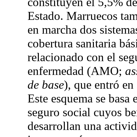
constituyen el 5,5% de
Estado. Marruecos tam
en marcha dos sistema
cobertura sanitaria bás
relacionado con el seg
enfermedad (AMO;
as
de base
), que entró e
Este esquema se basa e
seguro social cuyos be
desarrollan una activi