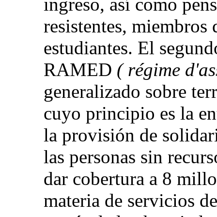
ingreso, así como pens
resistentes, miembros d
estudiantes. El segun
RAMED
( régime d'as
generalizado sobre terr
cuyo principio es la en
la provisión de solida
las personas sin recur
dar cobertura a 8 mill
materia de servicios de