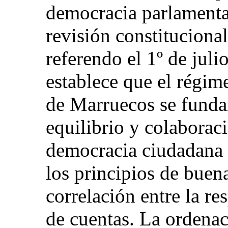
democracia parlamentar
revisión constitucional
referendo el 1º de jul
establece que el régim
de Marruecos se funda
equilibrio y colaboraci
democracia ciudadana y
los principios de buen
correlación entre la re
de cuentas. La ordenaci