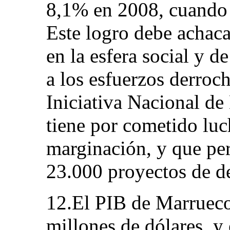
8,1% en 2008, cuando 
Este logro debe achacar
en la esfera social y d
a los esfuerzos derroc
Iniciativa Nacional d
tiene por cometido luc
marginación, y que per
23.000 proyectos de de
12.El PIB de Marrueco
millones de dólares, y