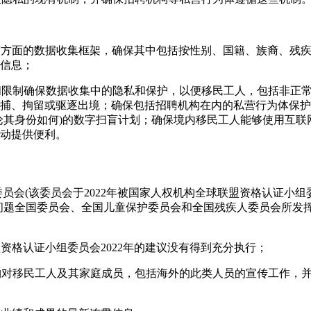
所有方面的数据收集框架，确保其中包括按性别、国籍、族裔、残
信息；
访问限制确保数据收集中的隐私和保护，以便移民工人，包括非正
捕、拘留或驱逐出境；确保包括招聘机构在内的私营行为体保护
论其身份如何)的数字扫盲计划；确保境内移民工人能够使用互联
动提供便利。
委员会(该委员会于2022年被国家人权机构全球联盟资格认证小组
问题全国委员会、全国儿童保护委员会和全国残疾人委员会所发
盟资格认证小组委员会2022年的建议没有得到充分执行；
机构对移民工人及其家庭成员，包括海外的此类人员的宣传工作，