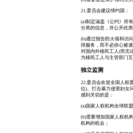
21.委员会建议缔约国：
(a)制定涵盖《公约》
分类的信息，并公开此类
(b)通过报告防火墙和
得服务，而不必担心被逮
对国内外移民工人(而无
为移民工人与主管部门互
独立监测
22.委员会欢迎全国人权
位)、打击暴力侵害妇女
感到关切的是：
(a)国家人权机构全球联
(b)需要增加国家人权
机构的机会；