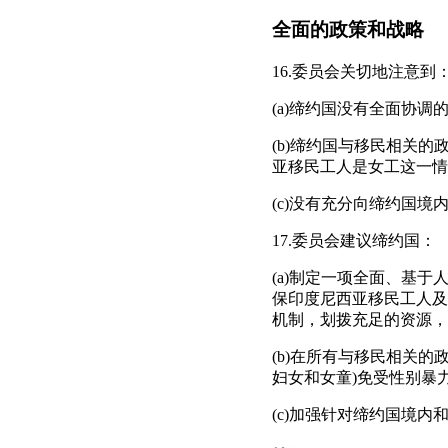
全面的政策和战略
16.委员会关切地注意到
(a)缔约国没有全面协
(b)缔约国与移民相关
亚移民工人是女工这一情
(c)没有充分向缔约国
17.委员会建议缔约国：
(a)制定一项全面、基
保印度尼西亚移民工人及
机制，划拨充足的资源，
(b)在所有与移民相关
妇女和女童)免受性别暴
(c)加强针对缔约国境