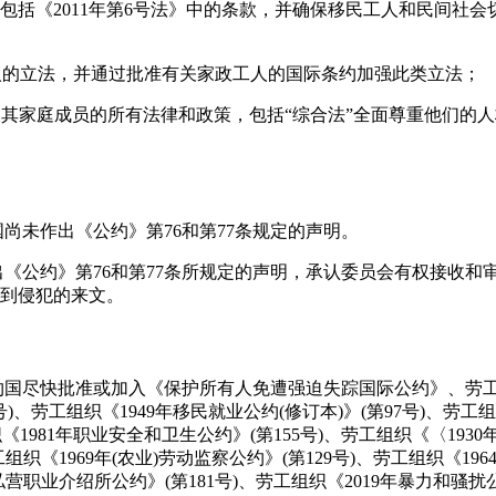
包括《2011年第6号法》中的条款，并确保移民工人和民间社
工人的立法，并通过批准有关家政工人的国际条约加强此类立法；
人及其家庭成员的所有法律和政策，包括“综合法”全面尊重他们的
国尚未作出《公约》第76和第77条规定的声明。
作出《公约》第76和第77条所规定的声明，承认委员会有权接收
到侵犯的来文。
缔约国尽快批准或加入《保护所有人免遭强迫失踪国际公约》、劳工
3号)、劳工组织《1949年移民就业公约(修订本)》(第97号)、劳工
织《1981年职业安全和卫生公约》(第155号)、劳工组织《〈1930
工组织《1969年(农业)劳动监察公约》(第129号)、劳工组织《196
私营职业介绍所公约》(第181号)、劳工组织《2019年暴力和骚扰公