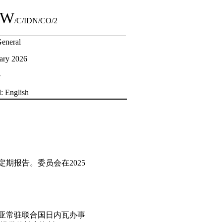
MW
/C/IDN/CO/2
General
ary 2026
e
l: English
定期报告。委员会在2025
西亚常驻联合国日内瓦办事