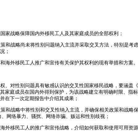
：
调的国家战略保障国内外移民工人及其家庭成员的全部权利；
的政策和战略尚未将性别问题纳入主流并采取交叉方法，特别是考
况；
境内和海外移民工人推广和宣传有关保护其权利的现有举措和方案
于人权、对性别问题具有敏感认识的交叉性国家移民战略，要涵盖
其家庭成员在国内外得到保护，为该战略建立有明确时限、指标
并在下一次定期报告中介绍其成果；
的政策和战略中将性别和交叉性纳入主流，并确保相关政策和战略保
力、网络暴力、骚扰、网络诈骗、贩运和性别歧视；
内和海外移民工人的推广和宣传战略，介绍如何获取和使用可用资