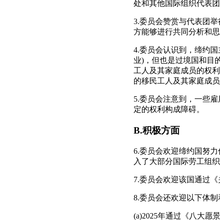
处和其他国际组织代表团
3.委员会赞赏与代表团
方能够进行共同分析和思
4.委员会认识到，缔约
业)，但也是过境国和目
工人及其家庭成员的权利
的移民工人及其家庭成员
5.委员会注意到，一些
定的权利构成障碍。
B.积极方面
6.委员会欢迎缔约国努
入了大部分国际劳工组织
7.委员会欢迎该国通过《
8.委员会还欢迎以下体
(a)2025年通过《八大愿