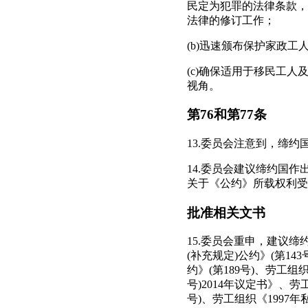
民定为犯罪的法律条款，
法律的修订工作；
(b)迅速颁布保护家政
(c)确保适用于移民工
视角。
第76和第77条
13.委员会注意到，缔约
14.委员会建议缔约国
关于《公约》所载权利受
批准相关文书
15.委员会重申，建议
(补充规定)公约》(第14
约》(第189号)、劳工组
号)2014年议定书》、劳
号)、劳工组织《1997年