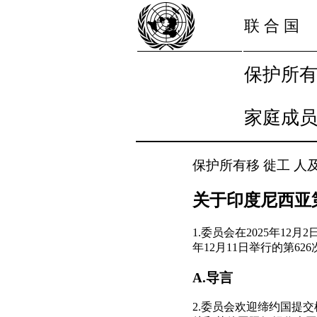
联 合 国
保护所有
家庭成员
保护所有移 徙工 人
关于印度尼西亚
1.委员会在2025年12
年12月11日举行的第6
A.导言
2.委员会欢迎缔约国提