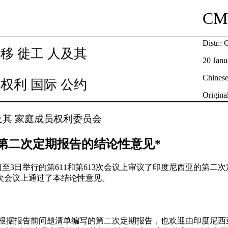
C
Distr.: 
移 徙工 人及其
20 Janu
Chines
权利 国际 公约
Origina
及其 家庭成员权利委员会
第二次定期报告的结论性意见*
月2日至3日举行的第611和第613次会议上审议了印度尼西亚的第二次
26次会议上通过了本结论性意见。
交根据报告前问题清单编写的第二次定期报告，也欢迎由印度尼