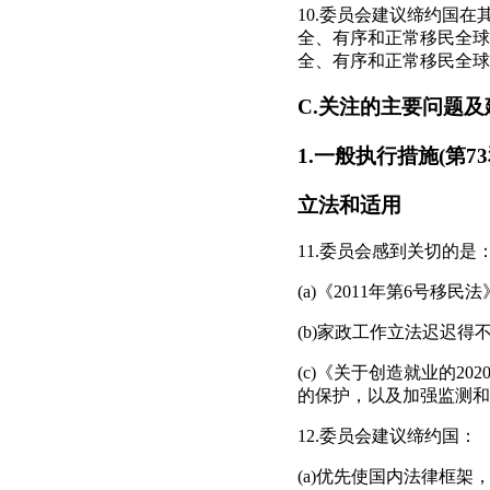
10.委员会建议缔约国
全、有序和正常移民全球
全、有序和正常移民全球
C.关注的主要问题及
1.一般执行措施(第73
立法和适用
11.委员会感到关切的是
(a)《2011年第6号
(b)家政工作立法迟迟得
(c)《关于创造就业的2
的保护，以及加强监测和
12.委员会建议缔约国：
(a)优先使国内法律框架