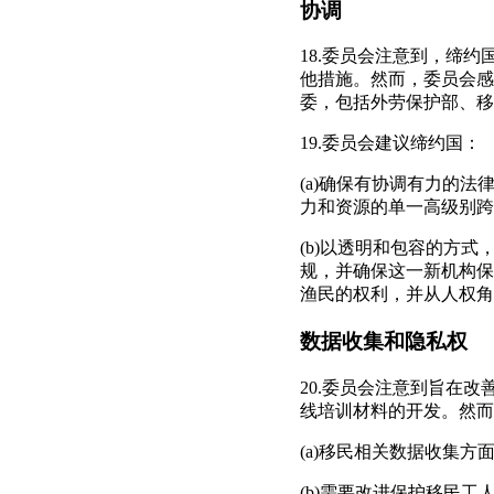
协调
18.委员会注意到，缔
他措施。然而，委员会感
委，包括外劳保护部、移
19.委员会建议缔约国：
(a)确保有协调有力的
力和资源的单一高级别跨
(b)以透明和包容的方
规，并确保这一新机构保
渔民的权利，并从人权角
数据收集和隐私权
20.委员会注意到旨在
线培训材料的开发。然而
(a)移民相关数据收集
(b)需要改进保护移民