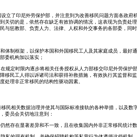
约国设立了印尼外劳保护部，并注意到为改善移民问题方面各政府
到关切的是，依然存在缺乏有效协调的情况，这表现为负责处理
民与惩教部、负责人力、法律、人权和外交事务的各部委，同时
法律和体制框架，以保护本国和外国移民工人及其家庭成员，最好
部委机构加以落实；
式，在规定时限内逐步将相关任务授权从人力部移交印尼外劳保护
障移民工人得以诉诸司法和获得补救措施，有效执行其监督和监
度处理非正常移民的结构性驱动因素。
改善移民相关数据治理并使其与国际标准接轨的各种举措，以及数
，委员会关切地注意到：
方面仍然存在显著差异和不一致，且在收集国内外非正常移民统计
工人隐私的现有机制，并确保招聘机构等私营行为体遵循这些机制