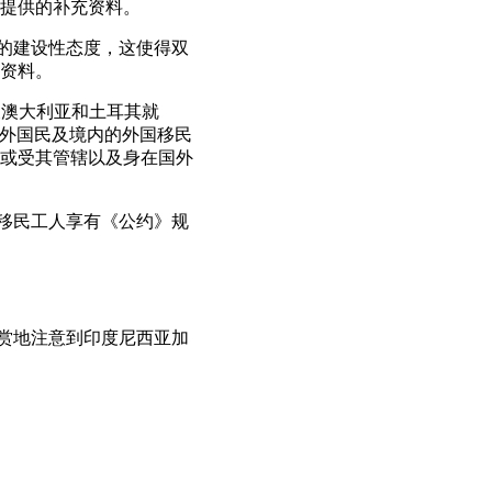
提供的补充资料。
取的建设性态度，这使得双
充资料。
及澳大利亚和土耳其就
海外国民及境内的外国移民
或受其管辖以及身在国外
对移民工人享有《公约》规
赞赏地注意到印度尼西亚加