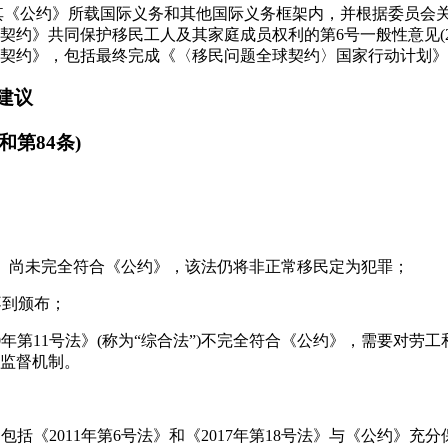
在其《公约》所载国际义务和其他国际义务框架内，并根据委员会
契约》共同保护移民工人及其家庭成员权利的第6号一般性意见(20
契约》，包括最终完成《〈移民问题全球契约〉国家行动计划》
建议
和第84条)
：
移民法》尚未完全符合《公约》，该法仍将非正常移民定为犯罪；
不到颁布；
020年第11号法》(称为“综合法”)不完全符合《公约》，需要对
监督机制。
，包括《2011年第6号法》和《2017年第18号法》与《公约》