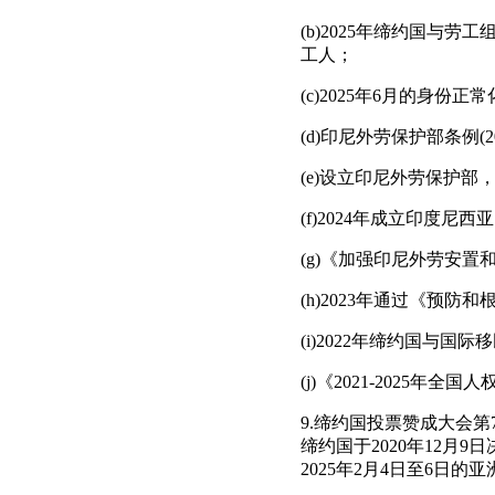
(b)2025年缔约国
工人；
(c)2025年6月的身份正
(d)印尼外劳保护部条例(2
(e)设立印尼外劳保护部，
(f)2024年成立印度
(g)《加强印尼外劳安置和
(h)2023年通过《预
(i)2022年缔约国与国际
(j)《2021-2025
9.缔约国投票赞成大会第
缔约国于2020年12
2025年2月4日至6日