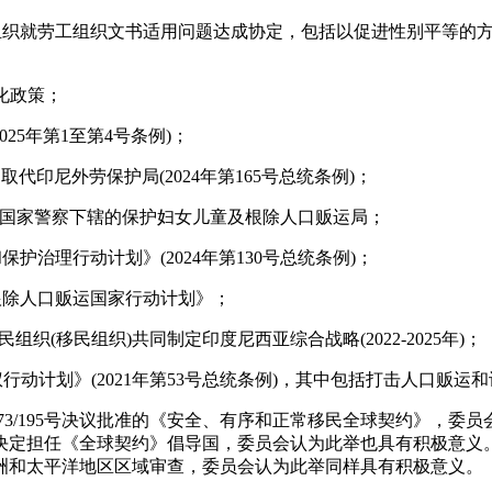
与劳工组织就劳工组织文书适用问题达成协定，包括以促进性别平等的
常化政策；
025年第1至第4号条例)；
取代印尼外劳保护局(2024年第165号总统条例)；
尼西亚国家警察下辖的保护妇女儿童及根除人口贩运局；
保护治理行动计划》(2024年第130号总统条例)；
防和根除人口贩运国家行动计划》；
移民组织(移民组织)共同制定印度尼西亚综合战略(2022-2025年)；
年全国人权行动计划》(2021年第53号总统条例)，其中包括打击人口贩
73/195号决议批准的《安全、有序和正常移民全球契约》，委
月9日决定担任《全球契约》倡导国，委员会认为此举也具有积极意
的亚洲和太平洋地区区域审查，委员会认为此举同样具有积极意义。