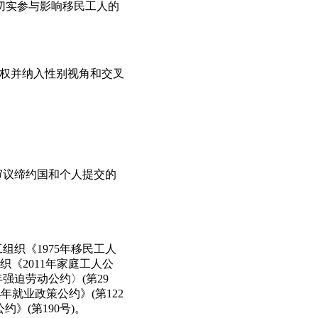
会切实参与影响移民工人的
人权并纳入性别视角和交叉
和审议缔约国和个人提交的
组织《1975年移民工人
组织《2011年家庭工人公
年强迫劳动公约〉(第29
4年就业政策公约》(第122
约》(第190号)。