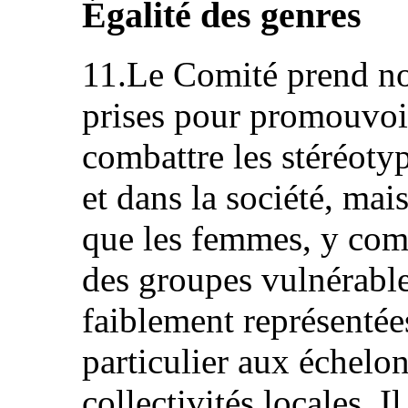
Égalité des genres
11.Le Comité prend no
prises pour promouvoir
combattre les stéréoty
et dans la société, mais
que les femmes, y comp
des groupes vulnérable
faiblement représentées
particulier aux échelon
collectivités locales. 