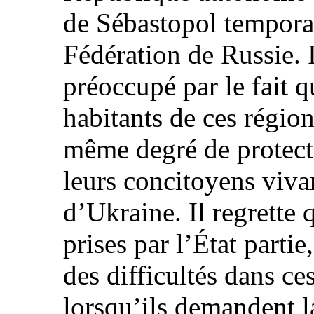
de Sébastopol tempora
Fédération de Russie. 
préoccupé par le fait q
habitants de ces régio
même degré de protect
leurs concitoyens viva
d’Ukraine. Il regrette
prises par l’État partie
des difficultés dans c
lorsqu’ils demandent l