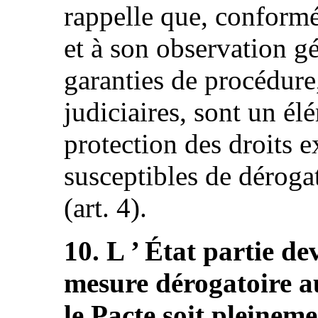
rappelle que, conformé
et à son observation g
garanties de procédure
judiciaires, sont un él
protection des droits 
susceptibles de dérogati
(art. 4).
10. L ’ État partie de
mesure dérogatoire au
le Pacte soit pleineme