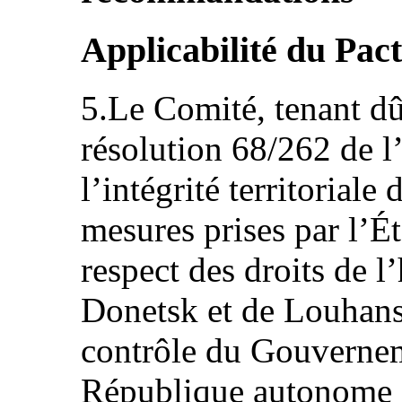
Applicabilité du Pac
5.Le Comité, tenant d
résolution 68/262 de l
l’intégrité territoriale 
mesures prises par l’Ét
respect des droits de 
Donetsk et de Louhansk
contrôle du Gouvernem
République autonome d