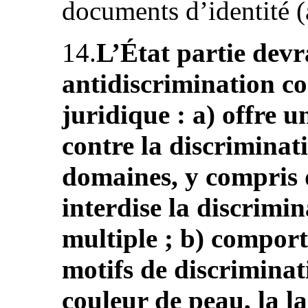
documents d’identité (a
14.
L’État partie devr
antidiscrimination c
juridique : a) offre u
contre la discriminat
domaines, y compris d
interdise la discrimin
multiple ; b) comport
motifs de discrimina
couleur de peau, la l