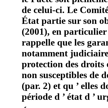
de celui-ci. Le Comité 
État partie sur son o
(2001), en particulier
rappelle que les gara
notamment judiciaires 
protection des droits
non susceptibles de dé
(par. 2) et qu ’ elles 
période d ’ état d ’ u