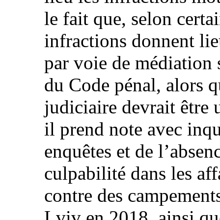
le fait que, selon cert
infractions donnent li
par voie de médiation s
du Code pénal, alors q
judiciaire devrait être 
il prend note avec inqu
enquêtes et de l’absen
culpabilité dans les af
contre des campements
Lviv en 2018, ainsi q