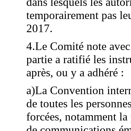
dans lesquels les autor
temporairement pas leu
2017.
4.Le Comité note avec 
partie a ratifié les ins
après, ou y a adhéré :
a)La Convention intern
de toutes les personnes
forcées, notamment la 
de communications éma