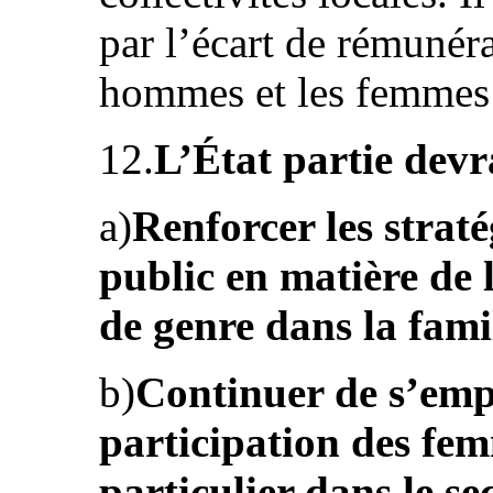
par l’écart de rémunéra
hommes et les femmes (
12.
L’État partie devr
a)
Renforcer les straté
public en matière de l
de genre dans la famil
b)
Continuer de s’empl
participation des fem
particulier dans le se