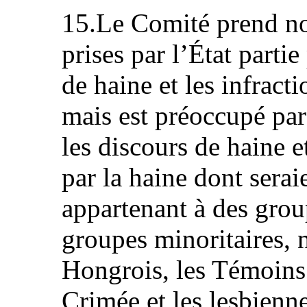
15.Le Comité prend not
prises par l’État parti
de haine et les infract
mais est préoccupé par 
les discours de haine e
par la haine dont sera
appartenant à des grou
groupes minoritaires,
Hongrois, les Témoins 
Crimée et les lesbienne