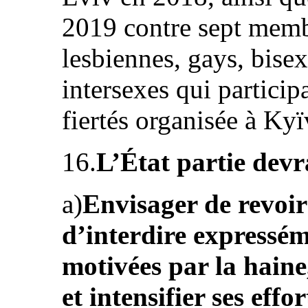
2019 contre sept mem
lesbiennes, gays, bisex
intersexes qui partici
fiertés organisée à Kyïv
16.
L’État partie devr
a)
Envisager de revoir 
d’interdire expressém
motivées par la hain
et intensifier ses effo