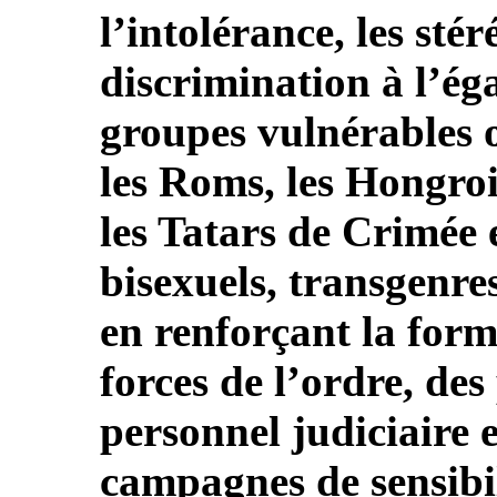
l’intolérance, les stér
discrimination à l’é
groupes vulnérables o
les Roms, les Hongroi
les Tatars de Crimée e
bisexuels, transgenre
en renforçant la for
forces de l’ordre, de
personnel judiciaire 
campagnes de sensibi