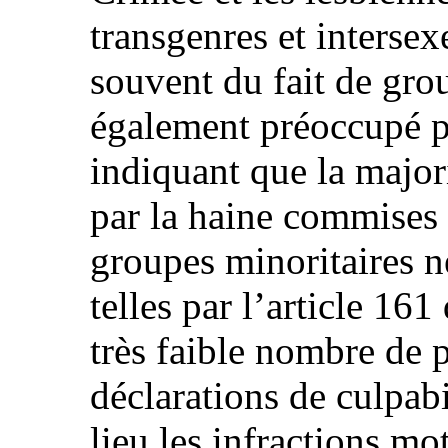
transgenres et intersex
souvent du fait de grou
également préoccupé p
indiquant que la major
par la haine commises
groupes minoritaires n
telles par l’article 161
très faible nombre de p
déclarations de culpab
lieu les infractions mo