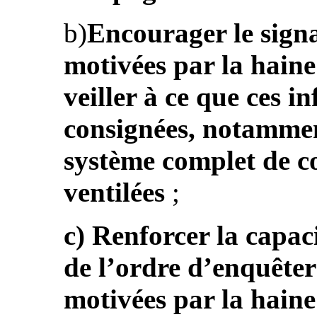
b)
Encourager le signa
motivées par la haine
veiller à ce que ces i
consignées, notammen
système complet de co
ventilées
;
c) Renforcer la capac
de l’ordre d’enquêter 
motivées par la haine