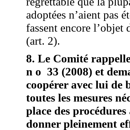
regrettable que la plup
adoptées n’aient pas ét
fassent encore l’objet 
(art. 2).
8. Le Comité rappell
n o 33 (2008) et dema
coopérer avec lui de 
toutes les mesures né
place des procédures 
donner pleinement eff