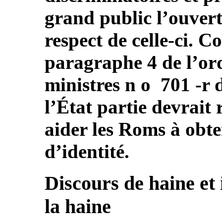
grand public l’ouvertu
respect de celle-ci.
paragraphe 4 de l’or
ministres n o 701 -r 
l’État partie devrait
aider les Roms à obt
d’identité.
Discours de haine et 
la haine