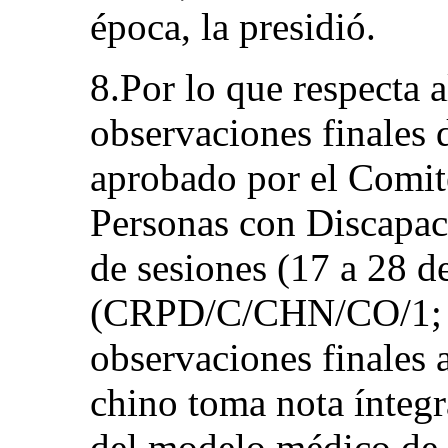
época, la presidió.
8.Por lo que respecta a
observaciones finales 
aprobado por el Comité
Personas con Discapac
de sesiones (17 a 28 d
(CRPD/C/CHN/CO/1; en
observaciones finales 
chino toma nota íntegr
del modelo médico de 