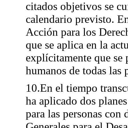
citados objetivos se c
calendario previsto. E
Acción para los Dere
que se aplica en la act
explícitamente que se 
humanos de todas las 
10.En el tiempo trans
ha aplicado dos planes
para las personas con 
Generales para el Desa