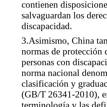
contienen disposicione
salvaguardan los derec
discapacidad.
3.Asimismo, China tam
normas de protección d
personas con discapac
norma nacional denomi
clasificación y gradua
(GB/T 26341‑2010), en
terminología y las def