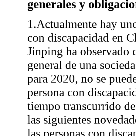
generales y obligaci
1.Actualmente hay uno
con discapacidad en Ch
Jinping ha observado q
general de una socied
para 2020, no se puede
persona con discapacid
tiempo transcurrido d
las siguientes novedad
las personas con disca