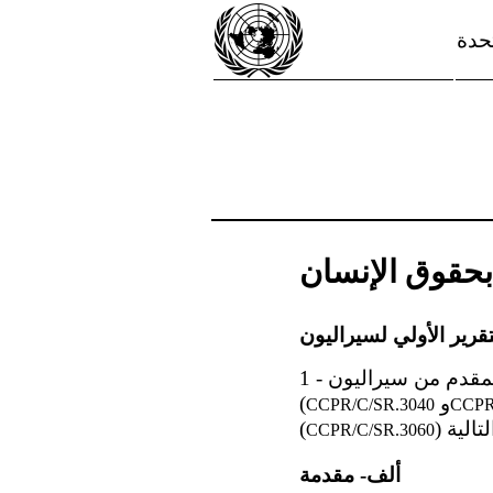
تحدة
 بحقوق الإنسان
و
(
CCPR/C/SR.3040
CCPR
(
CCPR/C/SR.3060
ألف- مقدمة