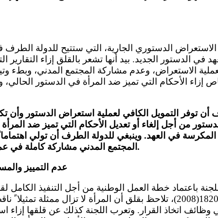
 في الدستور الجديد. بيد أنها تشعر بالقلق إزاء التقارير ا
عملية الاستعراض، وعدم مشاركة المجتمع المدني، وبطء وتي
 أن توفر التمويل الكافي لعملية استعراض الدستور وأن تك
دستور من أجل إلغاء أو تعديل الأحكام التي تميز ضد المرأة 
لمكرسة في العهد. وينبغي للدولة الطرف أن تولي اهتماما ً
المجتمع المدني مشاركة كاملة في عملية الاستعراض الجارية.
عدم التمييز والمسا
1325(2000) و1820(2008)، تلاحظ بقلق أن المرأة لا تزال ممثلة تمثي
 وظائف اتخاذ القرار. وتعرب اللجنة كذلك عن قلقها إزاء اس