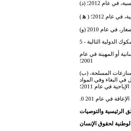
ة، في عام 2012؛
ﻫ
 في عام 2012؛
(
انية أو المهينة في عام
2001؛ ‬
(ب) البروتوكول الاختياري لاتفاقية حقوق الطفل المتعلق باشتراك الأطفال في المنازعات المسلحة،
 في البغاء وفي المواد
الإباحية في عام 2011؛
ق الرئيسية والتوصيات
 الوطنية لحقوق الإنسان