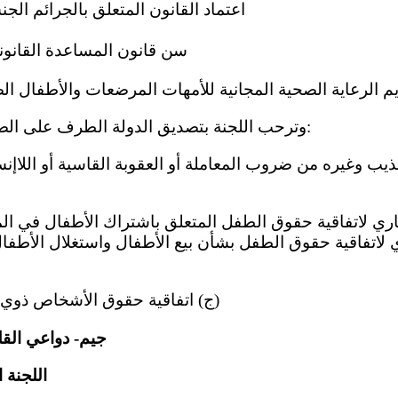
(د) اعتماد القانون المتعلق بالجرائم الجنسي
) سن قانون المساعدة القانونية،
5 - وترحب اللجنة بتصديق الدولة الطرف على الصكوك الدولية التالية:
تعذيب وغيره من ضروب المعاملة أو العقوبة القاسية أو اللاإنس
ي لاتفاقية حقوق الطفل بشأن بيع الأطفال واستغلال الأطفال
‫ (ج) اتفاقية حقوق الأشخاص ذوي الإعاقة في عام 201 0. ‬
جيم- دواعي القل
‫ اللجنة