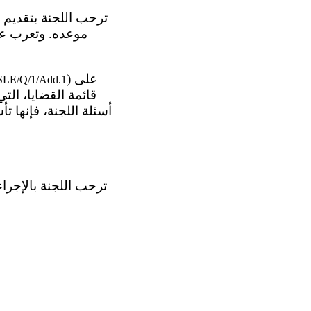
موعده. وتعرب عن
) على
LE/Q/1/Add.1
قائمة القضايا، التي
أسئلة اللجنة، فإنها 