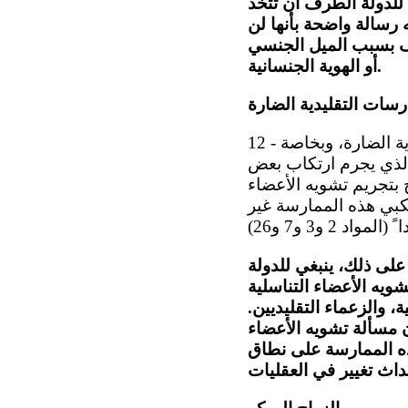
للدولة الطرف أن تتخذ
 رسالة واضحة بأنها لن
نف بسبب الميل الجنسي
أو الهوية الجنسانية.
رسات التقليدية الضارة
12 - يساور اللجنة القلق إزاء استمرار التقارير التي تتحدث عن الممارسات التقليدية الضارة، وبخاصة
اء التناسلية الأنثوية. وترحب اللجنة بقانون حقوق الطفل (2007)، الذي يجرم ارتكاب بعض
 بتجريم تشويه الأعضاء
تكبي هذه الممارسة غير
على ذلك، ينبغي للدولة
ويه الأعضاء التناسلية
، والزعماء التقليديين.
مسألة تشويه الأعضاء
هذه الممارسة على نطاق