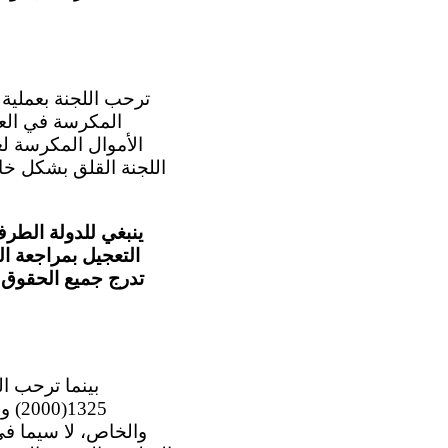
المكرسة في العهد
الأموال المكرسة ل
ينبغي للدولة الطرف
التعجيل بمراجعة ال
تدرج جميع الحقوق ا
والخاص، لا سيما في