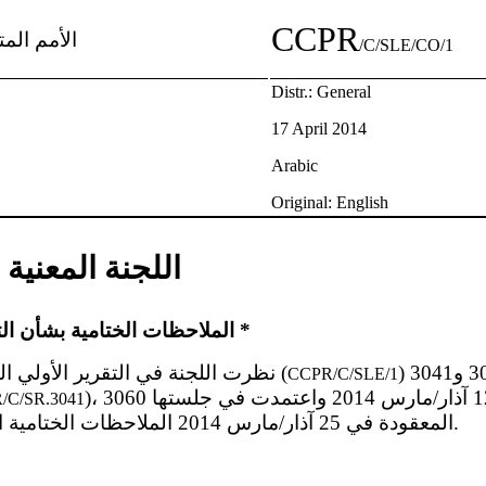
CCPR
الأمم الم
/C/SLE/CO/1
Distr.: General
17 April 2014
Arabic
Original: English
اللجنة المعنية
الملاحظات الختامية بشأن التقرير الأولي لسيراليون *
) في جلستيها 3040 و3041
1 - نظرت اللجنة في التقرير الأولي المقدم من سيراليون (
CCPR/C/SLE/1
)، المعقودتين في 11 و12 آذار/مارس 2014 واعتمدت في جلستها 3060
/C/SR.3041
) المعقودة في 25 آذار/مارس 2014 الملاحظات الختامية التالية.