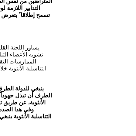
المتراضين من نفس الجن
التدابير اللازمة 
تسمح إطلاقا ً بتعرض
الممارسات التقل
التناسلية الأنثوية 
ينبغي للدولة الطرف
الطرف أن تبذل جهوداً 
الأنثوية، عن طريق تع
وفي هذا الصدد
التناسلية الأنثوية ين