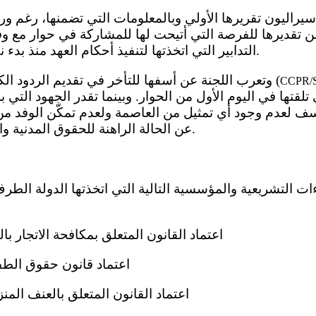
 تقديرها للفرصة التي أتيحت لها للمشاركة في حوار مع و
التدابير التي اتخذتها لتنفيذ أحكام العهد منذ بدء نفاذه في الدولة الطرف.
3 - وتعرب اللجنة عن أسفها للتأخر في تقديم الردود الكتابية للدولة الطرف (
CCPR/S
 تلقتها في اليوم الأول من الحوار. وبينما تقدر الجهود التي 
تأسف لعدم وجود أي تمثيل من العاصمة ولعدم تمكّن الوفد م
عن الحالة الراهنة للحقوق المدنية والسياسية في سيراليون.
(أ) اعتماد القانون المتعلق بمكافحة الاتجار بالب
(ب) اعتماد قانون حقوق الطفل،
(ج) اعتماد القانون المتعلق بالعنف المنزل