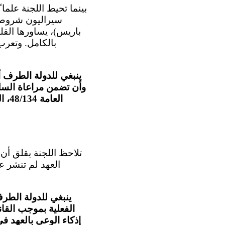
سيراليون شروط ا
باريس)، يساورها القلق
بالكامل. وتعرب
ينبغي للدولة الطرف أن
وأن تضمن مراعاة السلط
الع
العهد لم تنشر ع
ينبغي للدولة الطر
الفعلية بموجب القا
إذكاء الوعي بالعهد ف