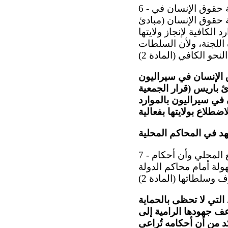
6 - بينما تحيط اللجنة علما ً بالخطوات التي اتخذتها الدولة الطرف لضمان استيفاء لجنة حقوق الإنسان في
 حقوق الإنسان (مبادئ
لكافية لإنجاز ولايتها
ه اللجنة، ولأن السلطات
ق الإنسان في سيراليون
ئ باريس (قرار الجمعية
سان في سيراليون بالموارد
هد في المحاكم المحلية
7 - تلاحظ اللجنة بقلق أن الحقوق التي يحميها العهد لم تدرج بشكل كامل في التشريع المحلي وأن أحكام
ولة أمام محاكم الدولة
لتي لا تحظى بالحماية
ف جهودها الرامية إلى
د من أن أحكامه تُراعى