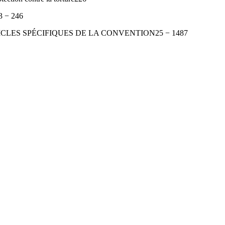
23 − 246
ICLES SPÉCIFIQUES DE LA CONVENTION25 − 1487