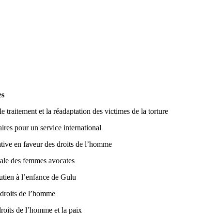
es
traitement et la réadaptation des victimes de la torture
res pour un service international
tive en faveur des droits de l’homme
ale des femmes avocates
ien à l’enfance de Gulu
roits de l’homme
its de l’homme et la paix