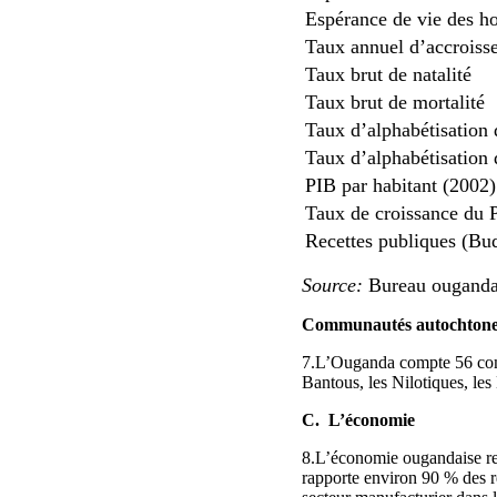
Espérance de vie des 
Taux annuel d’accroiss
Taux brut de natalité
Taux brut de mortalité
Taux d’alphabétisation
Taux d’alphabétisatio
PIB par habitant (2002)
Taux de croissance du 
Recettes publiques (Bu
Source:
Bureau ougandai
Communautés autochtone
7.L’Ouganda compte 56 commu
Bantous, les Nilotiques, les
C. L’économie
8.L’économie ougandaise rep
rapporte environ 90 % des re