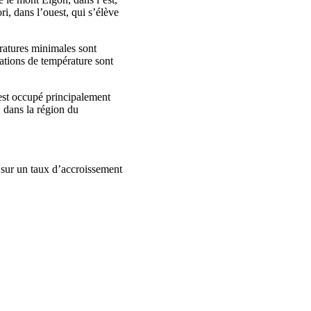
i, dans l’ouest, qui s’élève
ratures minimales sont
iations de température sont
 est occupé principalement
, dans la région du
 sur un taux d’accroissement