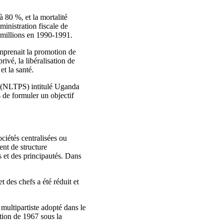
à 80 %, et la mortalité
ministration fiscale de
 millions en 1990‑1991.
prenait la promotion de
ivé, la libéralisation de
t la santé.
e (NLTPS) intitulé Uganda
s de formuler un objectif
ciétés centralisées ou
ent de structure
 et des principautés. Dans
 des chefs a été réduit et
ultipartiste adopté dans le
tion de 1967 sous la