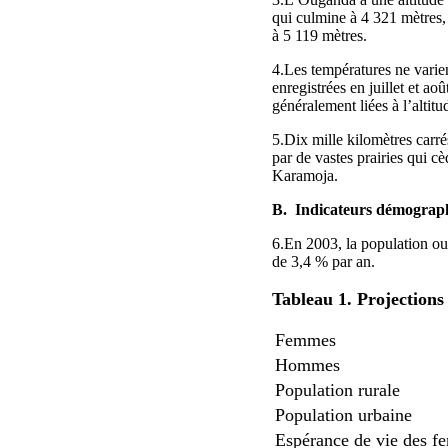
qui culmine à 4 321 mètres,
à 5 119 mètres.
4.Les températures ne varie
enregistrées en juillet et a
généralement liées à l’altitu
5.Dix mille kilomètres carré
par de vastes prairies qui c
Karamoja.
B. Indicateurs démograp
6.En 2003, la population ou
de 3,4 % par an.
Tableau 1. Projection
Femmes
Hommes
Population rurale
Population urbaine
Espérance de vie des 