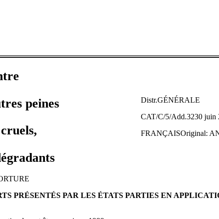
ntre
Distr.GÉNÉRALE
utres peines
CAT/C/5/Add.3230 juin
cruels,
FRANÇAISOriginal: 
dégradants
TORTURE
S PRÉSENTÉS PAR LES ÉTATS PARTIES EN APPLICATIO