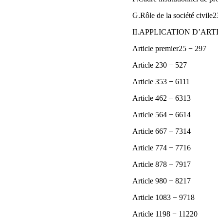
G.Rôle de la société civile
II.APPLICATION D’ART
Article premier25 − 297
Article 230 − 527
Article 353 − 6111
Article 462 − 6313
Article 564 − 6614
Article 667 − 7314
Article 774 − 7716
Article 878 − 7917
Article 980 − 8217
Article 1083 − 9718
Article 1198 − 11220