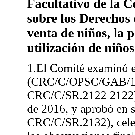
Facultativo de la 
sobre los Derechos 
venta de niños, la p
utilización de niño
1.El Comité examinó e
(CRC/C/OPSC/GAB/1) e
CRC/C/SR.2122 2122),
de 2016, y aprobó en s
CRC/C/SR.2132), celeb