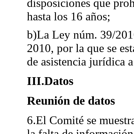
disposiciones que prohí
hasta los 16 años;
b)La Ley núm. 39/201
2010, por la que se est
de asistencia jurídica a
III.Datos
Reunión de datos
6.El Comité se muestr
la falta de informació