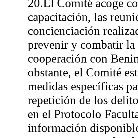
20.El Comité acoge co
capacitación, las reuni
concienciación realiza
prevenir y combatir la 
cooperación con Benin
obstante, el Comité es
medidas específicas pa
repetición de los delit
en el Protocolo Faculta
información disponible