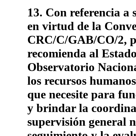
13. Con referencia a 
en virtud de la Conv
CRC/C/GAB/CO/2, pár
recomienda al Estado
Observatorio Naciona
los recursos humanos
que necesite para fu
y brindar la coordinac
supervisión general n
seguimiento y la eval