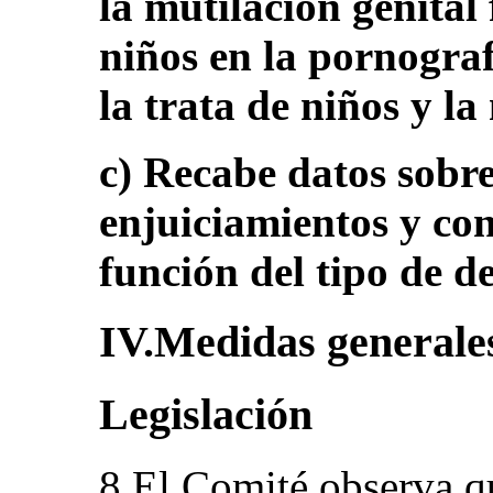
la mutilación genital 
niños en la pornografí
la trata de niños y la
c) Recabe datos sobr
enjuiciamientos y co
función del tipo de de
IV.Medidas generales
Legislación
8.El Comité observa qu