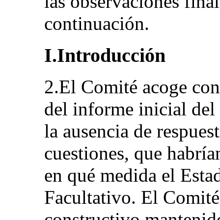
las observaciones final
continuación.
I.Introducción
2.El Comité acoge con 
del informe inicial del
la ausencia de respuesta
cuestiones, que habrí
en qué medida el Estad
Facultativo. El Comité
constructivo mantenido