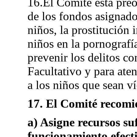
16.El Comité está preo
de los fondos asignado
niños, la prostitución i
niños en la pornografía
prevenir los delitos c
Facultativo y para aten
a los niños que sean ví
17. El Comité recomi
a) Asigne recursos su
funcionamiento efecti