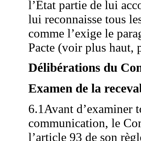
l’État partie de lui acc
lui reconnaisse tous les
comme l’exige le parag
Pacte (voir plus haut, p
Délibérations du Co
Examen de la recevab
6.1Avant d’examiner t
communication, le Com
l’article 93 de son règ