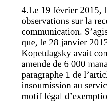
4.Le 19 février 2015, l
observations sur la rec
communication. S’agissa
que, le 28 janvier 2013,
Kopetdagsky avait con
amende de 6 000 manat
paragraphe 1 de l’arti
insoumission au service
motif légal d’exemptio