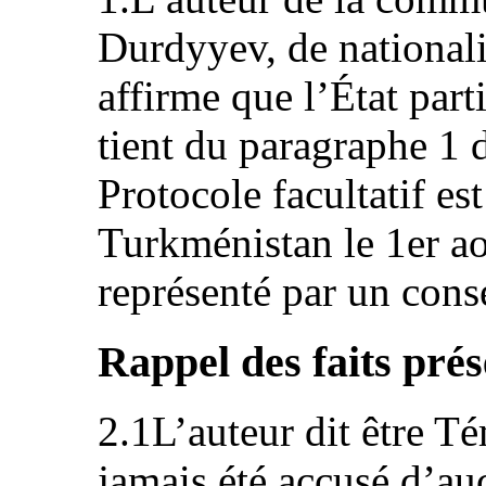
Durdyyev, de nationali
affirme que l’État parti
tient du paragraphe 1 d
Protocole facultatif es
Turkménistan le 1er ao
représenté par un cons
Rappel des faits prés
2.1L’auteur dit être T
jamais été accusé d’au