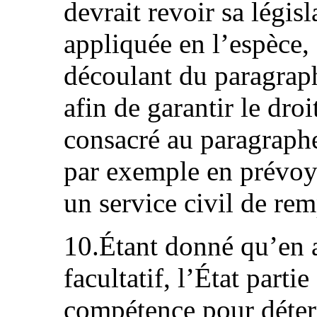
devrait revoir sa législ
appliquée en l’espèce,
découlant du paragraph
afin de garantir le dro
consacré au paragraphe
par exemple en prévoya
un service civil de re
10.Étant donné qu’en 
facultatif, l’État part
compétence pour déterm