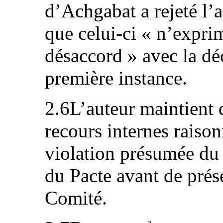
d’Achgabat a rejeté l’a
que celui-ci « n’expri
désaccord » avec la dé
première instance.
2.6L’auteur maintient q
recours internes raiso
violation présumée du 
du Pacte avant de pré
Comité.