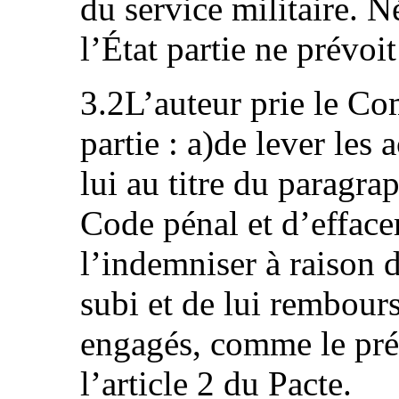
du service militaire. N
l’État partie ne prévoit
3.2L’auteur prie le Com
partie : a)de lever les
lui au titre du paragra
Code pénal et d’effacer
l’indemniser à raison 
subi et de lui rembourse
engagés, comme le pré
l’article 2 du Pacte.