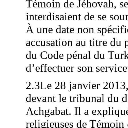
Témoin de Jéhovah, ses
interdisaient de se sou
À une date non spécifié
accusation au titre du 
du Code pénal du Turk
d’effectuer son service 
2.3Le 28 janvier 2013, 
devant le tribunal du 
Achgabat. Il a expliqu
religieuses de Témoin 