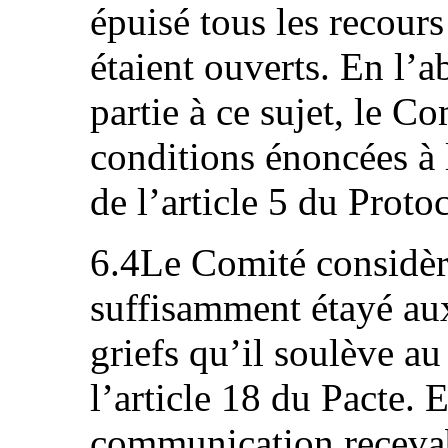
épuisé tous les recours 
étaient ouverts. En l’a
partie à ce sujet, le C
conditions énoncées à 
de l’article 5 du Protoc
6.4Le Comité considère
suffisamment étayé aux 
griefs qu’il soulève au
l’article 18 du Pacte. 
communication recevab