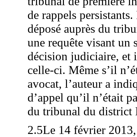
tribunal de première in
de rappels persistants. 
déposé auprès du trib
une requête visant un s
décision judiciaire, et 
celle-ci. Même s’il n’é
avocat, l’auteur a ind
d’appel qu’il n’était p
du tribunal du distric
2.5Le 14 février 2013,