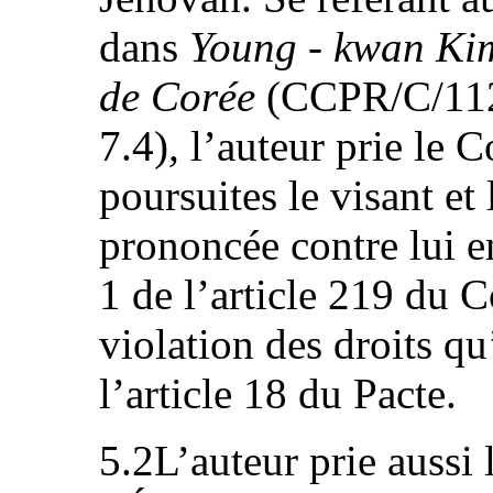
dans
Young - kwan Kim
de Corée
(CCPR/C/112/
7.4)
,
l’auteur prie le 
poursuites le visant et 
prononcée contre lui e
1 de l’article 219 du 
violation des droits qu
l’article 18 du Pacte.
5.2L’auteur prie aussi