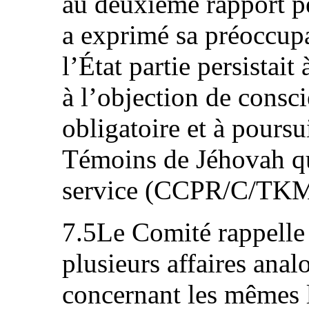
au deuxième rapport pér
a exprimé sa préoccupa
l’État partie persistait
à l’objection de consci
obligatoire et à poursu
Témoins de Jéhovah qui
service (CCPR/C/TKM/
7.5Le Comité rappelle 
plusieurs affaires anal
concernant les mêmes lo