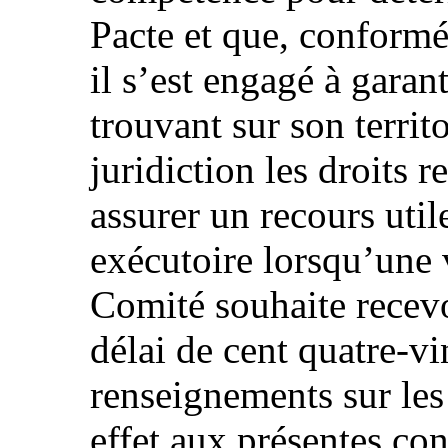
Pacte et que, conformé
il s’est engagé à garant
trouvant sur son territo
juridiction les droits 
assurer un recours util
exécutoire lorsqu’une v
Comité souhaite recevo
délai de cent quatre-vi
renseignements sur les
effet aux présentes cons