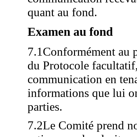
quant au fond.
Examen au fond
7.1Conformément au pa
du Protocole facultati
communication en tena
informations que lui 
parties.
7.2Le Comité prend not