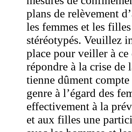
mesures de confinement 
plans de relèvement d’
les femmes et les fille
stéréotypés. Veuillez 
place pour veiller à c
répondre à la crise de
tienne dûment compte d
genre à l’égard des fem
effectivement à la pré
et aux filles une parti