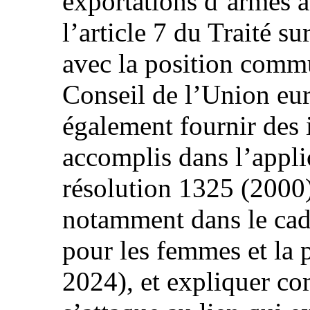
exportations d’armes a
l’article 7 du Traité s
avec la position com
Conseil de l’Union eur
également fournir des 
accomplis dans l’appli
résolution 1325 (2000)
notamment dans le cadr
pour les femmes et la p
2024), et expliquer co