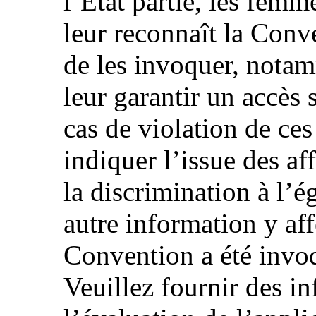
l’État partie, les femm
leur reconnaît la Conv
de les invoquer, notam
leur garantir un accès 
cas de violation de ces 
indiquer l’issue des aff
la discrimination à l’é
autre information y affé
Convention a été invoq
Veuillez fournir des i