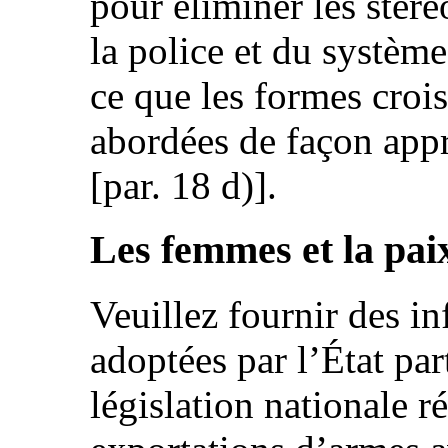
pour éliminer les stér
la police et du système 
ce que les formes croi
abordées de façon appr
[par. 18 d)].
Les femmes et la paix
Veuillez fournir des i
adoptées par l’État par
législation nationale r