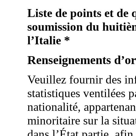
Liste de points et de 
soumission du huitiè
l’Italie *
Renseignements d’or
Veuillez fournir des in
statistiques ventilées 
nationalité, appartena
minoritaire sur la situ
dans l’État partie, afin 