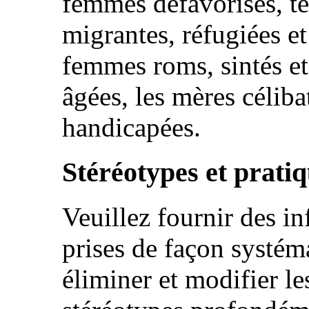
femmes défavorisés, t
migrantes, réfugiées e
femmes roms, sintés e
âgées, les mères céliba
handicapées.
Stéréotypes et pratiq
Veuillez fournir des i
prises de façon systéma
éliminer et modifier les