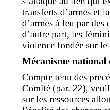
s’attaque au lien qui ex
transferts d’armes et la
d’armes à feu par des ci
d’autre part, les fémin
violence fondée sur le
Mécanisme national 
Compte tenu des préc
Comité (par. 22), veui
sur les ressources all