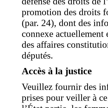
défense des droits de 
promotion des droits
(par. 24), dont des inf
connexe actuellement
des affaires constitut
députés.
Accès à la justice
Veuillez fournir des i
prises pour veiller à c