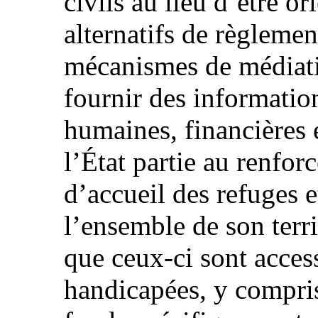
civils au lieu d’être o
alternatifs de règlemen
mécanismes de médiatio
fournir des information
humaines, financières 
l’État partie au renfor
d’accueil des refuges e
l’ensemble de son terri
que ceux-ci sont acce
handicapées, y compris