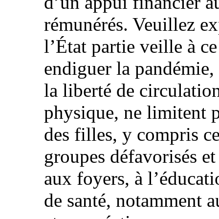
d’un appui financier a
rémunérés. Veuillez ex
l’État partie veille à 
endiguer la pandémie, t
la liberté de circulatio
physique, ne limitent 
des filles, y compris c
groupes défavorisés et 
aux foyers, à l’éducati
de santé, notamment au