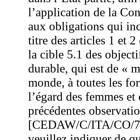
l’application de la C
aux obligations qui in
titre des articles 1 et 
la cible 5.1 des objec
durable, qui est de « m
monde, à toutes les fo
l’égard des femmes et d
précédentes observatio
[CEDAW/C/ITA/CO/7, pa
veuillez indiquer de qu