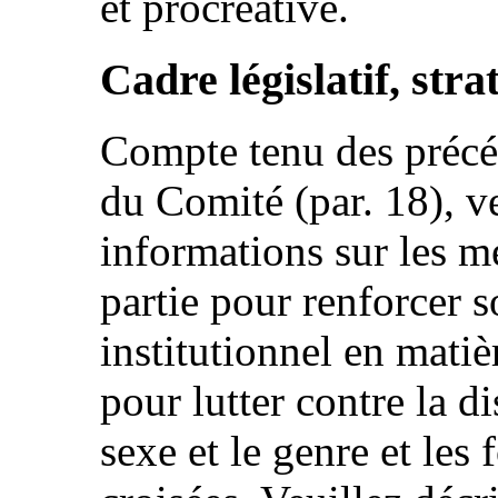
et procréative.
Cadre législatif, stra
Compte tenu des précéd
du Comité (par. 18), ve
informations sur les me
partie pour renforcer so
institutionnel en matiè
pour lutter contre la d
sexe et le genre et les