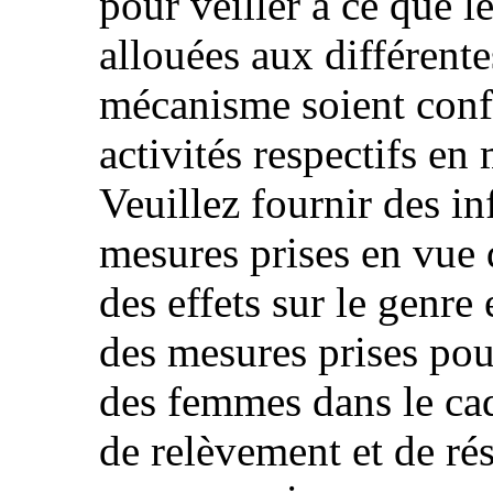
pour veiller à ce que l
allouées aux différent
mécanisme soient conf
activités respectifs en
Veuillez fournir des in
mesures prises en vue 
des effets sur le genre
des mesures prises po
des femmes dans le cad
de relèvement et de rés