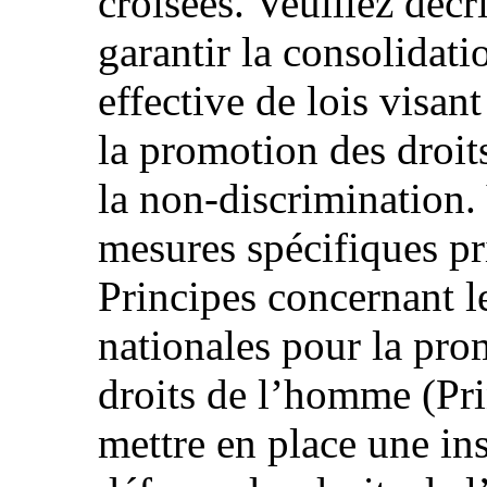
croisées. Veuillez décr
garantir la consolidati
effective de lois visant
la promotion des droits
la non-discrimination. 
mesures spécifiques p
Principes concernant le
nationales pour la pro
droits de l’homme (Pri
mettre en place une ins