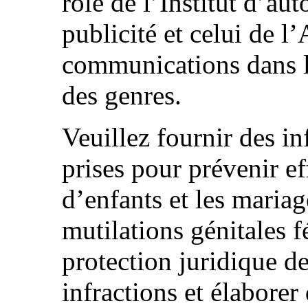
rôle de l’Institut d’au
publicité et celui de l
communications dans l
des genres.
Veuillez fournir des i
prises pour prévenir e
d’enfants et les mariag
mutilations génitales f
protection juridique d
infractions et élaborer