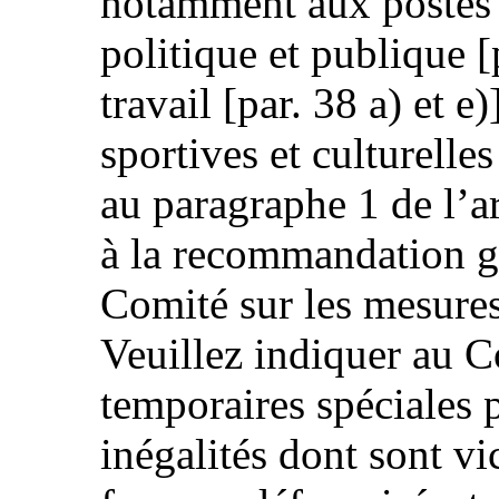
notamment aux postes 
politique et publique [
travail [par. 38 a) et e)
sportives et culturelle
au paragraphe 1 de l’ar
à la recommandation g
Comité sur les mesures
Veuillez indiquer au C
temporaires spéciales p
inégalités dont sont vi