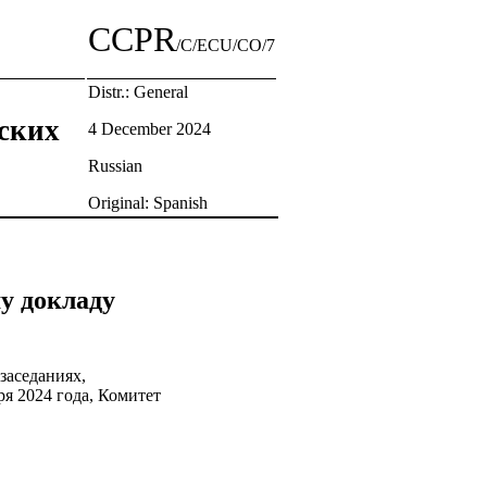
CCPR
/C/ECU/CO/7
Distr.: General
ских
4 December 2024
Russian
Original: Spanish
у докладу
заседаниях,
ря 2024 года, Комитет