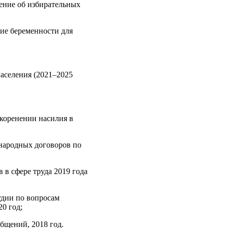
ение об избирательных
ние беременности для
аселения (2021–2025
скоренении насилия в
народных договоров по
в сфере труда 2019 года
удии по вопросам
0 год;
бщений, 2018 год.