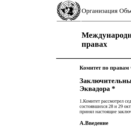
Организация Об
Международн
правах
Комитет по правам 
Заключительные
Эквадора *
1.Комитет рассмотрел се
состоявшихся 28 и 29 окт
принял настоящие заклю
A.Введение