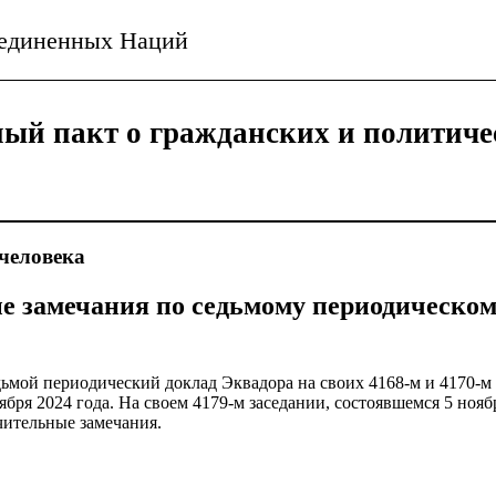
ъединенных Наций
ый пакт о гражданских и политиче
человека
 замечания по седьмому периодическом
дьмой периодический доклад Эквадора на своих 4168-м и 4170-м 
ября 2024 года. На своем 4179-м заседании, состоявшемся 5 нояб
чительные замечания.